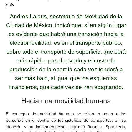
país.
Andrés Lajous, secretario de Movilidad de la
Ciudad de México, indicó que, si en algún lugar
es evidente que habrá una transición hacia la
electromovilidad, es en el transporte público,
sobre todo el transporte de superficie, que será
más rápido que el privado y el costo de
producción de la energía cada vez tenderá a
ser más bajo, al igual que los esquemas
financieros, que cada vez se irán adaptando.
Hacia una movilidad
humana
El concepto de movilidad humana se refiere a poner a las
personas en el centro de los sistemas de transportes, en su
expresó Roberto Sganzerla,
ideación y su implementación,