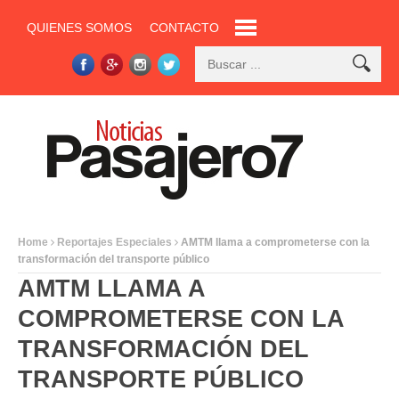
QUIENES SOMOS
CONTACTO
Home
Reportajes Especiales
AMTM llama a comprometerse con la
transformación del transporte público
AMTM LLAMA A
COMPROMETERSE CON LA
TRANSFORMACIÓN DEL
TRANSPORTE PÚBLICO