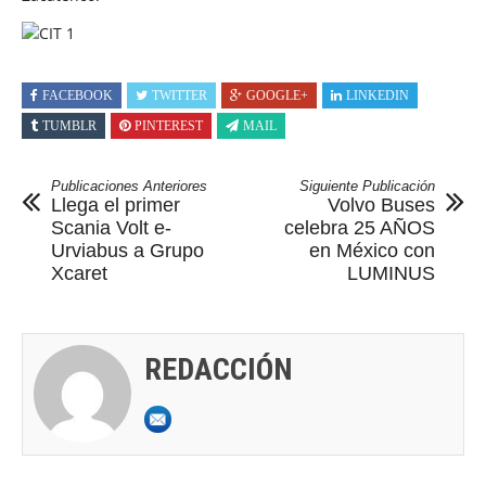
FACEBOOK
TWITTER
GOOGLE+
LINKEDIN
TUMBLR
PINTEREST
MAIL
Publicaciones Anteriores
Siguiente Publicación
Llega el primer
Volvo Buses
Scania Volt e-
celebra 25 AÑOS
Urviabus a Grupo
en México con
Xcaret
LUMINUS
REDACCIÓN