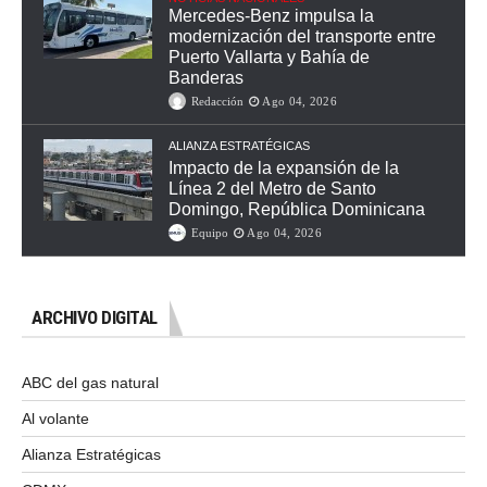
Mercedes-Benz impulsa la
modernización del transporte entre
Puerto Vallarta y Bahía de
Banderas
Redacción
Ago 04, 2026
ALIANZA ESTRATÉGICAS
Impacto de la expansión de la
Línea 2 del Metro de Santo
Domingo, República Dominicana
Equipo
Ago 04, 2026
ARCHIVO DIGITAL
ABC del gas natural
Al volante
Alianza Estratégicas