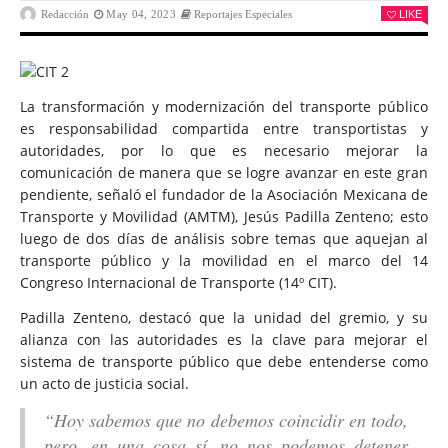
Redacción
May 04, 2023
Reportajes Especiales
LIKE
L
a transformación y modernización del transporte público
es responsabilidad compartida entre transportistas y
autoridades, por lo que es necesario mejorar la
comunicación de manera que se logre avanzar en este gran
pendiente, señaló el fundador de la Asociación Mexicana de
Transporte y Movilidad (AMTM), Jesús Padilla Zenteno; esto
luego de dos días de análisis sobre temas que aquejan al
transporte público y la movilidad en el marco del 14
Congreso Internacional de Transporte (14º CIT).
Padilla Zenteno, destacó que la unidad del gremio, y su
alianza con las autoridades es la clave para mejorar el
sistema de transporte público que debe entenderse como
un acto de justicia social.
“Hoy sabemos que no debemos coincidir en todo,
pero, en una cosa sí, no nos podemos detener