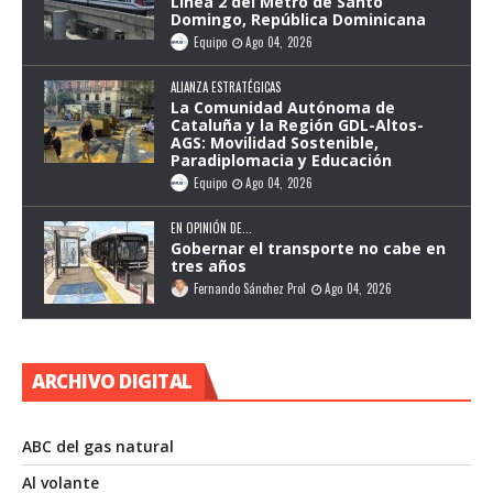
Línea 2 del Metro de Santo
Domingo, República Dominicana
Equipo
Ago 04, 2026
ALIANZA ESTRATÉGICAS
La Comunidad Autónoma de
Cataluña y la Región GDL-Altos-
AGS: Movilidad Sostenible,
Paradiplomacia y Educación
Equipo
Ago 04, 2026
EN OPINIÓN DE...
Gobernar el transporte no cabe en
tres años
Fernando Sánchez Prol
Ago 04, 2026
ARCHIVO DIGITAL
ABC del gas natural
Al volante