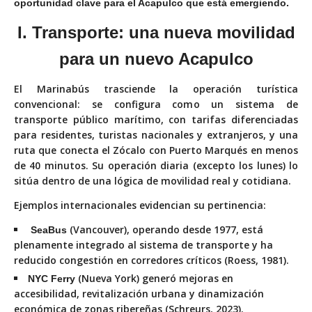
oportunidad clave para el Acapulco que está emergiendo.
I. Transporte: una nueva movilidad
para un nuevo Acapulco
El Marinabús trasciende la operación turística
convencional: se configura como un sistema de
transporte público marítimo, con tarifas diferenciadas
para residentes, turistas nacionales y extranjeros, y una
ruta que conecta el Zócalo con Puerto Marqués en menos
de 40 minutos. Su operación diaria (excepto los lunes) lo
sitúa dentro de una lógica de movilidad real y cotidiana.
Ejemplos internacionales evidencian su pertinencia:
(Vancouver), operando desde 1977, está
SeaBus
plenamente integrado al sistema de transporte y ha
reducido congestión en corredores críticos (Roess, 1981).
(Nueva York) generó mejoras en
NYC Ferry
accesibilidad, revitalización urbana y dinamización
económica de zonas ribereñas (Schreurs, 2023).