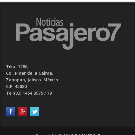
Tikal 1286,
Col. Pinar de la Calma.​
Zapopan, Jalisco. México.
C.P. 45080​
Tel:(33) 1454 3975 / 79