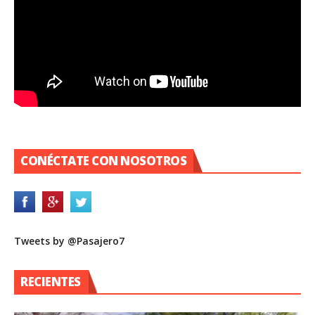
CONÉCTATE CON NOSOTROS
Tweets by @Pasajero7
RECIENTES