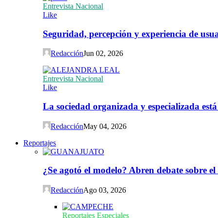
Entrevista Nacional
Like
Seguridad, percepción y experiencia de usuar
Redacción
Jun 02, 2026
Entrevista Nacional
Like
La sociedad organizada y especializada est
Redacción
May 04, 2026
Reportajes
¿Se agotó el modelo? Abren debate sobre el
Redacción
Ago 03, 2026
Reportajes Especiales