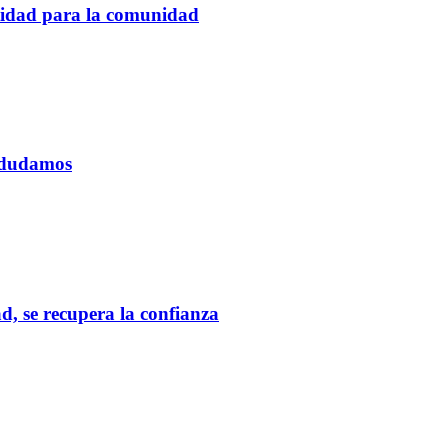
tidad para la comunidad
o dudamos
d, se recupera la confianza