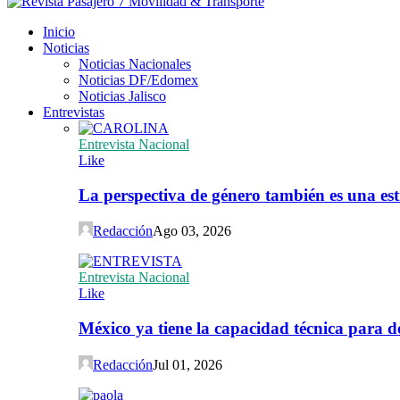
Inicio
Noticias
Noticias Nacionales
Noticias DF/Edomex
Noticias Jalisco
Entrevistas
Entrevista Nacional
Like
La perspectiva de género también es una est
Redacción
Ago 03, 2026
Entrevista Nacional
Like
México ya tiene la capacidad técnica para de
Redacción
Jul 01, 2026