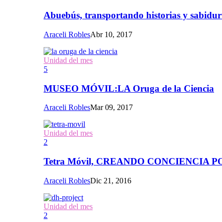
Abuebús, transportando historias y sabidur
Araceli Robles
Abr 10, 2017
Unidad del mes
5
MUSEO MÓVIL:LA Oruga de la Ciencia
Araceli Robles
Mar 09, 2017
Unidad del mes
2
Tetra Móvil, CREANDO CONCIENCIA
Araceli Robles
Dic 21, 2016
Unidad del mes
2