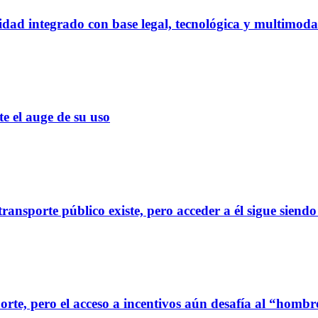
dad integrado con base legal, tecnológica y multimoda
el auge de su uso
ransporte público existe, pero acceder a él sigue siendo
orte, pero el acceso a incentivos aún desafía al “homb