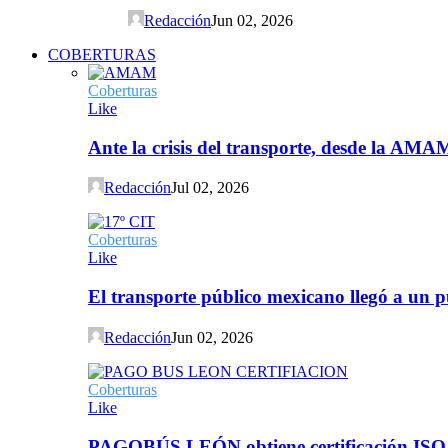
Redacción
Jun 02, 2026
COBERTURAS
Coberturas
Like
Ante la crisis del transporte, desde la AMA
Redacción
Jul 02, 2026
Coberturas
Like
El transporte público mexicano llegó a un p
Redacción
Jun 02, 2026
Coberturas
Like
PAGOBÚS LEÓN obtiene certificación ISO 90