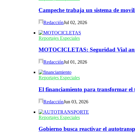
Campeche trabaja un sistema de movili
Redacción
Jul 02, 2026
Reportajes Especiales
MOTOCICLETAS: Seguridad Vial ante 
Redacción
Jul 01, 2026
Reportajes Especiales
El financiamiento para transformar el t
Redacción
Jun 03, 2026
Reportajes Especiales
Gobierno busca reactivar el autotransp