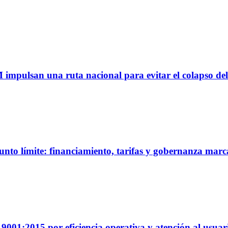
M impulsan una ruta nacional para evitar el colapso del
unto límite: financiamiento, tarifas y gobernanza marc
01:2015 por eficiencia operativa y atención al usuar