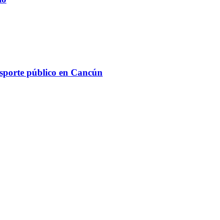
ansporte público en Cancún