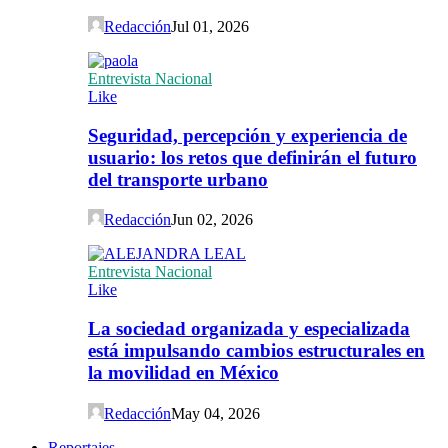
Redacción
Jul 01, 2026
Entrevista Nacional
Like
Seguridad, percepción y experiencia de
usuario: los retos que definirán el futuro
del transporte urbano
Redacción
Jun 02, 2026
Entrevista Nacional
Like
La sociedad organizada y especializada
está impulsando cambios estructurales en
la movilidad en México
Redacción
May 04, 2026
Reportajes