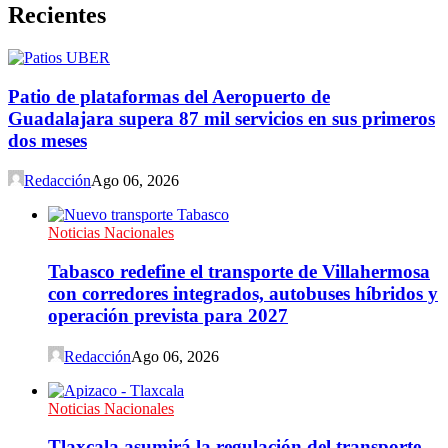
Recientes
Patio de plataformas del Aeropuerto de
Guadalajara supera 87 mil servicios en sus primeros
dos meses
Redacción
Ago 06, 2026
Noticias Nacionales
Tabasco redefine el transporte de Villahermosa
con corredores integrados, autobuses híbridos y
operación prevista para 2027
Redacción
Ago 06, 2026
Noticias Nacionales
Tlaxcala asumirá la regulación del transporte