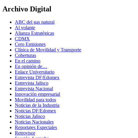
Archivo Digital
ABC del gas natural
Al volante
Alianza Estratégicas
CDMX
Cero Emisiones
Clínica de Movilidad y Transporte
Coberturas
En el camino
En opinión de…
Enlace Universitario
Entrevista DF/Edomex
Entrevista Jalisco
Entrevista Nacional
Innovación empresarial
Movilidad para todos
Noticias de la Industria
Noticias DF/Edomex
Noticias Jalisco
Noticias Nacionales
Reportajes Especiales
Retrovisor