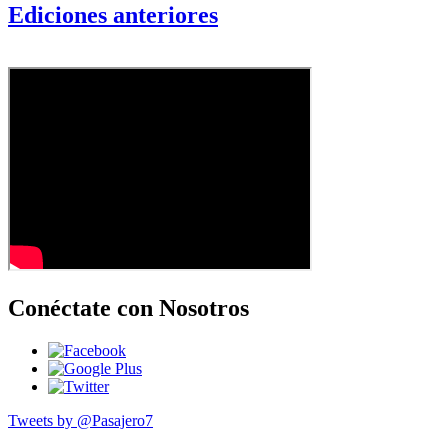
Ediciones anteriores
Conéctate con Nosotros
Tweets by @Pasajero7