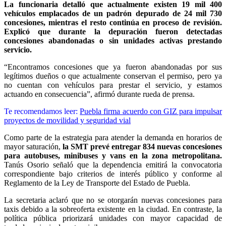
La funcionaria detalló que actualmente existen 19 mil 400
vehículos emplacados de un padrón depurado de 24 mil 730
concesiones, mientras el resto continúa en proceso de revisión.
Explicó que durante la depuración fueron detectadas
concesiones abandonadas o sin unidades activas prestando
servicio.
“Encontramos concesiones que ya fueron abandonadas por sus
legítimos dueños o que actualmente conservan el permiso, pero ya
no cuentan con vehículos para prestar el servicio, y estamos
actuando en consecuencia”, afirmó durante rueda de prensa.
Te recomendamos leer:
Puebla firma acuerdo con GIZ para impulsar
proyectos de movilidad y seguridad vial
Como parte de la estrategia para atender la demanda en horarios de
mayor saturación,
la SMT prevé entregar 834 nuevas concesiones
para autobuses, minibuses y vans en la zona metropolitana.
Tanús Osorio señaló que la dependencia emitirá la convocatoria
correspondiente bajo criterios de interés público y conforme al
Reglamento de la Ley de Transporte del Estado de Puebla.
La secretaria aclaró que no se otorgarán nuevas concesiones para
taxis debido a la sobreoferta existente en la ciudad. En contraste, la
política pública priorizará unidades con mayor capacidad de