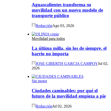
Aguascalientes transforma su
movilidad con un nuevo modelo de
transporte público
Redacción
Ago 03, 2026
Movilidad para todos
La última milla, sin los de siempre, el
barrio no importa
JOSE GIBERTH GARCIA CAMPOY
Jul 02,
2026
Sin motor
Ciudades caminables: por qué el
futuro de la movilidad empieza a pie
Redacción
Jul 02, 2026