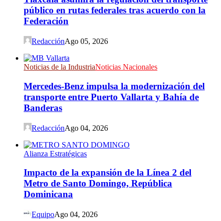
público en rutas federales tras acuerdo con la
Federación
Redacción
Ago 05, 2026
Noticias de la Industria
Noticias Nacionales
Mercedes-Benz impulsa la modernización del
transporte entre Puerto Vallarta y Bahía de
Banderas
Redacción
Ago 04, 2026
Alianza Estratégicas
Impacto de la expansión de la Línea 2 del
Metro de Santo Domingo, República
Dominicana
Equipo
Ago 04, 2026