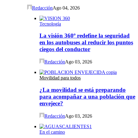
Redacción
Ago 04, 2026
Tecnología
La visión 360º redefine la seguridad
en los autobuses al reducir los puntos
ciegos del conductor
Redacción
Ago 03, 2026
Movilidad para todos
¿La movilidad se está preparando
para acompañar a una población que
envejece?
Redacción
Ago 03, 2026
En el camino