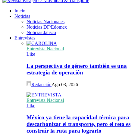
Inicio
Noticias
Noticias Nacionales
Noticias DF/Edomex
Noticias Jalisco
Entrevistas
Entrevista Nacional
Like
La perspectiva de género también es una
estrategia de operación
Redacción
Ago 03, 2026
Entrevista Nacional
Like
México ya tiene la capacidad técnica para
descarbonizar el transporte, pero el reto es
construir la ruta para lograrlo