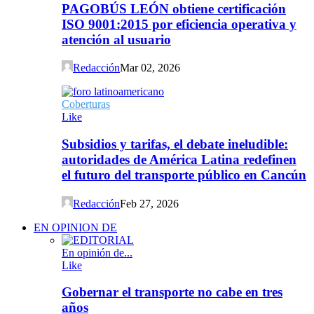
PAGOBÚS LEÓN obtiene certificación
ISO 9001:2015 por eficiencia operativa y
atención al usuario
Redacción
Mar 02, 2026
Coberturas
Like
Subsidios y tarifas, el debate ineludible:
autoridades de América Latina redefinen
el futuro del transporte público en Cancún
Redacción
Feb 27, 2026
EN OPINION DE
En opinión de...
Like
Gobernar el transporte no cabe en tres
años