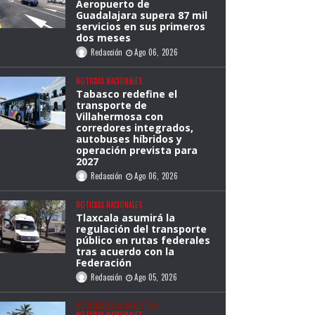
Aeropuerto de
Guadalajara supera 87 mil
servicios en sus primeros
dos meses
Redacción
Ago 06, 2026
NOTICIAS NACIONALES
Tabasco redefine el
transporte de
Villahermosa con
corredores integrados,
autobuses híbridos y
operación prevista para
2027
Redacción
Ago 06, 2026
NOTICIAS NACIONALES
Tlaxcala asumirá la
regulación del transporte
público en rutas federales
tras acuerdo con la
Federación
Redacción
Ago 05, 2026
NOTICIAS DE LA INDUSTRIA
NOTICIAS NACIONALES