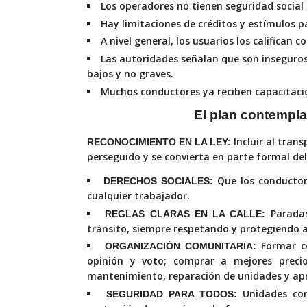
Los operadores no tienen seguridad social 
Hay limitaciones de
créditos y estímulos p
A nivel general, los usuarios los califican
Las autoridades señalan que son inseguro
bajos y no graves.
Muchos conductores ya reciben capacitació
El plan contempla
Incluir al tran
RECONOCIMIENTO EN LA LEY:
perseguido y se convierta en parte formal del
Que los conductor
DERECHOS SOCIALES:
cualquier trabajador.
Parada
REGLAS CLARAS EN LA CALLE:
tránsito, siempre respetando y protegiendo a
Formar c
ORGANIZACIÓN COMUNITARIA:
opinión y voto; comprar a mejores precio
mantenimiento, reparación de unidades y apr
Unidades co
SEGURIDAD PARA TODOS: