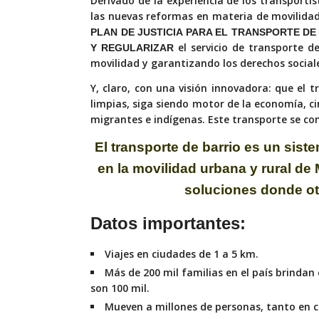
Derivado de la experiencia de los transportis
las nuevas reformas en materia de movilidad
PLAN DE JUSTICIA PARA EL TRANSPORTE DE B
el servicio de transporte d
Y REGULARIZAR
movilidad y garantizando los derechos social
Y, claro, con una visión innovadora: que el t
limpias, siga siendo motor de la economía, cir
migrantes e indígenas. Este transporte se conv
El transporte de barrio es un sist
en la movilidad
urbana y rural de
soluciones donde ot
Datos importantes:
Viajes en ciudades de
1 a 5 km.
Más de 200 mil familias
en el país brindan
son 100 mil.
Mueven a millones de
personas, tanto en 