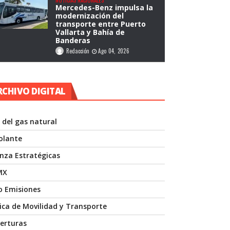
Mercedes-Benz impulsa la
modernización del
transporte entre Puerto
Vallarta y Bahía de
Banderas
Redacción
Ago 04, 2026
RCHIVO DIGITAL
 del gas natural
volante
anza Estratégicas
MX
o Emisiones
nica de Movilidad y Transporte
erturas