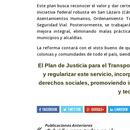
Este plan busca reconocer el valor y dar cert
iniciativa federal robusta en San Lázaro (C
Asentamientos Humanos, Ordenamiento Terr
Seguridad Vial. Posteriormente, se trabaja
mejora integral, eliminando malas práctica
municipios y alcaldías.
La reforma contará con el visto bueno de qui
colonias y comunidades de todo el país, sien
El Plan de Justicia para el Transpo
y
regularizar este servicio, inco
derechos
sociales, promoviendo in
y te
FACEBOOK
TWITTER
GOOGLE+
LINKEDIN
Publicaciones Anteriores