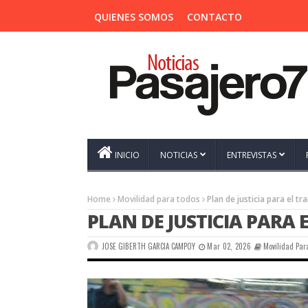
QUIENES SOMOS
CONTACTO
INICIO
NOTICIAS
ENTREVISTAS
Home
Movilidad para todos
Plan de justicia para el t
PLAN DE JUSTICIA PARA
JOSE GIBERTH GARCIA CAMPOY
Mar 02, 2026
Movilidad Par