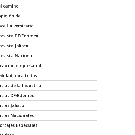
el camino
opinión de…
ace Universitario
revista DF/Edomex
evista Jalisco
revista Nacional
ovación empresarial
ilidad para todos
icias de la Industria
icias DF/Edomex
cias Jalisco
icias Nacionales
ortajes Especiales