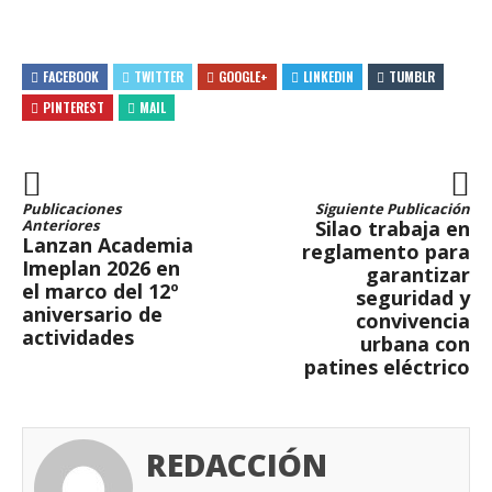
FACEBOOK
TWITTER
GOOGLE+
LINKEDIN
TUMBLR
PINTEREST
MAIL
Publicaciones
Siguiente Publicación
Anteriores
Silao trabaja en
Lanzan Academia
reglamento para
Imeplan 2026 en
garantizar
el marco del 12º
seguridad y
aniversario de
convivencia
actividades
urbana con
patines eléctrico
REDACCIÓN