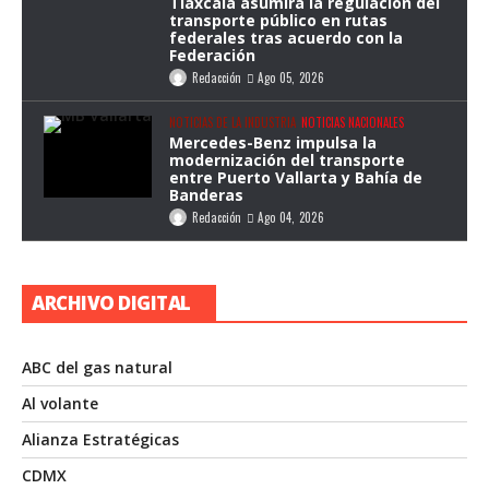
Tlaxcala asumirá la regulación del
transporte público en rutas
federales tras acuerdo con la
Federación
Redacción
Ago 05, 2026
NOTICIAS DE LA INDUSTRIA
NOTICIAS NACIONALES
Mercedes-Benz impulsa la
modernización del transporte
entre Puerto Vallarta y Bahía de
Banderas
Redacción
Ago 04, 2026
ARCHIVO DIGITAL
ABC del gas natural
Al volante
Alianza Estratégicas
CDMX