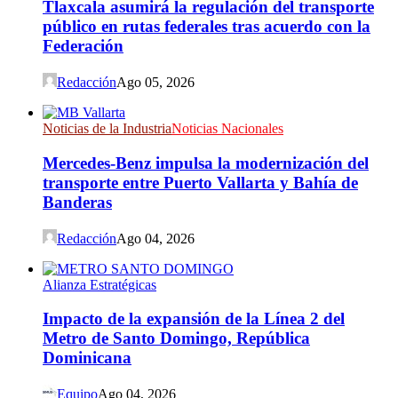
Tlaxcala asumirá la regulación del transporte
público en rutas federales tras acuerdo con la
Federación
Redacción
Ago 05, 2026
Noticias de la Industria
Noticias Nacionales
Mercedes-Benz impulsa la modernización del
transporte entre Puerto Vallarta y Bahía de
Banderas
Redacción
Ago 04, 2026
Alianza Estratégicas
Impacto de la expansión de la Línea 2 del
Metro de Santo Domingo, República
Dominicana
Equipo
Ago 04, 2026