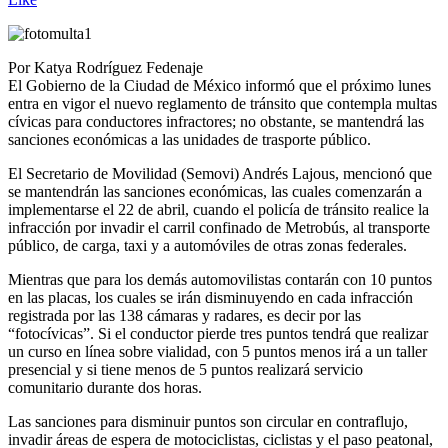
Por Katya Rodríguez Fedenaje
El Gobierno de la Ciudad de México informó que el próximo lunes
entra en vigor el nuevo reglamento de tránsito que contempla multas
cívicas para conductores infractores; no obstante, se mantendrá las
sanciones económicas a las unidades de trasporte público.
El Secretario de Movilidad (Semovi) Andrés Lajous, mencionó que
se mantendrán las sanciones económicas, las cuales comenzarán a
implementarse el 22 de abril, cuando el policía de tránsito realice la
infracción por invadir el carril confinado de Metrobús, al transporte
público, de carga, taxi y a automóviles de otras zonas federales.
Mientras que para los demás automovilistas contarán con 10 puntos
en las placas, los cuales se irán disminuyendo en cada infracción
registrada por las 138 cámaras y radares, es decir por las
“fotocívicas”. Si el conductor pierde tres puntos tendrá que realizar
un curso en línea sobre vialidad, con 5 puntos menos irá a un taller
presencial y si tiene menos de 5 puntos realizará servicio
comunitario durante dos horas.
Las sanciones para disminuir puntos son circular en contraflujo,
invadir áreas de espera de motociclistas, ciclistas y el paso peatonal,