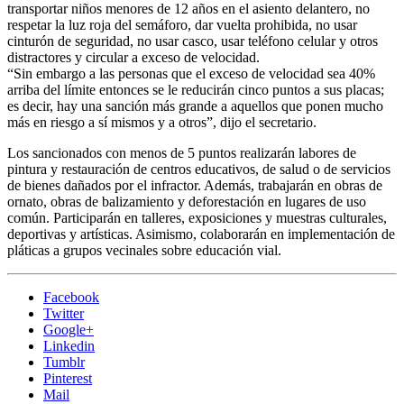
transportar niños menores de 12 años en el asiento delantero, no
respetar la luz roja del semáforo, dar vuelta prohibida, no usar
cinturón de seguridad, no usar casco, usar teléfono celular y otros
distractores y circular a exceso de velocidad.
“Sin embargo a las personas que el exceso de velocidad sea 40%
arriba del límite entonces se le reducirán cinco puntos a sus placas;
es decir, hay una sanción más grande a aquellos que ponen mucho
más en riesgo a sí mismos y a otros”, dijo el secretario.
Los sancionados con menos de 5 puntos realizarán labores de
pintura y restauración de centros educativos, de salud o de servicios
de bienes dañados por el infractor. Además, trabajarán en obras de
ornato, obras de balizamiento y deforestación en lugares de uso
común. Participarán en talleres, exposiciones y muestras culturales,
deportivas y artísticas. Asimismo, colaborarán en implementación de
pláticas a grupos vecinales sobre educación vial.
Facebook
Twitter
Google+
Linkedin
Tumblr
Pinterest
Mail