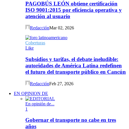
PAGOBÚS LEÓN obtiene certificación
ISO 9001:2015 por eficiencia operativa y
atención al usuario
Redacción
Mar 02, 2026
Coberturas
Like
Subsidios y tarifas, el debate ineludible:
autoridades de América Latina redefinen
el futuro del transporte público en Cancún
Redacción
Feb 27, 2026
EN OPINION DE
En opinión de...
1
Gobernar el transporte no cabe en tres
años