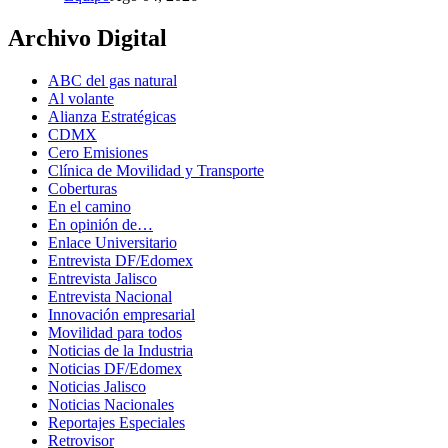
Archivo Digital
ABC del gas natural
Al volante
Alianza Estratégicas
CDMX
Cero Emisiones
Clínica de Movilidad y Transporte
Coberturas
En el camino
En opinión de…
Enlace Universitario
Entrevista DF/Edomex
Entrevista Jalisco
Entrevista Nacional
Innovación empresarial
Movilidad para todos
Noticias de la Industria
Noticias DF/Edomex
Noticias Jalisco
Noticias Nacionales
Reportajes Especiales
Retrovisor