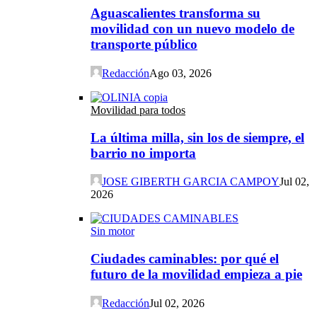
Aguascalientes transforma su
movilidad con un nuevo modelo de
transporte público
Redacción
Ago 03, 2026
Movilidad para todos
La última milla, sin los de siempre, el
barrio no importa
JOSE GIBERTH GARCIA CAMPOY
Jul 02,
2026
Sin motor
Ciudades caminables: por qué el
futuro de la movilidad empieza a pie
Redacción
Jul 02, 2026