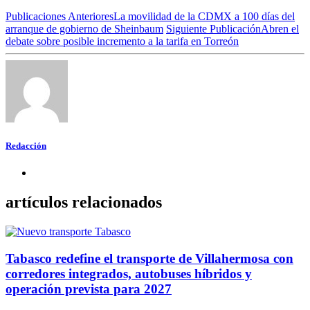
Publicaciones Anteriores
La movilidad de la CDMX a 100 días del
arranque de gobierno de Sheinbaum
Siguiente Publicación
Abren el
debate sobre posible incremento a la tarifa en Torreón
Redacción
artículos relacionados
Tabasco redefine el transporte de Villahermosa con
corredores integrados, autobuses híbridos y
operación prevista para 2027