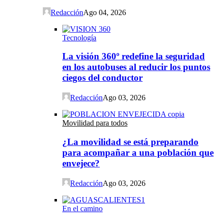
Redacción
Ago 04, 2026
Tecnología
La visión 360º redefine la seguridad
en los autobuses al reducir los puntos
ciegos del conductor
Redacción
Ago 03, 2026
Movilidad para todos
¿La movilidad se está preparando
para acompañar a una población que
envejece?
Redacción
Ago 03, 2026
En el camino