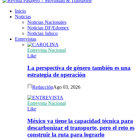
Inicio
Noticias
Noticias Nacionales
Noticias DF/Edomex
Noticias Jalisco
Entrevistas
Entrevista Nacional
Like
La perspectiva de género también es una
estrategia de operación
Redacción
Ago 03, 2026
Entrevista Nacional
Like
México ya tiene la capacidad técnica para
descarbonizar el transporte, pero el reto es
construir la ruta para lograrlo