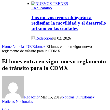
En el camino
Los nuevos trenes obligarán a
rediseñar la movilidad y el desarrollo
urbano en las ciudades
Redacción
Jul 02, 2026
Home
Noticias DF/Edomex
El lunes entra en vigor nuevo
reglamento de tránsito para la CDMX
El lunes entra en vigor nuevo reglamento
de tránsito para la CDMX
Redacción
Mar 15, 2019
Noticias DF/Edomex
,
Noticias Nacionales
Like