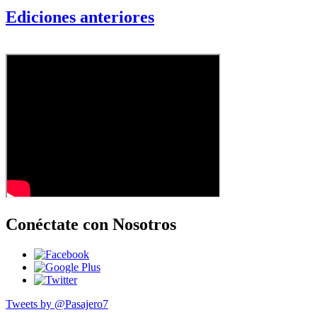
Ediciones anteriores
Conéctate con Nosotros
Tweets by @Pasajero7