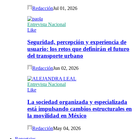
Redacción
Jul 01, 2026
Entrevista Nacional
Like
Seguridad, percepción y experiencia de
usuario: los retos que definirán el futuro
del transporte urbano
Redacción
Jun 02, 2026
Entrevista Nacional
Like
La sociedad organizada y especializada
está impulsando cambios estructurales en
la movilidad en México
Redacción
May 04, 2026
Reportajes