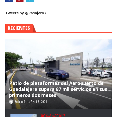
Tweets by @Pasajero7
RECIENTES
Patio de plataformas del Aeropuerto de
Guadalajara supera 87 mil servicios en sus
primeros dos meses
Redacción
Ago 06, 2026
NOTICIAS NACIONALES