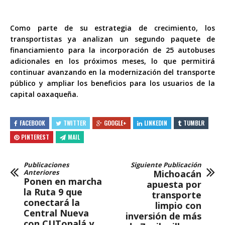
Como parte de su estrategia de crecimiento, los
transportistas ya analizan un segundo paquete de
financiamiento para la incorporación de 25 autobuses
adicionales en los próximos meses, lo que permitirá
continuar avanzando en la modernización del transporte
público y ampliar los beneficios para los usuarios de la
capital oaxaqueña.
FACEBOOK
TWITTER
GOOGLE+
LINKEDIN
TUMBLR
PINTEREST
MAIL
Publicaciones
Siguiente Publicación
Anteriores
Michoacán
Ponen en marcha
apuesta por
la Ruta 9 que
transporte
conectará la
limpio con
Central Nueva
inversión de más
con CUTonalá y