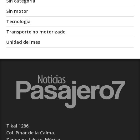
Sin categoría
Sin motor
Tecnología
Transporte no motorizado
Unidad del mes
Tikal 1286,
Col. Pinar de la Calma.​
Zapopan, Jalisco. México.