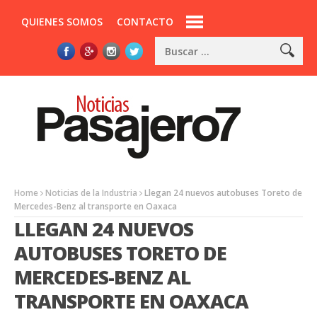
QUIENES SOMOS
CONTACTO
Home
Noticias de la Industria
Llegan 24 nuevos autobuses Toreto de
Mercedes-Benz al transporte en Oaxaca
LLEGAN 24 NUEVOS
AUTOBUSES TORETO DE
MERCEDES-BENZ AL
TRANSPORTE EN OAXACA