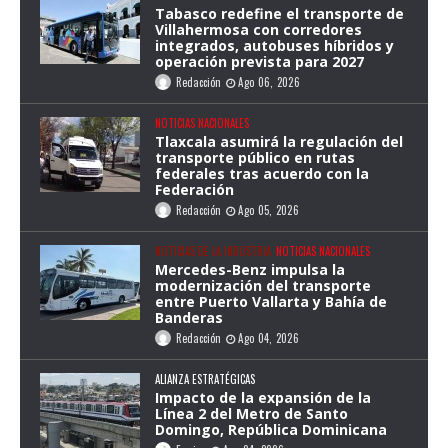
Tabasco redefine el transporte de
Villahermosa con corredores
integrados, autobuses híbridos y
operación prevista para 2027
Redacción
Ago 06, 2026
NOTICIAS NACIONALES
Tlaxcala asumirá la regulación del
transporte público en rutas
federales tras acuerdo con la
Federación
Redacción
Ago 05, 2026
NOTICIAS DE LA INDUSTRIA
NOTICIAS NACIONALES
Mercedes-Benz impulsa la
modernización del transporte
entre Puerto Vallarta y Bahía de
Banderas
Redacción
Ago 04, 2026
ALIANZA ESTRATÉGICAS
Impacto de la expansión de la
Línea 2 del Metro de Santo
Domingo, República Dominicana