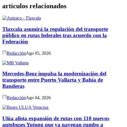
artículos relacionados
Tlaxcala asumirá la regulación del transporte
público en rutas federales tras acuerdo con la
Federación
Redacción
Ago 05, 2026
Mercedes-Benz impulsa la modernización del
transporte entre Puerto Vallarta y Bahía de
Banderas
Redacción
Ago 04, 2026
Ulúa alista expansión de rutas con 110 nuevos
autobuses Yutong que ya navegan rumbo a