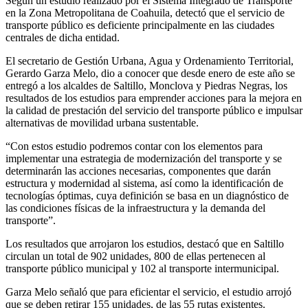
Según un estudio realizado por el Sistema Integrado de Transporte
en la Zona Metropolitana de Coahuila, detectó que el servicio de
transporte público es deficiente principalmente en las ciudades
centrales de dicha entidad.
El secretario de Gestión Urbana, Agua y Ordenamiento Territorial,
Gerardo Garza Melo, dio a conocer que desde enero de este año se
entregó a los alcaldes de Saltillo, Monclova y Piedras Negras, los
resultados de los estudios para emprender acciones para la mejora en
la calidad de prestación del servicio del transporte público e impulsar
alternativas de movilidad urbana sustentable.
“Con estos estudio podremos contar con los elementos para
implementar una estrategia de modernización del transporte y se
determinarán las acciones necesarias, componentes que darán
estructura y modernidad al sistema, así como la identificación de
tecnologías óptimas, cuya definición se basa en un diagnóstico de
las condiciones físicas de la infraestructura y la demanda del
transporte”.
Los resultados que arrojaron los estudios, destacó que en Saltillo
circulan un total de 902 unidades, 800 de ellas pertenecen al
transporte público municipal y 102 al transporte intermunicipal.
Garza Melo señaló que para eficientar el servicio, el estudio arrojó
que se deben retirar 155 unidades, de las 55 rutas existentes.