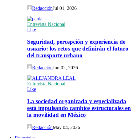
Redacción
Jul 01, 2026
Entrevista Nacional
Like
Seguridad, percepción y experiencia de
usuario: los retos que definirán el futuro
del transporte urbano
Redacción
Jun 02, 2026
Entrevista Nacional
Like
La sociedad organizada y especializada
está impulsando cambios estructurales en
la movilidad en México
Redacción
May 04, 2026
Reportajes