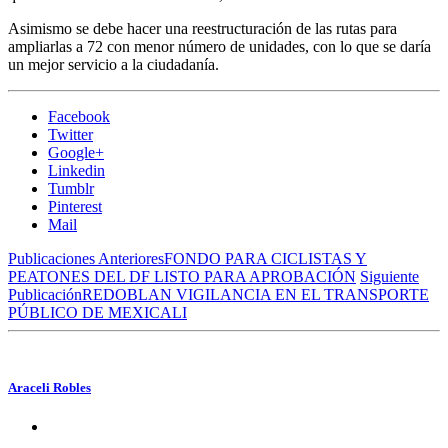
Asimismo se debe hacer una reestructuración de las rutas para
ampliarlas a 72 con menor número de unidades, con lo que se daría
un mejor servicio a la ciudadanía.
Facebook
Twitter
Google+
Linkedin
Tumblr
Pinterest
Mail
Publicaciones Anteriores
FONDO PARA CICLISTAS Y
PEATONES DEL DF LISTO PARA APROBACIÓN
Siguiente
Publicación
REDOBLAN VIGILANCIA EN EL TRANSPORTE
PÚBLICO DE MEXICALI
Araceli Robles