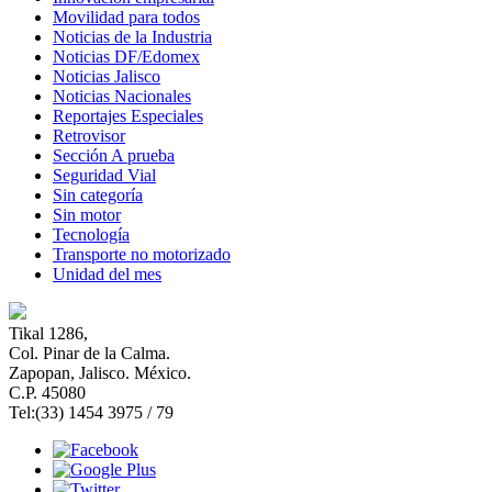
Movilidad para todos
Noticias de la Industria
Noticias DF/Edomex
Noticias Jalisco
Noticias Nacionales
Reportajes Especiales
Retrovisor
Sección A prueba
Seguridad Vial
Sin categoría
Sin motor
Tecnología
Transporte no motorizado
Unidad del mes
Tikal 1286,
Col. Pinar de la Calma.​
Zapopan, Jalisco. México.
C.P. 45080​
Tel:(33) 1454 3975 / 79