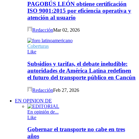
PAGOBÚS LEÓN obtiene certificación
ISO 9001:2015 por eficiencia operativa y
atención al usuario
Redacción
Mar 02, 2026
Coberturas
Like
Subsidios y tarifas, el debate ineludible:
autoridades de América Latina redefinen
el futuro del transporte público en Cancún
Redacción
Feb 27, 2026
EN OPINION DE
En opinión de...
Like
Gobernar el transporte no cabe en tres
años