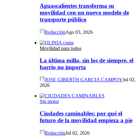
Aguascalientes transforma su
movilidad con un nuevo modelo de
transporte público
Redacción
Ago 03, 2026
Movilidad para todos
La última milla, sin los de siempre, el
barrio no importa
JOSE GIBERTH GARCIA CAMPOY
Jul 02,
2026
Sin motor
Ciudades caminables: por qué el
futuro de la movilidad empieza a pie
Redacción
Jul 02, 2026