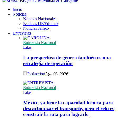
Inicio
Noticias
Noticias Nacionales
Noticias DF/Edomex
Noticias Jalisco
Entrevistas
Entrevista Nacional
Like
La perspectiva de género también es una
estrategia de operación
Redacción
Ago 03, 2026
Entrevista Nacional
Like
México ya tiene la capacidad técnica para
descarbonizar el transporte, pero el reto es
construir la ruta para lograrlo