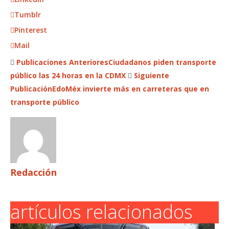
Tumblr
Pinterest
Mail
Publicaciones Anteriores
Ciudadanos piden transporte
público las 24 horas en la CDMX
Siguiente
Publicación
EdoMéx invierte más en carreteras que en
transporte público
Redacción
artículos relacionados