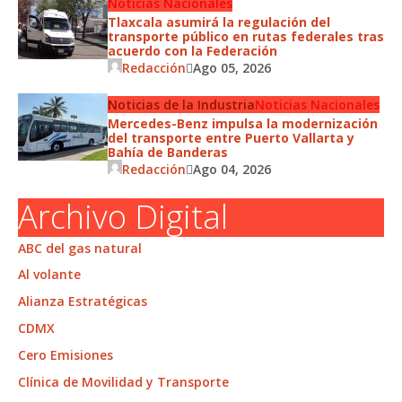
Noticias Nacionales
Tlaxcala asumirá la regulación del
transporte público en rutas federales tras
acuerdo con la Federación
Redacción
Ago 05, 2026
Noticias de la Industria
Noticias Nacionales
Mercedes-Benz impulsa la modernización
del transporte entre Puerto Vallarta y
Bahía de Banderas
Redacción
Ago 04, 2026
Archivo Digital
ABC del gas natural
Al volante
Alianza Estratégicas
CDMX
Cero Emisiones
Clínica de Movilidad y Transporte