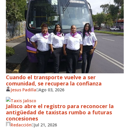
Cuando el transporte vuelve a ser
comunidad, se recupera la confianza
Jesus Padilla
Ago 03, 2026
Jalisco abre el registro para reconocer la
antigüedad de taxistas rumbo a futuras
concesiones
Redacción
Jul 21, 2026