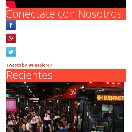
Conéctate con Nosotros
Tweets by @Pasajero7
Recientes