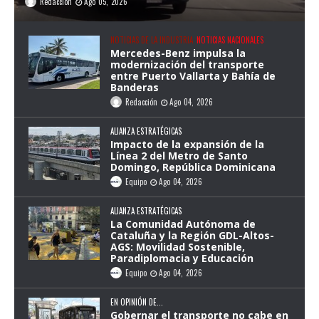
Redacción
Ago 05, 2026
NOTICIAS DE LA INDUSTRIA
NOTICIAS NACIONALES
Mercedes-Benz impulsa la
modernización del transporte
entre Puerto Vallarta y Bahía de
Banderas
Redacción
Ago 04, 2026
ALIANZA ESTRATÉGICAS
Impacto de la expansión de la
Línea 2 del Metro de Santo
Domingo, República Dominicana
Equipo
Ago 04, 2026
ALIANZA ESTRATÉGICAS
La Comunidad Autónoma de
Cataluña y la Región GDL-Altos-
AGS: Movilidad Sostenible,
Paradiplomacia y Educación
Equipo
Ago 04, 2026
EN OPINIÓN DE...
Gobernar el transporte no cabe en