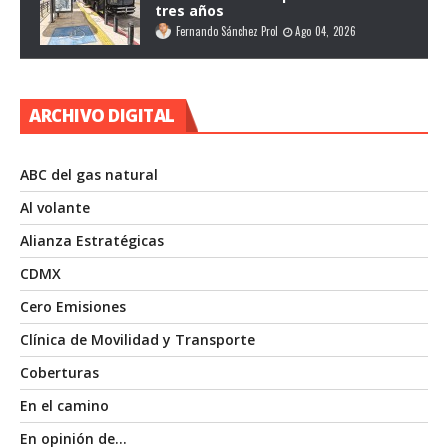
tres años
Fernando Sánchez Prol
Ago 04, 2026
ARCHIVO DIGITAL
ABC del gas natural
Al volante
Alianza Estratégicas
CDMX
Cero Emisiones
Clínica de Movilidad y Transporte
Coberturas
En el camino
En opinión de…