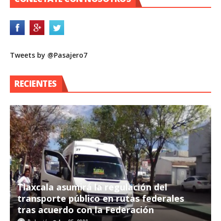
Tweets by @Pasajero7
RECIENTES
Tlaxcala asumirá la regulación del
transporte público en rutas federales
tras acuerdo con la Federación