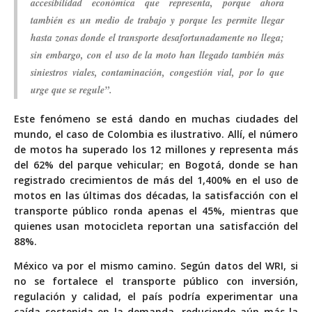
accesibilidad económica que representa, porque ahora
también es un medio de trabajo y porque les permite llegar
hasta zonas donde el transporte desafortunadamente no llega;
sin embargo, con el uso de la moto han llegado también más
siniestros viales, contaminación, congestión vial, por lo que
urge que se regule”.
Este fenómeno se está dando en muchas ciudades del
mundo, el caso de Colombia es ilustrativo. Allí, el número
de motos ha superado los 12 millones y representa más
del 62% del parque vehicular; en Bogotá, donde se han
registrado crecimientos de más del 1,400% en el uso de
motos en las últimas dos décadas, la satisfacción con el
transporte público ronda apenas el 45%, mientras que
quienes usan motocicleta reportan una satisfacción del
88%.
México va por el mismo camino. Según datos del WRI, si
no se fortalece el transporte público con inversión,
regulación y calidad, el país podría experimentar una
caída sostenida en la demanda, reduciendo aún más la