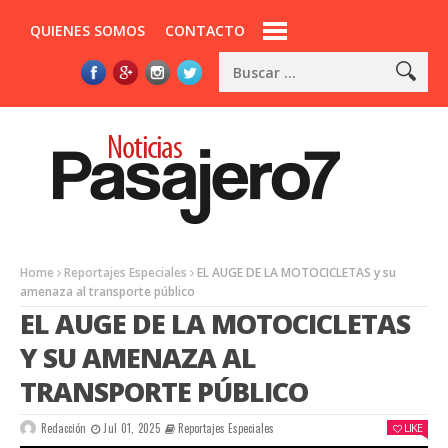
QUIENES SOMOS
CONTACTO
Home
Reportajes Especiales
EL AUGE DE LA MOTOCICLETAS y su
amenaza al transporte público
EL AUGE DE LA MOTOCICLETAS
Y SU AMENAZA AL
TRANSPORTE PÚBLICO
Redacción
Jul 01, 2025
Reportajes Especiales
LIKE