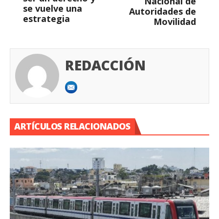
Nacional de
se vuelve una
Autoridades de
estrategia
Movilidad
REDACCIÓN
ARTÍCULOS RELACIONADOS