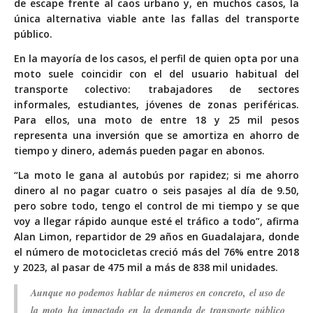
de escape frente al caos urbano y, en muchos casos, la
única alternativa viable ante las fallas del transporte
público.
En la mayoría de los casos, el perfil de quien opta por una
moto suele coincidir con el del usuario habitual del
transporte colectivo: trabajadores de sectores
informales, estudiantes, jóvenes de zonas periféricas.
Para ellos, una moto de entre 18 y 25 mil pesos
representa una inversión que se amortiza en ahorro de
tiempo y dinero, además pueden pagar en abonos.
“La moto le gana al autobús por rapidez; si me ahorro
dinero al no pagar cuatro o seis pasajes al día de 9.50,
pero sobre todo, tengo el control de mi tiempo y se que
voy a llegar rápido aunque esté el tráfico a todo”, afirma
Alan Limon, repartidor de 29 años en Guadalajara, donde
el número de motocicletas creció más del 76% entre 2018
y 2023, al pasar de 475 mil a más de 838 mil unidades.
Aunque no podemos hablar de números en concreto, el uso de
la moto ha impactado en la demanda de transporte público