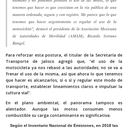
humano y no podemos prohibir el uso de las motos, lo que
tenemos que hacer es que coexistan en la vía pública de una
manera ordenada, segura y con registro. Me parece que lo que
tenemos que hacer urgentemente es regular el uso de la
motocicleta”, destacó el presidente de la Asociación Mexicana
de Autoridades de Movilidad (AMAM), Ricardo Serrano
Rangel.
Para reforzar esta postura, el titular de la Secretaría de
Transporte de Jalisco agregó que, “el uso de la
motocicleta ya nos rebasó a las autoridades; no se va a
frenar el uso de la misma, así que ahora lo que tenemos
que hacer es alcanzarlos, sí o sí y regular este modo de
transporte, establecer lineamientos claros e impulsar la
cultura vial”.
En el plano ambiental, el panorama tampoco es
alentador. Aunque las motos consumen menos
combustible su carga
contaminante es significativa.
Según el Inventario Nacional de Emisiones, en 2018 las