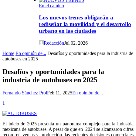
En el camino
Los nuevos trenes obligarán a
rediseñar la movilidad y el desarrollo
urbano en las ciudades
Redacción
Jul 02, 2026
Home
En opinión de...
Desafíos y oportunidades para la industria de
autobuses en 2025
Desafíos y oportunidades para la
industria de autobuses en 2025
Fernando Sánchez Prol
Feb 11, 2025
En opinión de...
1
E
l inicio de 2025 presenta un panorama complejo para la industria
mexicana de autobuses. A pesar de que en
2024 se alcanzaron cifras
récord en ventas y producción, las recientes decisiones comerciales