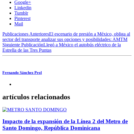
Google+
Linkedin
Tumblr
Pinterest
Mail
Publicaciones Anteriores
El escenario de presión a México, obliga al
sector del transporte analizar sus opciones y posibilidades: AMTM
Siguiente Publicación
Llegó a México el autobús eléctrico de la
Estrella de las Tres Puntas
Fernando Sánchez Prol
artículos relacionados
Impacto de la expansión de la Línea 2 del Metro de
Santo Domingo, República Dominicana