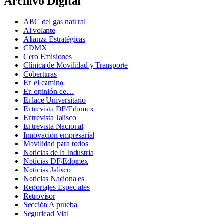
Archivo Digital
ABC del gas natural
Al volante
Alianza Estratégicas
CDMX
Cero Emisiones
Clínica de Movilidad y Transporte
Coberturas
En el camino
En opinión de…
Enlace Universitario
Entrevista DF/Edomex
Entrevista Jalisco
Entrevista Nacional
Innovación empresarial
Movilidad para todos
Noticias de la Industria
Noticias DF/Edomex
Noticias Jalisco
Noticias Nacionales
Reportajes Especiales
Retrovisor
Sección A prueba
Seguridad Vial