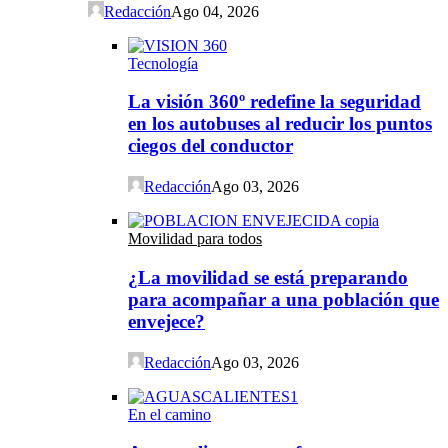
Redacción
Ago 04, 2026
Tecnología
La visión 360º redefine la seguridad
en los autobuses al reducir los puntos
ciegos del conductor
Redacción
Ago 03, 2026
Movilidad para todos
¿La movilidad se está preparando
para acompañar a una población que
envejece?
Redacción
Ago 03, 2026
En el camino