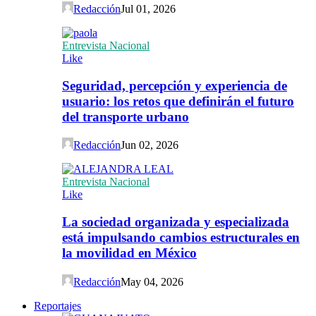
Redacción
Jul 01, 2026
Entrevista Nacional
Like
Seguridad, percepción y experiencia de
usuario: los retos que definirán el futuro
del transporte urbano
Redacción
Jun 02, 2026
Entrevista Nacional
Like
La sociedad organizada y especializada
está impulsando cambios estructurales en
la movilidad en México
Redacción
May 04, 2026
Reportajes