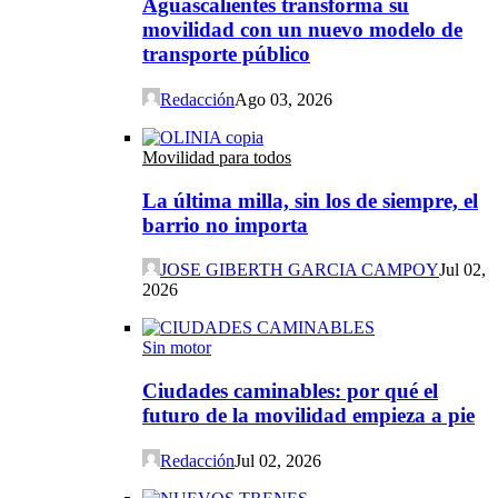
Aguascalientes transforma su
movilidad con un nuevo modelo de
transporte público
Redacción
Ago 03, 2026
Movilidad para todos
La última milla, sin los de siempre, el
barrio no importa
JOSE GIBERTH GARCIA CAMPOY
Jul 02,
2026
Sin motor
Ciudades caminables: por qué el
futuro de la movilidad empieza a pie
Redacción
Jul 02, 2026