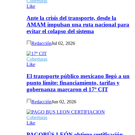
Coberturas
Like
Ante la crisis del transporte, desde la
AMAM impulsan una ruta nacional para
evitar el colapso del sistema
Redacción
Jul 02, 2026
Coberturas
Like
El transporte público mexicano llegó a un
punto límite: financiamiento, tarifas y
gobernanza marcaron el 17º CIT
Redacción
Jun 02, 2026
Coberturas
Like
PAGOBÚS LEÓN obtiene certificación