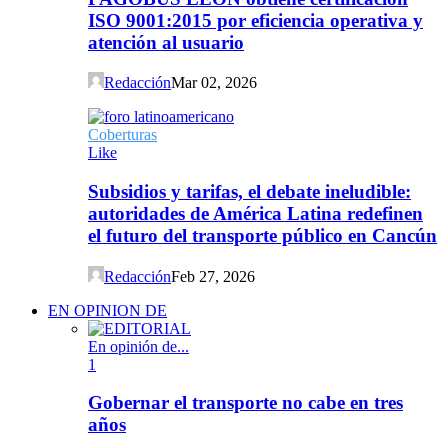
ISO 9001:2015 por eficiencia operativa y
atención al usuario
Redacción
Mar 02, 2026
Coberturas
Like
Subsidios y tarifas, el debate ineludible:
autoridades de América Latina redefinen
el futuro del transporte público en Cancún
Redacción
Feb 27, 2026
EN OPINION DE
En opinión de...
1
Gobernar el transporte no cabe en tres
años