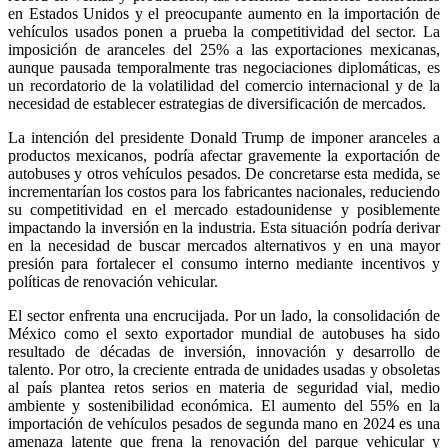
en Estados Unidos y el preocupante aumento en la importación de
vehículos usados ponen a prueba la competitividad del sector. La
imposición de aranceles del 25% a las exportaciones mexicanas,
aunque pausada temporalmente tras negociaciones diplomáticas, es
un recordatorio de la volatilidad del comercio internacional y de la
necesidad de establecer estrategias de diversificación de mercados.
La intención del presidente Donald Trump de imponer aranceles a
productos mexicanos, podría afectar gravemente la exportación de
autobuses y otros vehículos pesados. De concretarse esta medida, se
incrementarían los costos para los fabricantes nacionales, reduciendo
su competitividad en el mercado estadounidense y posiblemente
impactando la inversión en la industria. Esta situación podría derivar
en la necesidad de buscar mercados alternativos y en una mayor
presión para fortalecer el consumo interno mediante incentivos y
políticas de renovación vehicular.
El sector enfrenta una encrucijada. Por un lado, la consolidación de
México como el sexto exportador mundial de autobuses ha sido
resultado de décadas de inversión, innovación y desarrollo de
talento. Por otro, la creciente entrada de unidades usadas y obsoletas
al país plantea retos serios en materia de seguridad vial, medio
ambiente y sostenibilidad económica. El aumento del 55% en la
importación de vehículos pesados de segunda mano en 2024 es una
amenaza latente que frena la renovación del parque vehicular y