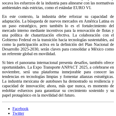
socava los esfuerzos de la industria para alinearse con las normativas
ambientales más estrictas, como el estándar EURO VI.
En este contexto, la industria debe reforzar su capacidad de
adaptación. La búsqueda de nuevos mercados en América Latina es
un paso estratégico, pero también lo es el fortalecimiento del
mercado interno mediante incentivos para la renovación de flotas y
una política de chatarrización efectiva. La colaboración con el
Gobierno Federal en la transición hacia tecnologías sustentables, así
como la participación activa en la definición del Plan Nacional de
Desarrollo 2025-2030, serán claves para consolidar a México como
un referente global en movilidad.
Si bien el panorama internacional presenta desafíos, también ofrece
oportunidades. La Expo Transporte ANPACT 2025, a celebrarse en
noviembre, será una plataforma inmejorable para conocer las
tendencias en tecnologías limpias y fomentar alianzas estratégicas.
La industria mexicana de autobuses ha demostrado su resiliencia y
capacidad de innovación; ahora, más que nunca, es momento de
redoblar esfuerzos para garantizar su crecimiento sostenido y su
papel protagónico en la movilidad del futuro.
Facebook
Twitter