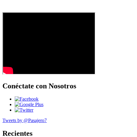
Conéctate con Nosotros
Tweets by @Pasajero7
Recientes