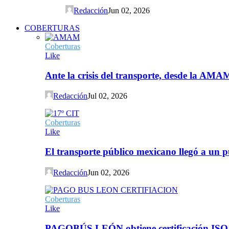
Redacción
Jun 02, 2026
COBERTURAS
Coberturas
Like
Ante la crisis del transporte, desde la AMA
Redacción
Jul 02, 2026
Coberturas
Like
El transporte público mexicano llegó a un p
Redacción
Jun 02, 2026
Coberturas
Like
PAGOBÚS LEÓN obtiene certificación ISO 90