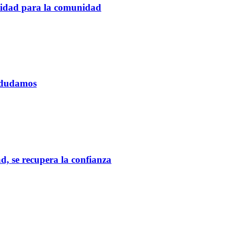
tidad para la comunidad
o dudamos
d, se recupera la confianza