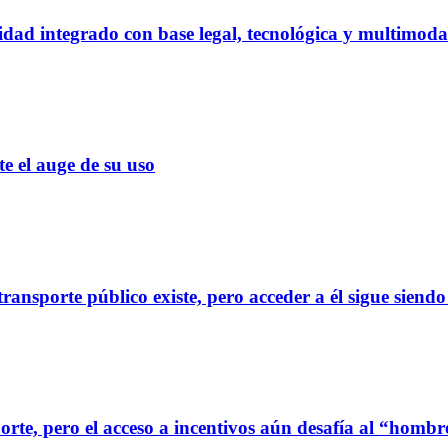
dad integrado con base legal, tecnológica y multimoda
el auge de su uso
ransporte público existe, pero acceder a él sigue siendo
orte, pero el acceso a incentivos aún desafía al “homb