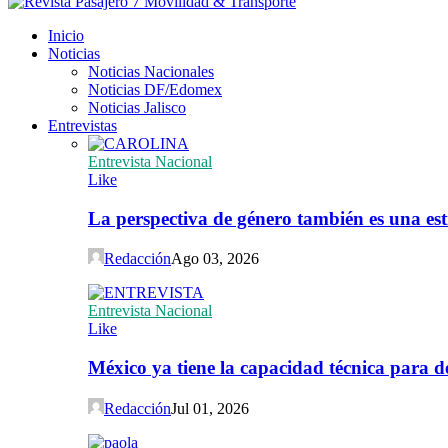
Inicio
Noticias
Noticias Nacionales
Noticias DF/Edomex
Noticias Jalisco
Entrevistas
Entrevista Nacional
Like
La perspectiva de género también es una est
Redacción
Ago 03, 2026
Entrevista Nacional
Like
México ya tiene la capacidad técnica para de
Redacción
Jul 01, 2026