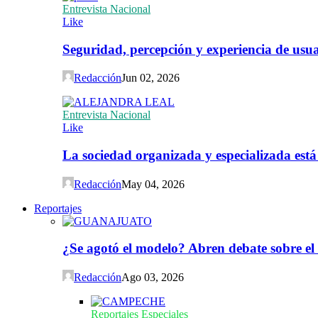
Entrevista Nacional
Like
Seguridad, percepción y experiencia de usuar
Redacción
Jun 02, 2026
Entrevista Nacional
Like
La sociedad organizada y especializada est
Redacción
May 04, 2026
Reportajes
¿Se agotó el modelo? Abren debate sobre el
Redacción
Ago 03, 2026
Reportajes Especiales