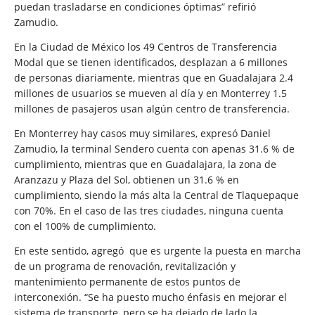
puedan trasladarse en condiciones óptimas” refirió
Zamudio.
En la Ciudad de México los 49 Centros de Transferencia
Modal que se tienen identificados, desplazan a 6 millones
de personas diariamente, mientras que en Guadalajara 2.4
millones de usuarios se mueven al día y en Monterrey 1.5
millones de pasajeros usan algún centro de transferencia.
En Monterrey hay casos muy similares, expresó Daniel
Zamudio, la terminal Sendero cuenta con apenas 31.6 % de
cumplimiento, mientras que en Guadalajara, la zona de
Aranzazu y Plaza del Sol, obtienen un 31.6 % en
cumplimiento, siendo la más alta la Central de Tlaquepaque
con 70%. En el caso de las tres ciudades, ninguna cuenta
con el 100% de cumplimiento.
En este sentido, agregó
que es urgente la puesta en marcha
de un programa de renovación, revitalización y
mantenimiento permanente de estos puntos de
interconexión. “Se ha puesto mucho énfasis en mejorar el
sistema de transporte, pero se ha dejado de lado la