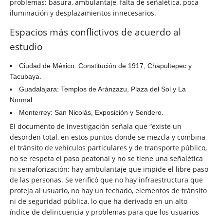
problemas: basura, ambulantaje, falta de señalética, poca
iluminación y desplazamientos innecesarios.
Espacios más conflictivos
de acuerdo al
estudio
Ciudad de México:
Constitución de 1917, Chapultepec y
Tacubaya.
Guadalajara:
Templos de Aránzazu, Plaza del Sol y La
Normal.
Monterrey:
San Nicolás, Exposición y Sendero.
El documento de investigación señala que “existe un
desorden total, en estos puntos donde se mezcla y combina
el tránsito de vehículos particulares y de transporte público,
no se respeta el paso peatonal y no se tiene una señalética
ni semaforización; hay ambulantaje que impide el libre paso
de las personas. Se verificó que no hay infraestructura que
proteja al usuario, no hay un techado, elementos de tránsito
ni de seguridad pública, lo que ha derivado en un alto
índice de delincuencia y problemas para que los usuarios