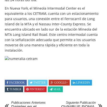
En Nueva York, el Mineola Intermodal Center es el
equivalente a los CETRAM, cuenta con un estacionamiento
para usuarios, una conexión entre el Ferrocarril de Long
Island de la MTA y el Nassau Inter-County Express. Se
encuentra ubicado en lado sur de la estación Mineola del
MTA Long Island Rail Road. Este centro intermodal cuenta
con la señalización adecuada que permite a los usuarios
moverse de una manera rápida y eficiente en toda la
instalación.
FACEBOOK
TWITTER
GOOGLE+
LINKEDIN
TUMBLR
PINTEREST
MAIL
Publicaciones Anteriores
Siguiente Publicación
Daimler en el
OVNIBUS ROMA,