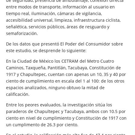
de seguridad, presencia de ambulantaje, conexión directa
entre modos de transporte, información al usuario en
tiempo real, iluminación, cámaras de vigilancia,
accesibilidad universal, limpieza, infraestructura ciclista,
señalética, servicios públicos, áreas de resguardo y
semaforización.
De los datos que presentó El Poder del Consumidor sobre
este estudio, se desprende lo siguiente:
En la Ciudad de México los CETRAM del Metro Cuatro
Caminos, Taxqueña, Pantitlán, Tacubaya, Constitución de
1917 y Chapultepec, cuentan con apenas un 10, 35 y 40 por
ciento de cumplimiento en escala del 1 al 100: de los otros
espacios analizados, ninguno obtuvo la mitad de
calificación.
Entre los peores evaluados, la investigación sitúa los
paraderos de Chapultepec y Tacubaya, ambos con 10.5 por
ciento en nivel de cumplimiento y Constitución de 1917 con
un cumplimento de 26.3 por ciento.