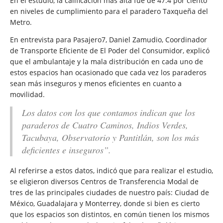
En el estudio, la calificación más alta fue de 47.4 por ciento
en niveles de cumplimiento para el paradero Taxqueña del
Metro.
En entrevista para Pasajero7, Daniel Zamudio, Coordinador
de Transporte Eficiente de El Poder del Consumidor, explicó
que el ambulantaje y la mala distribución en cada uno de
estos espacios han ocasionado que cada vez los paraderos
sean más inseguros y menos eficientes en cuanto a
movilidad.
Los datos con los que contamos indican que los
paraderos de Cuatro Caminos, Indios Verdes,
Tacubaya, Observatorio y Pantitlán, son los más
deficientes e inseguros”.
Al referirse a estos datos, indicó que para realizar el estudio,
se eligieron diversos Centros de Transferencia Modal de
tres de las principales ciudades de nuestro país: Ciudad de
México, Guadalajara y Monterrey, donde si bien es cierto
que los espacios son distintos, en común tienen los mismos