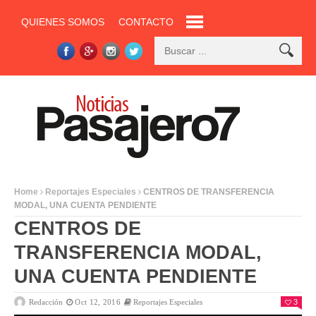
QUIENES SOMOS
CONTACTO
Home
Reportajes Especiales
CENTROS DE TRANSFERENCIA
MODAL, UNA CUENTA PENDIENTE
CENTROS DE
TRANSFERENCIA MODAL,
UNA CUENTA PENDIENTE
Redacción
Oct 12, 2016
Reportajes Especiales
3