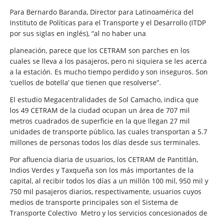
Para Bernardo Baranda, Director para Latinoamérica del
Instituto de Políticas para el Transporte y el Desarrollo (ITDP
por sus siglas en inglés), “al no haber una
planeación, parece que los CETRAM son parches en los
cuales se lleva a los pasajeros, pero ni siquiera se les acerca
a la estación. Es mucho tiempo perdido y son inseguros. Son
‘cuellos de botella’ que tienen que resolverse”.
El estudio Megacentralidades de Sol Camacho, indica que
los 49 CETRAM de la ciudad ocupan un área de 707 mil
metros cuadrados de superficie en la que llegan 27 mil
unidades de transporte público, las cuales transportan a 5.7
millones de personas todos los días desde sus terminales.
Por afluencia diaria de usuarios, los CETRAM de Pantitlán,
Indios Verdes y Taxqueña son los más importantes de la
capital, al recibir todos los días a un millón 100 mil, 950 mil y
750 mil pasajeros diarios, respectivamente, usuarios cuyos
medios de transporte principales son el Sistema de
Transporte Colectivo
Metro y los servicios concesionados de