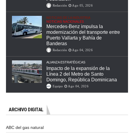
Redacción
Ago 05, 2026
NOTICIAS DE LA INDUSTRIA
NOTICIAS NACIONALES
Mercedes-Benz impulsa la
modernización del transporte entre
Puerto Vallarta y Bahía de
Banderas
Redacción
Ago 04, 2026
ALIANZA ESTRATÉGICAS
Impacto de la expansión de la
Línea 2 del Metro de Santo
Domingo, República Dominicana
Equipo
Ago 04, 2026
ARCHIVO DIGITAL
ABC del gas natural