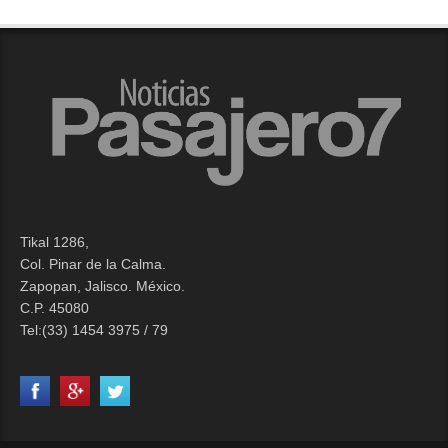
Tikal 1286,
Col. Pinar de la Calma.​
Zapopan, Jalisco. México.
C.P. 45080​
Tel:(33) 1454 3975 / 79