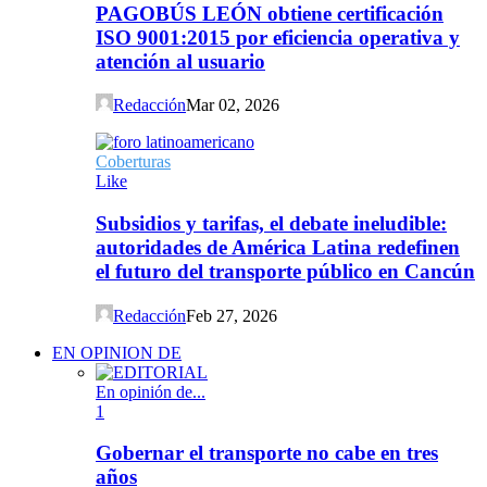
PAGOBÚS LEÓN obtiene certificación
ISO 9001:2015 por eficiencia operativa y
atención al usuario
Redacción
Mar 02, 2026
Coberturas
Like
Subsidios y tarifas, el debate ineludible:
autoridades de América Latina redefinen
el futuro del transporte público en Cancún
Redacción
Feb 27, 2026
EN OPINION DE
En opinión de...
1
Gobernar el transporte no cabe en tres
años