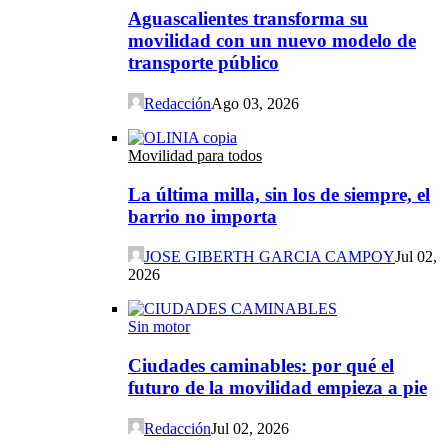
Aguascalientes transforma su
movilidad con un nuevo modelo de
transporte público
Redacción
Ago 03, 2026
Movilidad para todos
La última milla, sin los de siempre, el
barrio no importa
JOSE GIBERTH GARCIA CAMPOY
Jul 02,
2026
Sin motor
Ciudades caminables: por qué el
futuro de la movilidad empieza a pie
Redacción
Jul 02, 2026