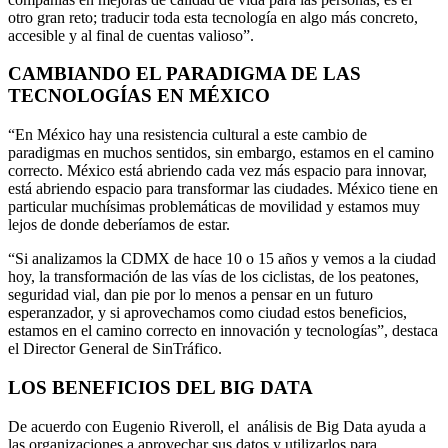
otro gran reto; traducir toda esta tecnología en algo más concreto,
accesible y al final de cuentas valioso”.
CAMBIANDO EL PARADIGMA
DE LAS
TECNOLOGÍAS
EN MÉXICO
“En México hay una resistencia cultural a este cambio de
paradigmas en muchos sentidos, sin embargo, estamos en el camino
correcto. México está abriendo cada vez más espacio para innovar,
está abriendo espacio para transformar las ciudades. México tiene en
particular muchísimas problemáticas de movilidad y estamos muy
lejos de donde deberíamos de estar.
“Si analizamos la CDMX de hace 10 o 15 años y vemos a la ciudad
hoy, la transformación de las vías de los ciclistas, de los peatones,
seguridad vial, dan pie por lo menos a pensar en un futuro
esperanzador, y si aprovechamos como ciudad estos beneficios,
estamos en el camino correcto en innovación y tecnologías”, destaca
el Director General de SinTráfico.
LOS BENEFICIOS DEL BIG DATA
De acuerdo con Eugenio Riveroll, el
análisis de Big Data ayuda a
las organizaciones a aprovechar sus datos y utilizarlos para