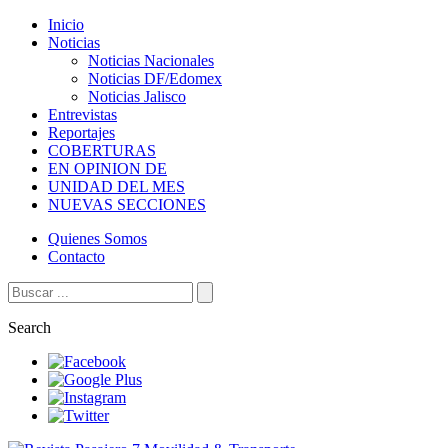
Inicio
Noticias
Noticias Nacionales
Noticias DF/Edomex
Noticias Jalisco
Entrevistas
Reportajes
COBERTURAS
EN OPINION DE
UNIDAD DEL MES
NUEVAS SECCIONES
Quienes Somos
Contacto
Search