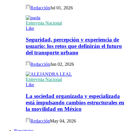
Redacción
Jul 01, 2026
Entrevista Nacional
Like
Seguridad, percepción y experiencia de
usuario: los retos que definirán el futuro
del transporte urbano
Redacción
Jun 02, 2026
Entrevista Nacional
Like
La sociedad organizada y especializada
está impulsando cambios estructurales en
la movilidad en México
Redacción
May 04, 2026
Reportajes