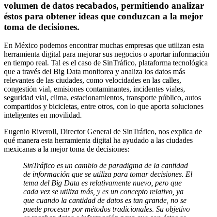
volumen
de datos recabados, permitiendo
analizar
éstos para obtener ideas
que conduzcan a la mejor
toma
de decisiones.
E
n México podemos encontrar muchas empresas que utilizan esta
herramienta digital para mejorar sus negocios o aportar información
en tiempo real. Tal es el caso de SinTráfico, plataforma tecnológica
que a través del Big Data monitorea y analiza los datos más
relevantes de las ciudades, como velocidades en las calles,
congestión vial, emisiones contaminantes, incidentes viales,
seguridad vial, clima, estacionamientos, transporte público, autos
compartidos y bicicletas, entre otros, con lo que aporta soluciones
inteligentes en movilidad.
Eugenio Riveroll, Director General de SinTráfico, nos explica de
qué manera esta herramienta digital ha ayudado a las ciudades
mexicanas a la mejor toma de decisiones:
SinTráfico es un cambio de paradigma de la cantidad
de información que se utiliza para tomar decisiones. El
tema del Big Data es relativamente nuevo, pero que
cada vez se utiliza más, y es un concepto relativo, ya
que cuando la cantidad de datos es tan grande, no se
puede procesar por métodos tradicionales. Su objetivo