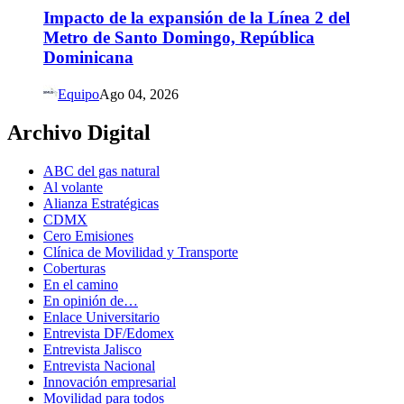
Impacto de la expansión de la Línea 2 del
Metro de Santo Domingo, República
Dominicana
Equipo
Ago 04, 2026
Archivo Digital
ABC del gas natural
Al volante
Alianza Estratégicas
CDMX
Cero Emisiones
Clínica de Movilidad y Transporte
Coberturas
En el camino
En opinión de…
Enlace Universitario
Entrevista DF/Edomex
Entrevista Jalisco
Entrevista Nacional
Innovación empresarial
Movilidad para todos