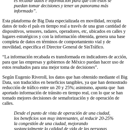
es recabar datos e información para que con éstos se
puedan tomar decisiones y tener un panorama más
informado”.
Esta plataforma de Big Data especializada en movilidad, recopila
datos de todo el país en tiempo real a través de una gran cantidad de
dispositivos, sensores, radares, operadores, etc, ubicados en calles y
lugares estratégicos y con la información obtenida, genera una base
completa de datos en términos de comportamiento vial y de
movilidad, especifica el Director General de SinTráfico.
“La información recabada es transformada en indicadores de acción,
para que las empresas y gobiernos de México puedan hacer uso de
estos resultados para una mejor toma de decisiones”.
Según Eugenio Riveroll, los datos que han obtenido mediante el Big
Data, son traducidos en beneficios tangibles, ya que han demostrado
reducción de tráfico entre un 20 y 25%; asimismo, apunta que
han
aportado información de tránsito en tiempo real, con lo que se han
tomado mejores decisiones de semaforización y de operación de
calles.
Desde el punto de vista de operación de una ciudad,
los beneficios son muy interesantes, al reducir 20-25%
la congestión de una ciudad, mejorando
sustancialmente la calidad de vida de las personas,