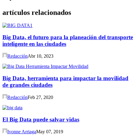
artículos relacionados
Big Data, el futuro para la planeación del transporte
inteligente en las ciudades
Redacción
Abr 10, 2023
Big Data, herramienta para impactar la movilidad
de grandes ciudades
Redacción
Feb 27, 2020
El Big Data puede salvar vidas
Ivonne Arriaga
May 07, 2019