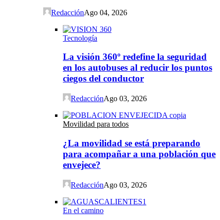
Redacción
Ago 04, 2026
Tecnología
La visión 360º redefine la seguridad
en los autobuses al reducir los puntos
ciegos del conductor
Redacción
Ago 03, 2026
Movilidad para todos
¿La movilidad se está preparando
para acompañar a una población que
envejece?
Redacción
Ago 03, 2026
En el camino