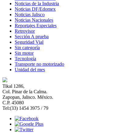
Noticias de la Industria
Noticias DF/Edomex
Noticias Jalisco
Noticias Nacionales
Reportajes Especiales
Retrovisor
Sección A prueba
Seguridad Vial
Sin categoría
Sin motor
Tecnología
Transporte no motorizado
Unidad del mes
Tikal 1286,
Col. Pinar de la Calma.​
Zapopan, Jalisco. México.
C.P. 45080​
Tel:(33) 1454 3975 / 79