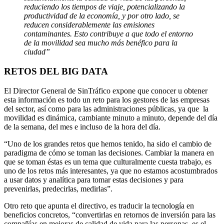
reduciendo los tiempos de viaje, potencializando la
productividad de la economía, y por otro lado, se
reducen considerablemente las emisiones
contaminantes. Esto contribuye a que todo el entorno
de la movilidad sea mucho más benéfico para la
ciudad”
RETOS DEL BIG DATA
El Director General de SinTráfico expone que conocer u obtener
esta información es todo un reto para los gestores de las empresas
del sector, así como para las administraciones públicas, ya que
la
movilidad es dinámica, cambiante minuto a minuto, depende del día
de la semana, del mes e incluso de la hora del día.
“Uno de los grandes retos que hemos tenido, ha sido el cambio de
paradigma de cómo se toman las decisiones. Cambiar la manera en
que se toman éstas es un tema que culturalmente cuesta trabajo, es
uno de los retos más interesantes, ya que no estamos acostumbrados
a usar datos y analítica para tomar estas decisiones y para
prevenirlas, predecirlas, medirlas”.
Otro reto que apunta el directivo, es traducir la tecnología en
beneficios concretos, “convertirlas en retornos de inversión para las
compañías en mejoras de calidad de vida para las personas, es el