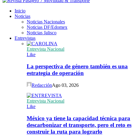
Inicio
Noticias
Noticias Nacionales
Noticias DF/Edomex
Noticias Jalisco
Entrevistas
Entrevista Nacional
Like
La perspectiva de género también es una
estrategia de operación
Redacción
Ago 03, 2026
Entrevista Nacional
Like
México ya tiene la capacidad técnica para
descarbonizar el transporte, pero el reto es
construir la ruta para lograrlo