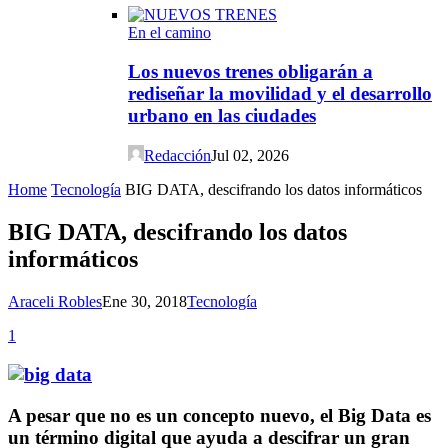
En el camino
Los nuevos trenes obligarán a
rediseñar la movilidad y el desarrollo
urbano en las ciudades
Redacción
Jul 02, 2026
Home
Tecnología
BIG DATA, descifrando los datos informáticos
BIG DATA, descifrando los datos
informáticos
Araceli Robles
Ene 30, 2018
Tecnología
1
A pesar que no es un concepto nuevo,
el Big Data es
un término digital que
ayuda a descifrar un gran