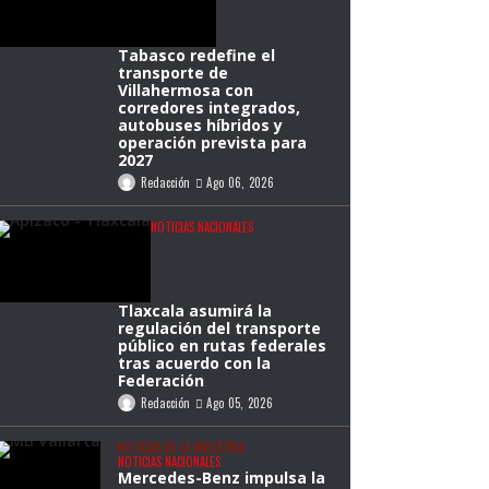
Tabasco redefine el
transporte de
Villahermosa con
corredores integrados,
autobuses híbridos y
operación prevista para
2027
Redacción
Ago 06, 2026
NOTICIAS NACIONALES
Tlaxcala asumirá la
regulación del transporte
público en rutas federales
tras acuerdo con la
Federación
Redacción
Ago 05, 2026
NOTICIAS DE LA INDUSTRIA
NOTICIAS NACIONALES
Mercedes-Benz impulsa la