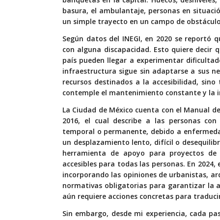
basura, el ambulantaje, personas en situaci
un simple trayecto en un campo de obstáculo
Según datos del INEGI, en 2020 se reportó q
con alguna discapacidad. Esto quiere decir
país pueden llegar a experimentar dificultad
infraestructura sigue sin adaptarse a sus ne
recursos destinados
a la accesibilidad, sin
contemple el mantenimiento constante y la in
La Ciudad de México cuenta con el
Manual de
2016, el cual describe a las personas co
temporal o permanente, debido a enfermedad
un desplazamiento lento, difícil o desequilib
herramienta de apoyo para proyectos de p
accesibles para todas las personas. En 2024,
incorporando las opiniones de urbanistas, ar
normativas obligatorias para garantizar la a
aún requiere acciones concretas para traduci
Sin embargo, desde mi experiencia, cada pas