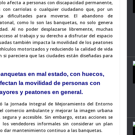
solo afecta a personas con discapacidad permanente,
 con carriolas o cualquier ciudadano que, por un
ga dificultades para moverse. El abandono de
eatonal, como lo son las banquetas, no solo genera
ldad. Al no poder desplazarse libremente, muchas
cceso al trabajo y su derecho a disfrutar del espacio
cuadas también impacta la movilidad de los peatones
ehículos motorizados y reduciendo la calidad de vida
ón si pareciera que las ciudades están diseñadas para
banquetas en
mal estado, con huecos,
fectan la movilidad
de personas con
ayores y peatones
en general.
ó la
Jornada Integral de Mejoramiento del Entorno
r el comercio ambulante y mejorar la imagen urbana
, segura y accesible. Sin embargo, estas acciones se
 los vendedores informales sin considerar un plan
l o dar mantenimiento continuo a las banquetas.