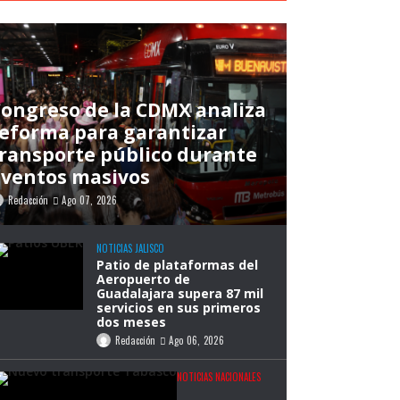
ongreso de la CDMX analiza
eforma para garantizar
ransporte público durante
eventos masivos
Redacción
Ago 07, 2026
NOTICIAS JALISCO
Patio de plataformas del
Aeropuerto de
Guadalajara supera 87 mil
servicios en sus primeros
dos meses
Redacción
Ago 06, 2026
NOTICIAS NACIONALES