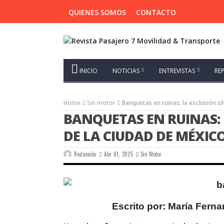
QUIENES SOMOS
CONTACTO
INICIO
NOTICIAS
ENTREVISTAS
RE
Home
Sin motor
Banquetas en ruinas: la exclusión si
BANQUETAS EN RUINAS: 
DE LA CIUDAD DE MÉXIC
Redacción
Abr 01, 2025
Sin Motor
Escrito por: María Fern