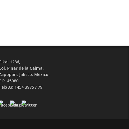
Tikal 1286,
Col. Pinar de la Calma.​
Zapopan, Jalisco. México.
C.P. 45080​
Tel:(33) 1454 3975 / 79