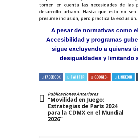
tomen en cuenta las necesidades de las p
desarrollo urbano. Hasta que esto no sea
presume inclusión, pero practica la exclusión.
A pesar de normativas como e
Accesibilidad y programas gube
sigue excluyendo a quienes ti
desigualdades
y limitando 
FACEBOOK
TWITTER
GOOGLE+
LINKEDIN
Publicaciones Anteriores
“Movilidad en Juego:
Estrategias de París 2024
para la CDMX en el Mundial
2026”