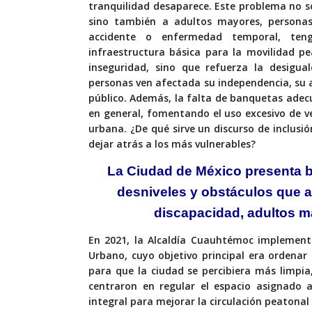
tranquilidad desaparece. Este problema no 
sino también a adultos mayores, personas
accidente o enfermedad temporal, ten
infraestructura básica para la movilidad p
inseguridad, sino que refuerza la desigua
personas ven afectada su independencia, su a
público. Además, la falta de banquetas ade
en general, fomentando el uso excesivo de v
urbana. ¿De qué sirve un discurso de inclusi
dejar atrás a los más vulnerables?
La Ciudad de México
presenta 
desniveles y obstáculos
que a
discapacidad, adultos
m
En 2021, la Alcaldía Cuauhtémoc implement
Urbano,
cuyo objetivo principal era ordena
para que la ciudad se percibiera más limpia
centraron en regular el espacio asignado a
integral para mejorar la circulación peatona