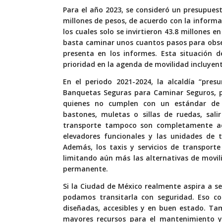
Para el año 2023, se consideró un presupues
millones de pesos, de acuerdo con la informa
los cuales solo se invirtieron 43.8 millones 
basta caminar unos cuantos pasos para obser
presenta en los informes. Esta situación d
prioridad en la agenda de movilidad incluyent
En el periodo 2021-2024, la alcaldía “pre
Banquetas Seguras para Caminar Seguros,
quienes no cumplen con un estándar de m
bastones, muletas o sillas de ruedas, sali
transporte tampoco son completamente acc
elevadores funcionales y las unidades de 
Además, los taxis y servicios de transporte
limitando aún más las alternativas de movi
permanente.
Si la Ciudad de México realmente aspira a se
podamos transitarla con seguridad. Eso c
diseñadas, accesibles y en buen estado. Ta
mayores recursos para el mantenimiento y 