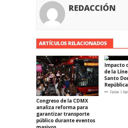
REDACCIÓN
ARTÍCULOS RELACIONADOS
Impacto d
de la Lín
Santo Do
Repúblic
Equipo
Ago
Congreso de la CDMX
analiza reforma para
garantizar transporte
público durante eventos
masivos