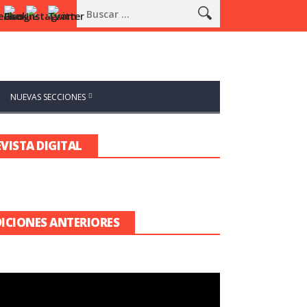
NUEVAS SECCIONES
EVISTA DIGITAL
DICIONES ANTERIORES