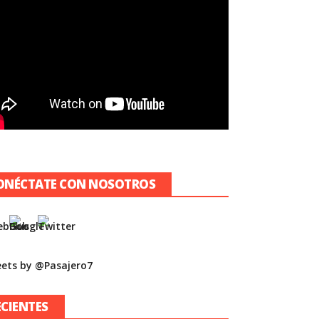
ONÉCTATE CON NOSOTROS
ets by @Pasajero7
ECIENTES