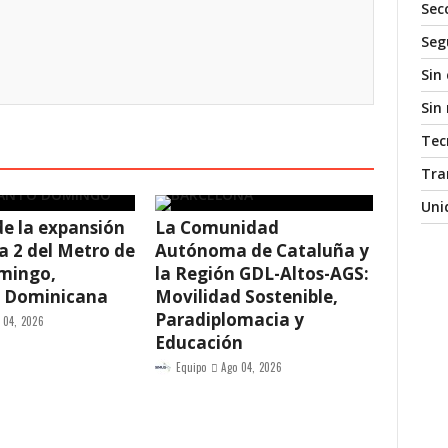
Sec
Seg
Sin
Sin
Tec
Tra
Uni
e la expansión
La Comunidad
ea 2 del Metro de
Autónoma de Cataluña y
mingo,
la Región GDL-Altos-AGS:
a Dominicana
Movilidad Sostenible,
Paradiplomacia y
 04, 2026
Educación
Equipo
Ago 04, 2026