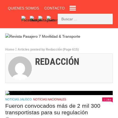
QUIENES SOMOS
CONTACTO
Home
Articles posted by Redacción
(Page 615)
REDACCIÓN
NOTICIAS JALISCO
NOTICIAS NACIONALES
Like
Fueron convocados más de 2 mil 300
transportistas para su regulación