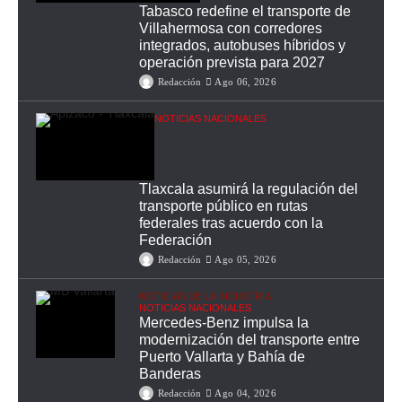
Tabasco redefine el transporte de
Villahermosa con corredores
integrados, autobuses híbridos y
operación prevista para 2027
Redacción
Ago 06, 2026
NOTICIAS NACIONALES
Tlaxcala asumirá la regulación del
transporte público en rutas
federales tras acuerdo con la
Federación
Redacción
Ago 05, 2026
NOTICIAS DE LA INDUSTRIA
NOTICIAS NACIONALES
Mercedes-Benz impulsa la
modernización del transporte entre
Puerto Vallarta y Bahía de
Banderas
Redacción
Ago 04, 2026