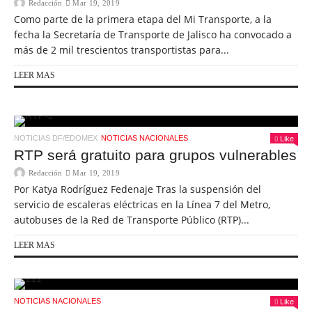
Redacción
Mar 19, 2019
Como parte de la primera etapa del Mi Transporte, a la
fecha la Secretaría de Transporte de Jalisco ha convocado a
más de 2 mil trescientos transportistas para...
LEER MAS
NOTICIAS DF/EDOMEX
NOTICIAS NACIONALES
Like
RTP será gratuito para grupos vulnerables
Redacción
Mar 19, 2019
Por Katya Rodríguez Fedenaje Tras la suspensión del
servicio de escaleras eléctricas en la Línea 7 del Metro,
autobuses de la Red de Transporte Público (RTP)...
LEER MAS
NOTICIAS NACIONALES
Like