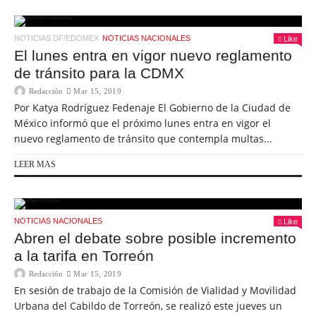
NOTICIAS DF/EDOMEX
NOTICIAS NACIONALES
Like
El lunes entra en vigor nuevo reglamento
de tránsito para la CDMX
Redacción
Mar 15, 2019
Por Katya Rodríguez Fedenaje El Gobierno de la Ciudad de
México informó que el próximo lunes entra en vigor el
nuevo reglamento de tránsito que contempla multas...
LEER MAS
NOTICIAS NACIONALES
Like
Abren el debate sobre posible incremento
a la tarifa en Torreón
Redacción
Mar 15, 2019
En sesión de trabajo de la Comisión de Vialidad y Movilidad
Urbana del Cabildo de Torreón, se realizó este jueves un