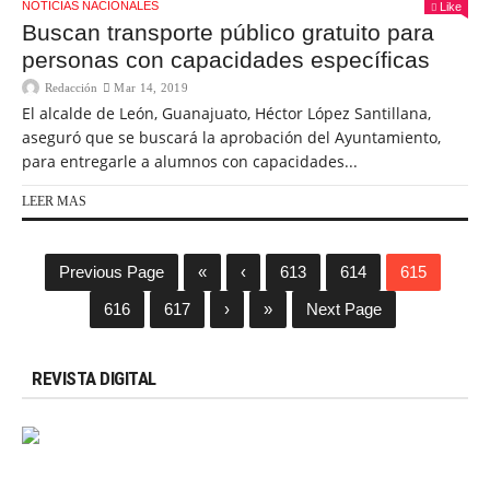
NOTICIAS NACIONALES
Like
Buscan transporte público gratuito para
personas con capacidades específicas
Redacción
Mar 14, 2019
El alcalde de León, Guanajuato, Héctor López Santillana,
aseguró que se buscará la aprobación del Ayuntamiento,
para entregarle a alumnos con capacidades...
LEER MAS
Previous Page
«
‹
613
614
615
616
617
›
»
Next Page
REVISTA DIGITAL