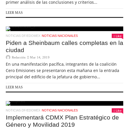
primer análisis de las conclusiones y criterios...
LEER MAS
NOTICIAS DF/EDOMEX
NOTICIAS NACIONALES
Like
Piden a Sheinbaum calles completas en la
ciudad
Redacción
Mar 14, 2019
En una manifestación pacífica, integrantes de la coalición
Cero Emisiones se presentaron esta mañana en la entrada
principal del edificio de la jefatura de gobierno...
LEER MAS
NOTICIAS DF/EDOMEX
NOTICIAS NACIONALES
Like
Implementará CDMX Plan Estratégico de
Género y Movilidad 2019