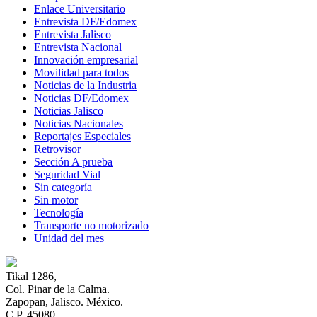
Enlace Universitario
Entrevista DF/Edomex
Entrevista Jalisco
Entrevista Nacional
Innovación empresarial
Movilidad para todos
Noticias de la Industria
Noticias DF/Edomex
Noticias Jalisco
Noticias Nacionales
Reportajes Especiales
Retrovisor
Sección A prueba
Seguridad Vial
Sin categoría
Sin motor
Tecnología
Transporte no motorizado
Unidad del mes
Tikal 1286,
Col. Pinar de la Calma.​
Zapopan, Jalisco. México.
C.P. 45080​