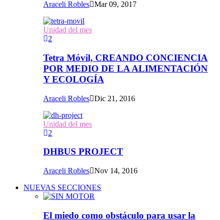
Araceli Robles
Mar 09, 2017
Unidad del mes
2
Tetra Móvil, CREANDO CONCIENCIA
POR MEDIO DE LA ALIMENTACIÓN
Y ECOLOGÍA
Araceli Robles
Dic 21, 2016
Unidad del mes
2
DHBUS PROJECT
Araceli Robles
Nov 14, 2016
NUEVAS SECCIONES
El miedo como obstáculo para usar la