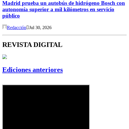
Madrid prueba un autobús de hidrógeno Bosch con
autonomía superior a mil kilómetros en servicio
público
Redacción
Jul 30, 2026
REVISTA DIGITAL
Ediciones anteriores