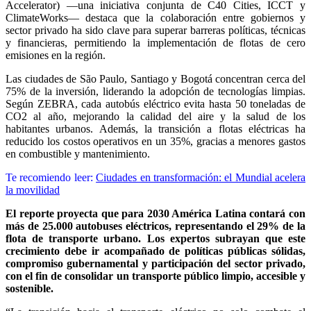
Accelerator) —una iniciativa conjunta de C40 Cities, ICCT y
ClimateWorks— destaca que la colaboración entre gobiernos y
sector privado ha sido clave para superar barreras políticas, técnicas
y financieras, permitiendo la implementación de flotas de cero
emisiones en la región.
Las ciudades de São Paulo, Santiago y Bogotá concentran cerca del
75% de la inversión, liderando la adopción de tecnologías limpias.
Según ZEBRA, cada autobús eléctrico evita hasta 50 toneladas de
CO2 al año, mejorando la calidad del aire y la salud de los
habitantes urbanos. Además, la transición a flotas eléctricas ha
reducido los costos operativos en un 35%, gracias a menores gastos
en combustible y mantenimiento.
Te recomiendo leer:
Ciudades en transformación: el Mundial acelera
la movilidad
El reporte proyecta que para 2030 América Latina contará con
más de 25.000 autobuses eléctricos, representando el 29% de la
flota de transporte urbano. Los expertos subrayan que este
crecimiento debe ir acompañado de políticas públicas sólidas,
compromiso gubernamental y participación del sector privado,
con el fin de consolidar un transporte público limpio, accesible y
sostenible.