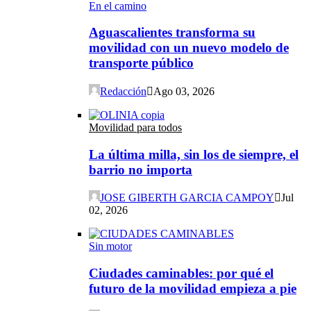
En el camino
Aguascalientes transforma su
movilidad con un nuevo modelo de
transporte público
Redacción
Ago 03, 2026
Movilidad para todos
La última milla, sin los de siempre, el
barrio no importa
JOSE GIBERTH GARCIA CAMPOY
Jul
02, 2026
Sin motor
Ciudades caminables: por qué el
futuro de la movilidad empieza a pie