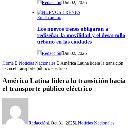
Redacción
Jul 02, 2026
En el camino
Los nuevos trenes obligarán a
rediseñar la movilidad y el desarrollo
urbano en las ciudades
Redacción
Jul 02, 2026
Home
Noticias Nacionales
América Latina lidera la transición
hacia el transporte público eléctrico
América Latina lidera la transición hacia
el transporte público eléctrico
Redacción
Oct 31, 2025
Noticias Nacionales