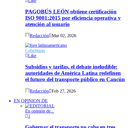
Like
PAGOBÚS LEÓN obtiene certificación
ISO 9001:2015 por eficiencia operativa y
atención al usuario
Redacción
Mar 02, 2026
Coberturas
Like
Subsidios y tarifas, el debate ineludible:
autoridades de América Latina redefinen
el futuro del transporte público en Cancún
Redacción
Feb 27, 2026
EN OPINION DE
En opinión de...
1
Gobernar el transporte no cabe en tres