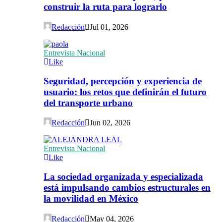
construir la ruta para lograrlo
Redacción
Jul 01, 2026
Entrevista Nacional
Like
Seguridad, percepción y experiencia de
usuario: los retos que definirán el futuro
del transporte urbano
Redacción
Jun 02, 2026
Entrevista Nacional
Like
La sociedad organizada y especializada
está impulsando cambios estructurales en
la movilidad en México
Redacción
May 04, 2026