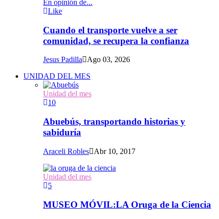
En opinión de...
Like
Cuando el transporte vuelve a ser
comunidad, se recupera la confianza
Jesus Padilla
Ago 03, 2026
UNIDAD DEL MES
Unidad del mes
10
Abuebús, transportando historias y
sabiduría
Araceli Robles
Abr 10, 2017
Unidad del mes
5
MUSEO MÓVIL:LA Oruga de la Ciencia