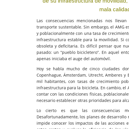
de su infraestructura de
movilidad
mala calida
Las consecuencias mencionadas nos llevan 
transporte sustentable. Sin embargo, el AMG es
y poblacionalmente con una tasa de crecimient
infraestructura estable para la movilidad. Si 
obsoleta y deficitaria. Es difícil pensar que 
pasado: un “pueblo bicicletero”. En aquel ent
apenas iniciaba el auge del automóvil.
Hoy se habla mucho de cinco ciudades donde
Copenhague, Ámsterdam, Utrecht, Amberes y Es
mil habitantes, con tasas de crecimiento pob
infraestructura para la bicicleta. En cambio, el
contar con las condiciones físicas, poblacional
necesario establecer otras prioridades para alca
Lo cierto es que las consecuencias me
Desafortunadamente, los planes de desarrollo n
impide conocer los impactos de las acciones en