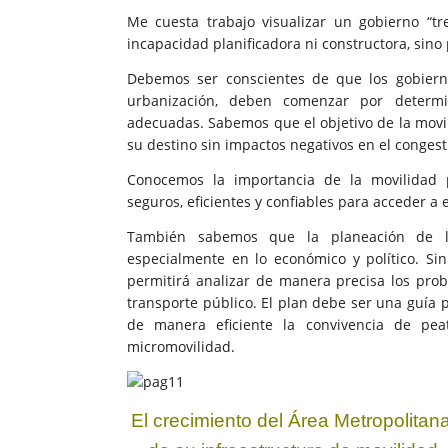
Me cuesta trabajo visualizar un gobierno “tre
incapacidad planificadora ni constructora, sino 
Debemos ser conscientes de que los gobiern
urbanización, deben comenzar por determin
adecuadas. Sabemos que el objetivo de la movil
su destino sin impactos negativos en el conges
Conocemos la importancia de la movilidad 
seguros, eficientes y confiables para acceder a 
También sabemos que la planeación de l
especialmente en lo económico y político. S
permitirá analizar de manera precisa los prob
transporte público. El plan debe ser una guía 
de manera eficiente la convivencia de peat
micromovilidad.
El crecimiento del Área Metropolita