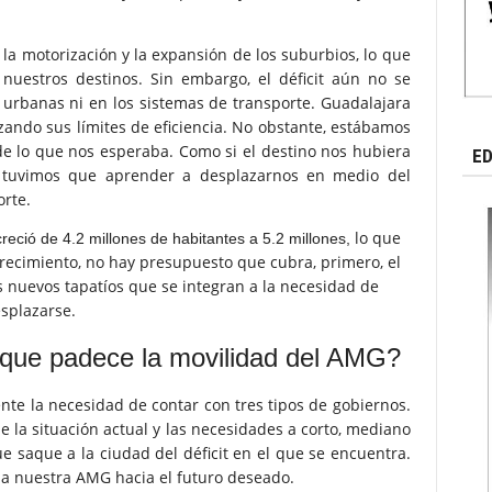
la motorización y la expansión de los suburbios, lo que
uestros destinos. Sin embargo, el déficit aún no se
 urbanas ni en los sistemas de transporte. Guadalajara
nzando sus límites de eficiencia. No obstante, estábamos
 de lo que nos esperaba. Como si el destino nos hubiera
ED
s, tuvimos que aprender a desplazarnos en medio del
orte.
lo que
creció de 4.2 millones
de habitantes a 5.2 millones,
recimiento, no hay
presupuesto que cubra,
primero, el
os
nuevos tapatíos que se integran
a la necesidad de
splazarse.
 que padece la movilidad del AMG?
ente la necesidad de contar con tres tipos de gobiernos.
 la situación actual y las necesidades a corto, mediano
e saque a la ciudad del déficit en el que se encuentra.
 a nuestra AMG hacia el futuro deseado.