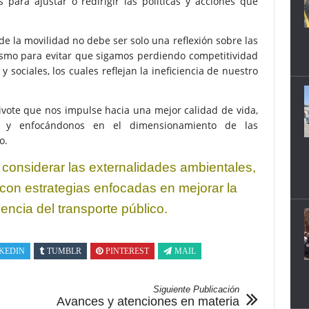
s para ajustar o redirigir las políticas y acciones que
de la movilidad no debe ser solo una reflexión sobre las
smo para evitar que sigamos perdiendo competitividad
sociales, los cuales reflejan la ineficiencia de nuestro
ivote que nos impulse hacia una mejor calidad de vida,
a y enfocándonos en el dimensionamiento de las
o.
considerar las externalidades ambientales,
con estrategias enfocadas en mejorar la
ciencia del transporte público.
KEDIN
TUMBLR
PINTEREST
MAIL
Siguiente Publicación
Avances y atenciones en materia