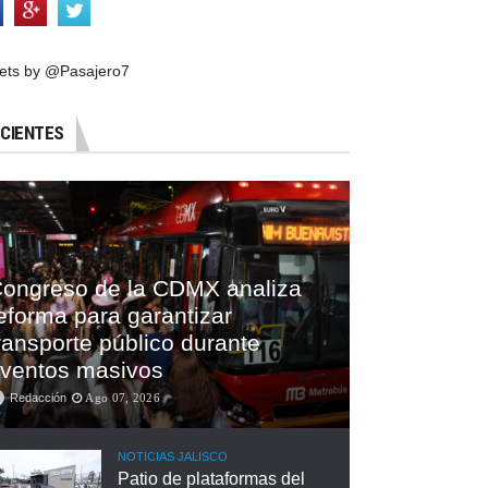
ets by @Pasajero7
CIENTES
ongreso de la CDMX analiza
eforma para garantizar
ransporte público durante
ventos masivos
Redacción
Ago 07, 2026
NOTICIAS JALISCO
Patio de plataformas del