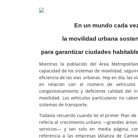
En un mundo cada vez
la movilidad urbana sosten
para garantizar ciudades habitabl
M
ientras la población del Área Metropolit
capacidad de los sistemas de movilidad, segu
eficiencia de las vías urbanas. Hoy en día, las 
en relación con el número de vehículos 
congestionamiento y deficiente calidad del 
movilidad. Los vehículos particulares no caben
sistemas de transporte.
Todavía recuerdo cuando leí el primer Plan d
refería al crecimiento urbano —grandes áreas d
servicios— y tan solo en media página, con
referencia a las empresas (Alianza de Camion