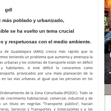
 más poblado y urbanizado,
ible se ha vuelto un tema crucial
es y respetuosas con el medio ambiente.
ana de Guadalajara (AMG) crezca más rápido que la
iremos teniendo un problema que aumenta y amenaza la
vías urbanas y los sistemas de transporte están en déficit
y habitantes. A este déficit lo conocemos como
transporte, provocados por una mala planeación de la
 en las vías urbanas, al igual que las personas en los
e Ordenamiento de la Zona Conurbada (POZOC). Todo se
e crecimiento habitacional, comercial, industrial y de
 un título en negritas “Transporte público”, hacían
eros, Servicios y Transportes, y Sistecozome) y a los