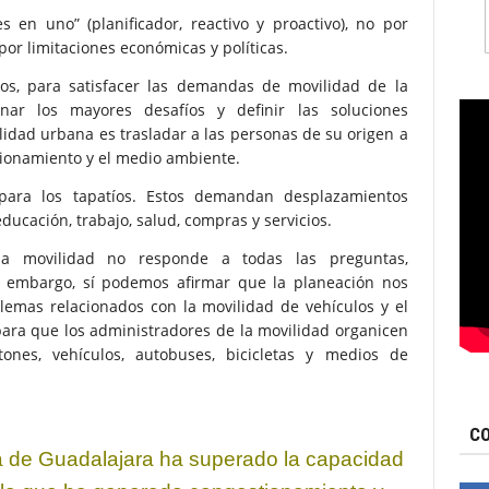
s en uno” (planificador, reactivo y proactivo), no por
por limitaciones económicas y políticas.
os, para satisfacer las demandas de movilidad de la
ar los mayores desafíos y definir las soluciones
idad urbana es trasladar a las personas de su origen a
tionamiento y el medio ambiente.
para los tapatíos. Estos demandan desplazamientos
educación, trabajo, salud, compras y servicios.
a movilidad no responde a todas las preguntas,
in embargo, sí podemos afirmar que la planeación nos
lemas relacionados con la movilidad de vehículos y el
para que los administradores de la movilidad organicen
ones, vehículos, autobuses, bicicletas y medios de
CO
na de Guadalajara
ha superado la capacidad