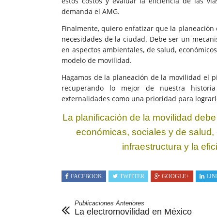
estos costos y evaluar la eficiencia de las vía
demanda el AMG.
Finalmente, quiero enfatizar que la planeación 
necesidades de la ciudad. Debe ser un mecani
en aspectos ambientales, de salud, económicos y 
modelo de movilidad.
Hagamos de la planeación de la movilidad el p
recuperando lo mejor de nuestra histori
externalidades como una prioridad para lograrl
La planificación de la
movilidad debe 
económicas, sociales y de salud, 
infraestructura y la efi
FACEBOOK
TWITTER
GOOGLE+
LIN
Publicaciones Anteriores
La electromovilidad en México