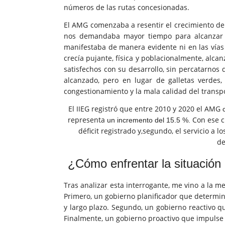
números de las rutas concesionadas.
El AMG comenzaba a resentir el crecimiento de 
nos demandaba mayor tiempo para alcanzar n
manifestaba de manera evidente ni en las vías
crecía pujante, física y poblacionalmente, alca
satisfechos con su desarrollo, sin percatarnos
alcanzado, pero en lugar de galletas verde
congestionamiento y la mala calidad del transp
El IIEG registró que
entre 2010 y 2020 el AMG
representa
Con ese c
un incremento del 15.5 %.
déficit registrado y,
segundo, el servicio a l
de
¿Cómo enfrentar la situación
Tras analizar esta interrogante, me vino a la m
Primero, un gobierno planificador que determine
y largo plazo. Segundo, un gobierno reactivo qu
Finalmente, un gobierno proactivo que impulse