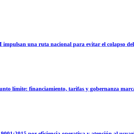
M impulsan una ruta nacional para evitar el colapso del
unto límite: financiamiento, tarifas y gobernanza marc
01:2015 por eficiencia operativa y atención al usuar