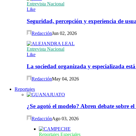
Entrevista Nacional
Like
Seguridad, percepción y experiencia de usuar
Redacción
Jun 02, 2026
Entrevista Nacional
Like
La sociedad organizada y especializada est
Redacción
May 04, 2026
Reportajes
¿Se agotó el modelo? Abren debate sobre el
Redacción
Ago 03, 2026
Reportajes Especiales