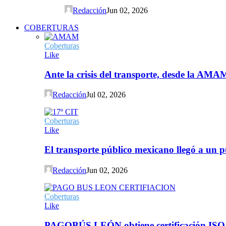
Redacción
Jun 02, 2026
COBERTURAS
Coberturas
Like
Ante la crisis del transporte, desde la AMA
Redacción
Jul 02, 2026
Coberturas
Like
El transporte público mexicano llegó a un p
Redacción
Jun 02, 2026
Coberturas
Like
PAGOBÚS LEÓN obtiene certificación ISO 90