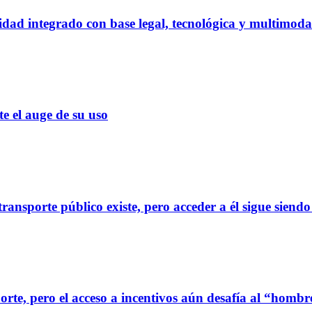
dad integrado con base legal, tecnológica y multimoda
el auge de su uso
ransporte público existe, pero acceder a él sigue siendo
orte, pero el acceso a incentivos aún desafía al “homb