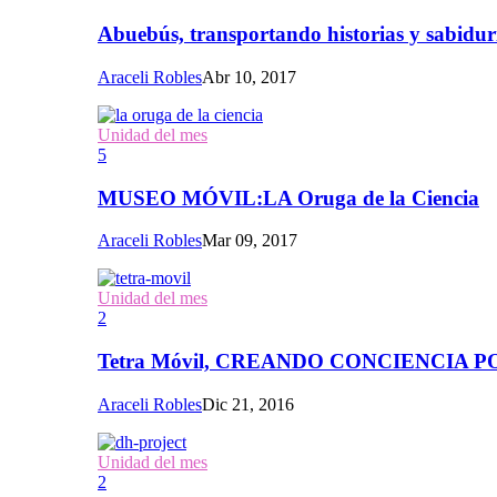
Abuebús, transportando historias y sabidur
Araceli Robles
Abr 10, 2017
Unidad del mes
5
MUSEO MÓVIL:LA Oruga de la Ciencia
Araceli Robles
Mar 09, 2017
Unidad del mes
2
Tetra Móvil, CREANDO CONCIENCIA
Araceli Robles
Dic 21, 2016
Unidad del mes
2