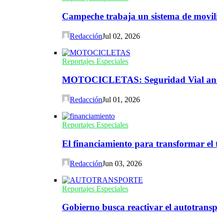
Campeche trabaja un sistema de movili
Redacción
Jul 02, 2026
Reportajes Especiales
MOTOCICLETAS: Seguridad Vial ante 
Redacción
Jul 01, 2026
Reportajes Especiales
El financiamiento para transformar el t
Redacción
Jun 03, 2026
Reportajes Especiales
Gobierno busca reactivar el autotransp