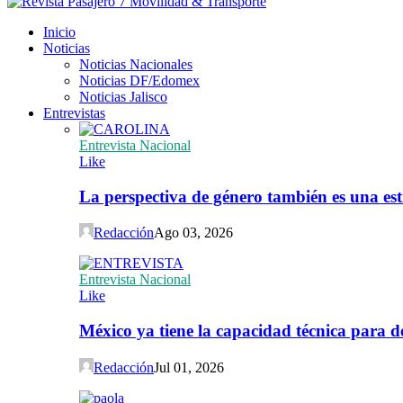
Inicio
Noticias
Noticias Nacionales
Noticias DF/Edomex
Noticias Jalisco
Entrevistas
Entrevista Nacional
Like
La perspectiva de género también es una est
Redacción
Ago 03, 2026
Entrevista Nacional
Like
México ya tiene la capacidad técnica para de
Redacción
Jul 01, 2026