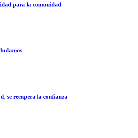
tidad para la comunidad
o dudamos
d, se recupera la confianza