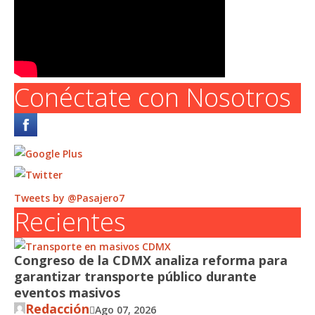
Conéctate con Nosotros
Tweets by @Pasajero7
Recientes
Congreso de la CDMX analiza reforma para
garantizar transporte público durante
eventos masivos
Redacción
Ago 07, 2026