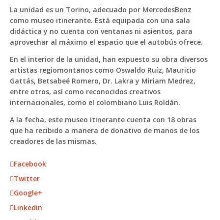
La unidad es un Torino, adecuado por Mercedes­­Benz
como museo itinerante. Está equipada con una sala
didáctica y no cuenta con ventanas ni asientos, para
aprovechar al máximo el espacio que el autobús ofrece.
En el interior de la unidad, han expuesto su obra diversos
artistas regiomontanos como Oswaldo Ruíz, Mauricio
Gattás, Betsabeé Romero, Dr. Lakra y Miriam Medrez,
entre otros, así como reconocidos creativos
internacionales, como el colombiano Luis Roldán.
A la fecha, este museo itinerante cuenta con 18 obras
que ha recibido a manera de donativo de manos de los
creadores de las mismas.
Facebook
Twitter
Google+
Linkedin