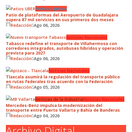
Noticias Jalisco
Patio de plataformas del Aeropuerto de Guadalajara
supera 87 mil servicios en sus primeros dos meses
Redacción
Ago 06, 2026
Noticias Nacionales
Tabasco redefine el transporte de Villahermosa con
corredores integrados, autobuses híbridos y operación
prevista para 2027
Redacción
Ago 06, 2026
Noticias Nacionales
Tlaxcala asumirá la regulación del transporte público
en rutas federales tras acuerdo con la Federación
Redacción
Ago 05, 2026
Noticias de la Industria
Noticias Nacionales
Mercedes-Benz impulsa la modernización del
transporte entre Puerto Vallarta y Bahía de Banderas
Redacción
Ago 04, 2026
Archivo Digital