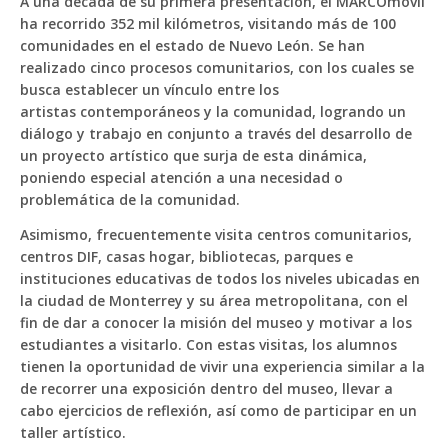
A una década de su primera presentación, el MARCOmóvil
ha recorrido 352 mil kilómetros, visitando más de 100
comunidades en el estado de Nuevo León. Se han
realizado cinco procesos comunitarios, con los cuales se
busca establecer un vínculo entre los
artistas contemporáneos y la comunidad, logrando un
diálogo y trabajo en conjunto a través del desarrollo de
un proyecto artístico que surja de esta dinámica,
poniendo especial atención a una necesidad o
problemática de la comunidad.
Asimismo, frecuentemente visita centros comunitarios,
centros DIF, casas hogar, bibliotecas, parques e
instituciones educativas de todos los niveles ubicadas en
la ciudad de Monterrey y su área metropolitana, con el
fin de dar a conocer la misión del museo y motivar a los
estudiantes a visitarlo. Con estas visitas, los alumnos
tienen la oportunidad de vivir una experiencia similar a la
de recorrer una exposición dentro del museo, llevar a
cabo ejercicios de reflexión, así como de participar en un
taller artístico.