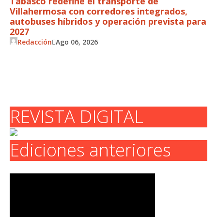
Tabasco redefine el transporte de
Villahermosa con corredores integrados,
autobuses híbridos y operación prevista para
2027
Redacción
Ago 06, 2026
REVISTA DIGITAL
Ediciones anteriores