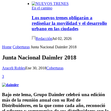
En el camino
Los nuevos trenes obligarán a
rediseñar la movilidad y el desarrollo
urbano en las ciudades
Redacción
Jul 02, 2026
Home
Coberturas
Junta Nacional Daimler 2018
Junta Nacional Daimler 2018
Araceli Robles
Ene 30, 2018
Coberturas
3
Bajo este lema, Grupo Daimler celebró una edición
más de la reunión anual
con su Red de
Distribuidores, en la que como cada año, reconoció
el esfuerzo
y compromiso de sus distribuidores con la