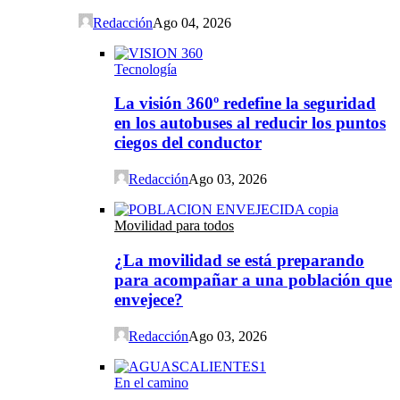
Redacción
Ago 04, 2026
Tecnología
La visión 360º redefine la seguridad
en los autobuses al reducir los puntos
ciegos del conductor
Redacción
Ago 03, 2026
Movilidad para todos
¿La movilidad se está preparando
para acompañar a una población que
envejece?
Redacción
Ago 03, 2026
En el camino