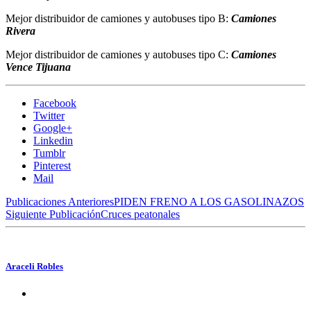
Mejor distribuidor de camiones y autobuses tipo B:
Camiones
Rivera
Mejor distribuidor de camiones y autobuses tipo C:
Camiones
Vence Tijuana
Facebook
Twitter
Google+
Linkedin
Tumblr
Pinterest
Mail
Publicaciones Anteriores
PIDEN FRENO A LOS GASOLINAZOS
Siguiente Publicación
Cruces peatonales
Araceli Robles