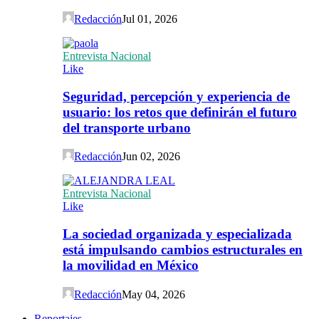
Redacción
Jul 01, 2026
Entrevista Nacional
Like
Seguridad, percepción y experiencia de
usuario: los retos que definirán el futuro
del transporte urbano
Redacción
Jun 02, 2026
Entrevista Nacional
Like
La sociedad organizada y especializada
está impulsando cambios estructurales en
la movilidad en México
Redacción
May 04, 2026
Reportajes