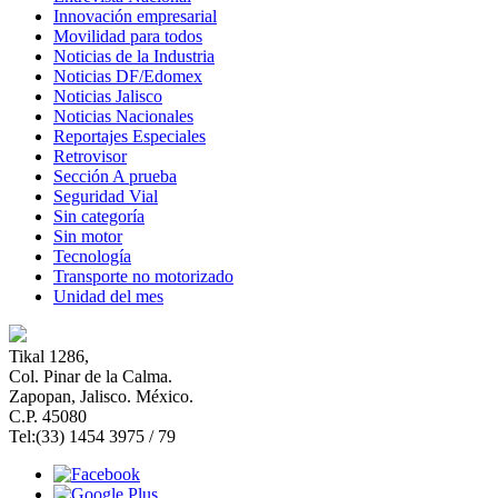
Innovación empresarial
Movilidad para todos
Noticias de la Industria
Noticias DF/Edomex
Noticias Jalisco
Noticias Nacionales
Reportajes Especiales
Retrovisor
Sección A prueba
Seguridad Vial
Sin categoría
Sin motor
Tecnología
Transporte no motorizado
Unidad del mes
Tikal 1286,
Col. Pinar de la Calma.​
Zapopan, Jalisco. México.
C.P. 45080​
Tel:(33) 1454 3975 / 79