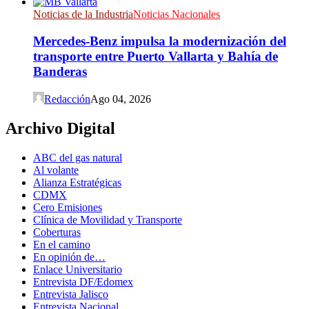
Noticias de la Industria
Noticias Nacionales
Mercedes-Benz impulsa la modernización del
transporte entre Puerto Vallarta y Bahía de
Banderas
Redacción
Ago 04, 2026
Archivo Digital
ABC del gas natural
Al volante
Alianza Estratégicas
CDMX
Cero Emisiones
Clínica de Movilidad y Transporte
Coberturas
En el camino
En opinión de…
Enlace Universitario
Entrevista DF/Edomex
Entrevista Jalisco
Entrevista Nacional