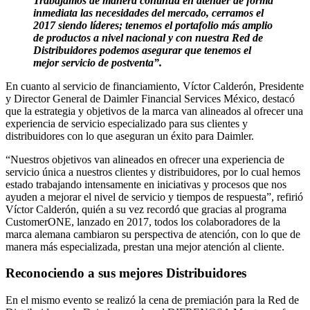
Trabajamos de manera continua en atender de forma
inmediata las necesidades del mercado, cerramos el
2017 siendo líderes; tenemos el portafolio más amplio
de productos a nivel nacional y con nuestra Red de
Distribuidores podemos asegurar que tenemos el
mejor servicio de postventa”.
En cuanto al servicio de financiamiento, Víctor Calderón, Presidente
y Director General de Daimler Financial Services México, destacó
que la estrategia y objetivos de la marca van alineados al ofrecer una
experiencia de servicio especializado para sus clientes y
distribuidores con lo que aseguran un éxito para Daimler.
“Nuestros objetivos van alineados en ofrecer una experiencia de
servicio única a nuestros clientes y distribuidores, por lo cual hemos
estado trabajando intensamente en iniciativas y procesos que nos
ayuden a mejorar el nivel de servicio y tiempos de respuesta”, refirió
Víctor Calderón, quién a su vez recordó que gracias al programa
CustomerONE, lanzado en 2017, todos los colaboradores de la
marca alemana cambiaron su perspectiva de atención, con lo que de
manera más especializada, prestan una mejor atención al cliente.
Reconociendo
a sus mejores
Distribuidores
En el mismo evento se realizó la cena de premiación para la Red de