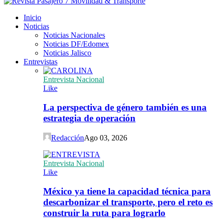
Inicio
Noticias
Noticias Nacionales
Noticias DF/Edomex
Noticias Jalisco
Entrevistas
Entrevista Nacional
Like
La perspectiva de género también es una
estrategia de operación
Redacción
Ago 03, 2026
Entrevista Nacional
Like
México ya tiene la capacidad técnica para
descarbonizar el transporte, pero el reto es
construir la ruta para lograrlo