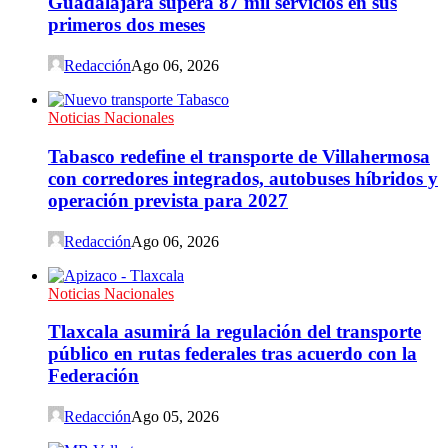
Guadalajara supera 87 mil servicios en sus
primeros dos meses
Redacción
Ago 06, 2026
Noticias Nacionales
Tabasco redefine el transporte de Villahermosa
con corredores integrados, autobuses híbridos y
operación prevista para 2027
Redacción
Ago 06, 2026
Noticias Nacionales
Tlaxcala asumirá la regulación del transporte
público en rutas federales tras acuerdo con la
Federación
Redacción
Ago 05, 2026