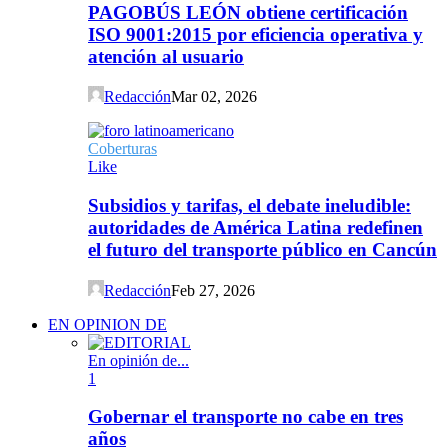
PAGOBÚS LEÓN obtiene certificación
ISO 9001:2015 por eficiencia operativa y
atención al usuario
Redacción
Mar 02, 2026
Coberturas
Like
Subsidios y tarifas, el debate ineludible:
autoridades de América Latina redefinen
el futuro del transporte público en Cancún
Redacción
Feb 27, 2026
EN OPINION DE
En opinión de...
1
Gobernar el transporte no cabe en tres
años