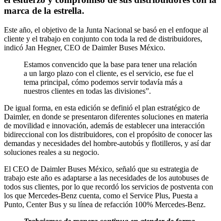
marca de la estrella.
E
ste año, el objetivo de la Junta Nacional se basó en el enfoque al
cliente y el trabajo en conjunto con toda la red de distribuidores,
indicó Jan Hegner, CEO de Daimler Buses México.
Estamos convencido que la base para tener una relación
a un largo plazo con el cliente, es el servicio, ese fue el
tema principal, cómo podemos servir todavía más a
nuestros clientes en todas las divisiones”.
De igual forma, en esta edición se definió el plan estratégico de
Daimler, en donde se presentaron diferentes soluciones en materia
de movilidad e innovación, además de establecer una interacción
bidireccional con los distribuidores, con el propósito de conocer las
demandas y necesidades del hombre-autobús y flotilleros, y así dar
soluciones reales a su negocio.
El CEO de Daimler Buses México, señaló que su estrategia de
trabajo este año es adaptarse a las necesidades de los autobuses de
todos sus clientes, por lo que recordó los servicios de postventa con
los que Mercedes-Benz cuenta, como el Service Plus, Puesta a
Punto, Center Bus y su línea de refacción 100% Mercedes-Benz.