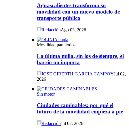
Aguascalientes transforma su
movilidad con un nuevo modelo de
transporte público
Redacción
Ago 03, 2026
Movilidad para todos
La última milla, sin los de siempre, el
barrio no importa
JOSE GIBERTH GARCIA CAMPOY
Jul 02,
2026
Sin motor
Ciudades caminables: por qué el
futuro de la movilidad empieza a pie
Redacción
Jul 02, 2026