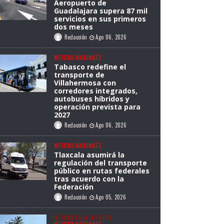
Aeropuerto de
Guadalajara supera 87 mil
servicios en sus primeros
dos meses
Redacción
Ago 06, 2026
NOTICIAS NACIONALES
Tabasco redefine el
transporte de
Villahermosa con
corredores integrados,
autobuses híbridos y
operación prevista para
2027
Redacción
Ago 06, 2026
NOTICIAS NACIONALES
Tlaxcala asumirá la
regulación del transporte
público en rutas federales
tras acuerdo con la
Federación
Redacción
Ago 05, 2026
NOTICIAS DE LA INDUSTRIA
NOTICIAS NACIONALES