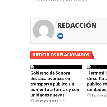
REDACCIÓN
ARTÍCULOS RELACIONADOS
Gobierno de Sonora
Hermosill
destaca avances en
de su flo
transporte público sin
público c
aumento a tarifas y con
unidades
unidades nuevas
Redacción
Redacción
Ene 08, 2026