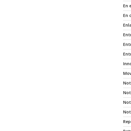
En 
En 
Enl
Ent
Entr
Ent
Inn
Mov
Not
Not
Noti
Not
Rep