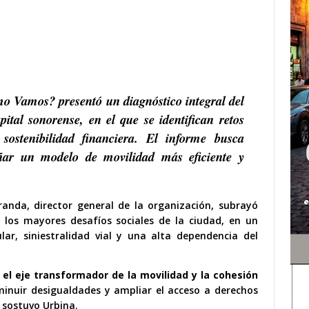
mo Vamos? presentó un diagnóstico integral del
pital sonorense, en el que se identifican retos
sostenibilidad financiera. El informe busca
eñar un modelo de movilidad más eficiente y
randa, director general de la organización, subrayó
los mayores desafíos sociales de la ciudad, en un
ar, siniestralidad vial y una alta dependencia del
 el eje transformador de la movilidad y la cohesión
inuir desigualdades y ampliar el acceso a derechos
 sostuvo Urbina.