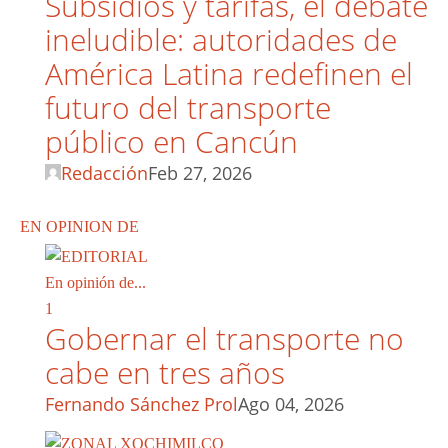
Subsidios y tarifas, el debate
ineludible: autoridades de
América Latina redefinen el
futuro del transporte
público en Cancún
Redacción
Feb 27, 2026
EN OPINION DE
En opinión de...
1
Gobernar el transporte no
cabe en tres años
Fernando Sánchez Prol
Ago 04, 2026