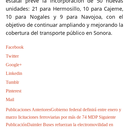
estatal prevé la incorporación de 50 nuevas
unidades: 21 para Hermosillo, 10 para Cajeme,
10 para Nogales y 9 para Navojoa, con el
objetivo de continuar ampliando y mejorando la
cobertura del transporte público en Sonora.
Facebook
Twitter
Google+
Linkedin
Tumblr
Pinterest
Mail
Publicaciones Anteriores
Gobierno federal definirá entre enero y
marzo licitaciones ferroviarias por más de 74 MDP
Siguiente
Publicación
Daimler Buses refuerzan la electromovilidad en