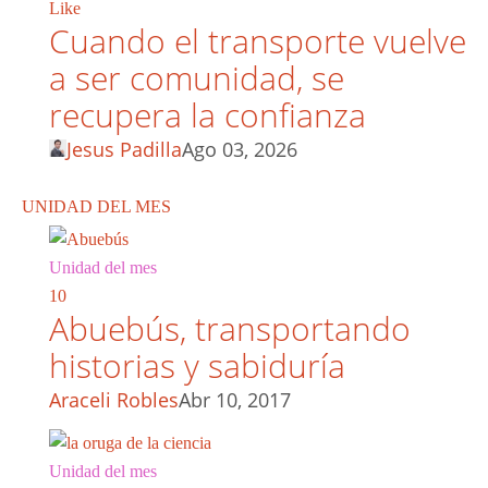
Like
Cuando el transporte vuelve
a ser comunidad, se
recupera la confianza
Jesus Padilla
Ago 03, 2026
UNIDAD DEL MES
Unidad del mes
10
Abuebús, transportando
historias y sabiduría
Araceli Robles
Abr 10, 2017
Unidad del mes