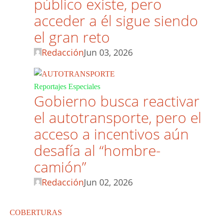
público existe, pero
acceder a él sigue siendo
el gran reto
Redacción
Jun 03, 2026
Reportajes Especiales
Gobierno busca reactivar
el autotransporte, pero el
acceso a incentivos aún
desafía al “hombre-
camión”
Redacción
Jun 02, 2026
COBERTURAS