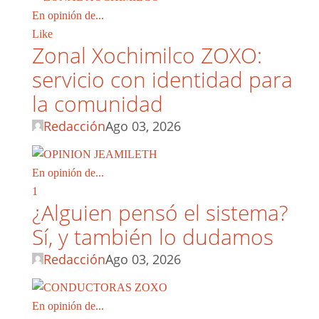
En opinión de...
Like
Zonal Xochimilco ZOXO:
servicio con identidad para
la comunidad
Redacción
Ago 03, 2026
En opinión de...
1
¿Alguien pensó el sistema?
Sí, y también lo dudamos
Redacción
Ago 03, 2026
En opinión de...