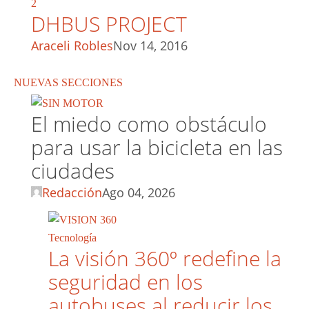
2
DHBUS PROJECT
Araceli Robles
Nov 14, 2016
NUEVAS SECCIONES
El miedo como obstáculo
para usar la bicicleta en las
ciudades
Redacción
Ago 04, 2026
Tecnología
La visión 360º redefine la
seguridad en los
autobuses al reducir los