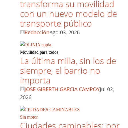
transforma su movilidad
con un nuevo modelo de
transporte público
Redacción
Ago 03, 2026
Movilidad para todos
La última milla, sin los de
siempre, el barrio no
importa
JOSE GIBERTH GARCIA CAMPOY
Jul 02,
2026
Sin motor
Ciudades caminables: por