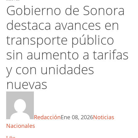
Gobierno de Sonora
destaca avances en
transporte público
sin aumento a tarifas
y con unidades
nuevas
Redacción
Ene 08, 2026
Noticias
Nacionales
Like