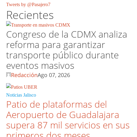
Tweets by @Pasajero7
Recientes
Congreso de la CDMX analiza
reforma para garantizar
transporte público durante
eventos masivos
Redacción
Ago 07, 2026
Noticias Jalisco
Patio de plataformas del
Aeropuerto de Guadalajara
supera 87 mil servicios en sus
primeros dos meses