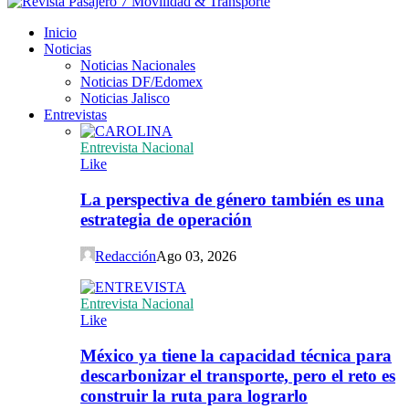
Inicio
Noticias
Noticias Nacionales
Noticias DF/Edomex
Noticias Jalisco
Entrevistas
Entrevista Nacional
Like
La perspectiva de género también es una
estrategia de operación
Redacción
Ago 03, 2026
Entrevista Nacional
Like
México ya tiene la capacidad técnica para
descarbonizar el transporte, pero el reto es
construir la ruta para lograrlo