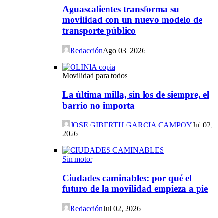
Aguascalientes transforma su
movilidad con un nuevo modelo de
transporte público
Redacción
Ago 03, 2026
Movilidad para todos
La última milla, sin los de siempre, el
barrio no importa
JOSE GIBERTH GARCIA CAMPOY
Jul 02,
2026
Sin motor
Ciudades caminables: por qué el
futuro de la movilidad empieza a pie
Redacción
Jul 02, 2026