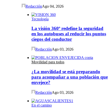
Redacción
Ago 04, 2026
Tecnología
La visión 360º redefine la seguridad
en los autobuses al reducir los puntos
ciegos del conductor
Redacción
Ago 03, 2026
Movilidad para todos
¿La movilidad se está preparando
para acompañar a una población que
envejece?
Redacción
Ago 03, 2026
En el camino