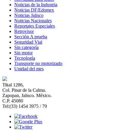
Noticias de la Industria
Noticias DF/Edomex
Noticias Jalisco
Noticias Nacionales
Reportajes Especiales
Retrovisor
Sección A prueba
Seguridad Vial
Sin categoría
Sin motor
Tecnología
Transporte no motorizado
Unidad del mes
Tikal 1286,
Col. Pinar de la Calma.​
Zapopan, Jalisco. México.
C.P. 45080​
Tel:(33) 1454 3975 / 79