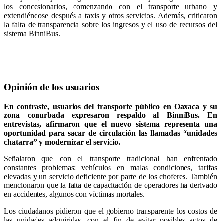
los concesionarios, comenzando con el transporte urbano y
extendiéndose después a taxis y otros servicios. Además, criticaron
la falta de transparencia sobre los ingresos y el uso de recursos del
sistema BinniBus.
Opinión de los usuarios
En contraste, usuarios del transporte público en Oaxaca y su
zona conurbada expresaron respaldo al BinniBus. En
entrevistas, afirmaron que el nuevo sistema representa una
oportunidad para sacar de circulación las llamadas “unidades
chatarra” y modernizar el servicio.
Señalaron que con el transporte tradicional han enfrentado
constantes problemas: vehículos en malas condiciones, tarifas
elevadas y un servicio deficiente por parte de los choferes. También
mencionaron que la falta de capacitación de operadores ha derivado
en accidentes, algunos con víctimas mortales.
Los ciudadanos pidieron que el gobierno transparente los costos de
las unidades adquiridas, con el fin de evitar posibles actos de