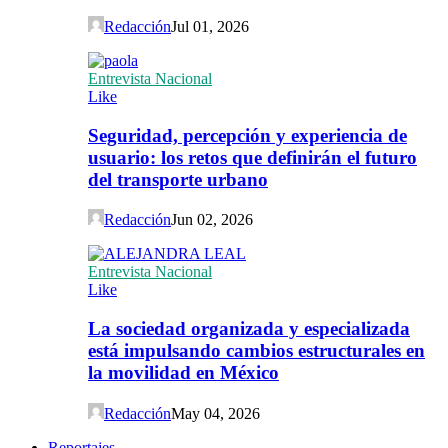
Redacción
Jul 01, 2026
Entrevista Nacional
Like
Seguridad, percepción y experiencia de
usuario: los retos que definirán el futuro
del transporte urbano
Redacción
Jun 02, 2026
Entrevista Nacional
Like
La sociedad organizada y especializada
está impulsando cambios estructurales en
la movilidad en México
Redacción
May 04, 2026
Reportajes