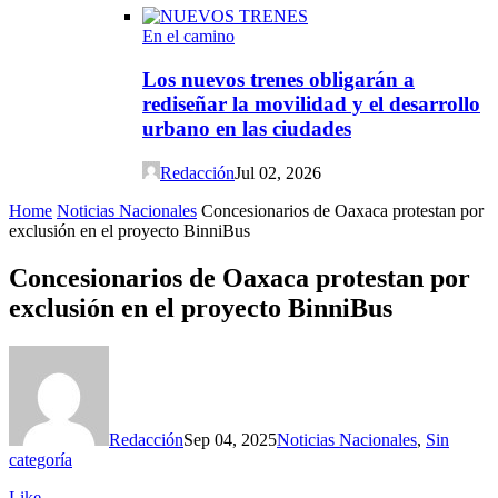
En el camino
Los nuevos trenes obligarán a
rediseñar la movilidad y el desarrollo
urbano en las ciudades
Redacción
Jul 02, 2026
Home
Noticias Nacionales
Concesionarios de Oaxaca protestan por
exclusión en el proyecto BinniBus
Concesionarios de Oaxaca protestan por
exclusión en el proyecto BinniBus
Redacción
Sep 04, 2025
Noticias Nacionales
,
Sin
categoría
Like