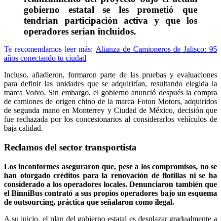
gobierno estatal se les prometió que
tendrían participación activa y que los
operadores serían incluidos.
Te recomendamos leer más:
Alianza de Camioneros de Jalisco: 95
años conectando tu ciudad
Incluso, añadieron, formaron parte de las pruebas y evaluaciones
para definir las unidades que se adquirirían, resultando elegida la
marca Volvo. Sin embargo, el gobierno anunció después la compra
de camiones de origen chino de la marca Foton Motors, adquiridos
de segunda mano en Monterrey y Ciudad de México, decisión que
fue rechazada por los concesionarios al considerarlos vehículos de
baja calidad.
Reclamos del sector transportista
Los inconformes aseguraron que, pese a los compromisos, no se
han otorgado créditos para la renovación de flotillas ni se ha
considerado a los operadores locales. Denunciaron también que
el BinniBus contrató a sus propios operadores bajo un esquema
de outsourcing, práctica que señalaron como ilegal.
A su juicio, el plan del gobierno estatal es desplazar gradualmente a