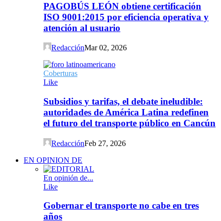
PAGOBÚS LEÓN obtiene certificación
ISO 9001:2015 por eficiencia operativa y
atención al usuario
Redacción
Mar 02, 2026
Coberturas
Like
Subsidios y tarifas, el debate ineludible:
autoridades de América Latina redefinen
el futuro del transporte público en Cancún
Redacción
Feb 27, 2026
EN OPINION DE
En opinión de...
Like
Gobernar el transporte no cabe en tres
años