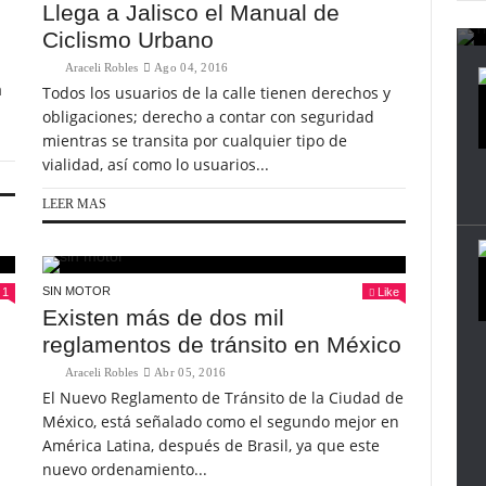
Llega a Jalisco el Manual de
Ciclismo Urbano
Araceli Robles
Ago 04, 2016
a
Todos los usuarios de la calle tienen derechos y
obligaciones; derecho a contar con seguridad
mientras se transita por cualquier tipo de
vialidad, así como lo usuarios...
LEER MAS
SIN MOTOR
1
Like
Existen más de dos mil
reglamentos de tránsito en México
Araceli Robles
Abr 05, 2016
El Nuevo Reglamento de Tránsito de la Ciudad de
México, está señalado como el segundo mejor en
América Latina, después de Brasil, ya que este
nuevo ordenamiento...