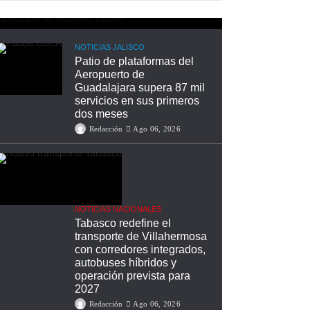
Redacción
Ago 07, 2026
NOTICIAS JALISCO
Patio de plataformas del
Aeropuerto de
Guadalajara supera 87 mil
servicios en sus primeros
dos meses
Redacción
Ago 06, 2026
NOTICIAS NACIONALES
Tabasco redefine el
transporte de Villahermosa
con corredores integrados,
autobuses híbridos y
operación prevista para
2027
Redacción
Ago 06, 2026