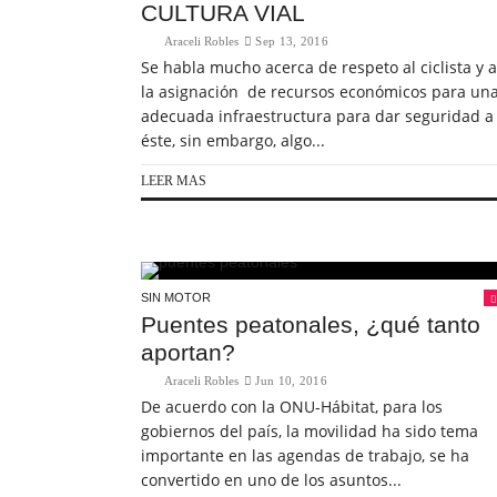
CULTURA VIAL
Araceli Robles
Sep 13, 2016
Se habla mucho acerca de respeto al ciclista y a
la asignación de recursos económicos para un
adecuada infraestructura para dar seguridad a
éste, sin embargo, algo...
LEER MAS
SIN MOTOR
Puentes peatonales, ¿qué tanto
aportan?
Araceli Robles
Jun 10, 2016
De acuerdo con la ONU-Hábitat, para los
gobiernos del país, la movilidad ha sido tema
importante en las agendas de trabajo, se ha
convertido en uno de los asuntos...