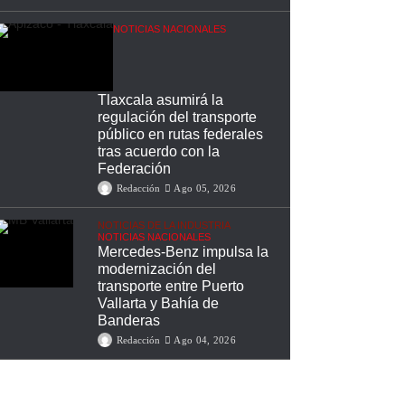
NOTICIAS NACIONALES
Tlaxcala asumirá la
regulación del transporte
público en rutas federales
tras acuerdo con la
Federación
Redacción
Ago 05, 2026
NOTICIAS DE LA INDUSTRIA
NOTICIAS NACIONALES
Mercedes-Benz impulsa la
modernización del
transporte entre Puerto
Vallarta y Bahía de
Banderas
Redacción
Ago 04, 2026