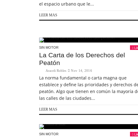
el espacio urbano que le...
LEER MAS
SIN MOTOR
Li
La Carta de los Derechos del
Peatón
Araceli Robles
Nov 14, 2016
La norma fundamental o carta magna que
establece y define las prioridades y derechos d
peatón. Algo que tienen en común la mayoría d
las calles de las ciudades...
LEER MAS
SIN MOTOR
Li