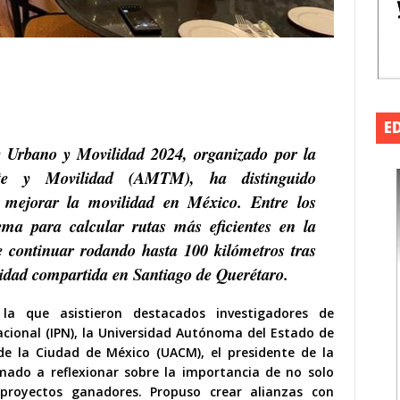
E
 Urbano y Movilidad 2024, organizado por la
te y Movilidad (AMTM), ha distinguido
 mejorar la movilidad en México. Entre los
ema para calcular rutas más eficientes en la
 continuar rodando hasta 100 kilómetros tras
idad compartida en Santiago de Querétaro.
la que asistieron destacados investigadores de
Nacional (IPN), la Universidad Autónoma del Estado de
e la Ciudad de México (UACM), el presidente de la
amado a reflexionar sobre la importancia de no solo
proyectos ganadores. Propuso crear alianzas con