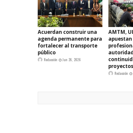
Acuerdan construir una
AMTM, U
agenda permanente para
apuestan
fortalecer al transporte
profesiona
público
autoridad
continuid
Redacción
Jun 26, 2026
proyectos
Redacción