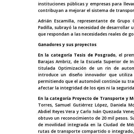
instituciones públicas y empresas para llev
contribuyan a mejorar el sistema de transpor
Adrián Escamilla, representante de Grupo 
Padilla, subrayó la necesidad de desarrolla
que respondan a las necesidades reales de g
Ganadores y sus proyectos
En la categoría Tesis de Posgrado
, el pre
Barajas Ambriz, de la Escuela Superior de In
titulada Optimización de un rin de auto
introduce un diseño innovador que utiliza
permitiendo que el automóvil continúe su tr
afectar la integridad de los ejes ni la segurid
En la categoría Proyecto de Transporte y M
Torres, Samuel Gutiérrez López, Daniela 
Abdiel Reyes Vera y Carlo Iván Quezada Veneg
obtuvo un reconocimiento de 20 mil pesos. S
de movilidad integrada en la Ciudad de Mé
rutas de transporte compartido o integrado, i