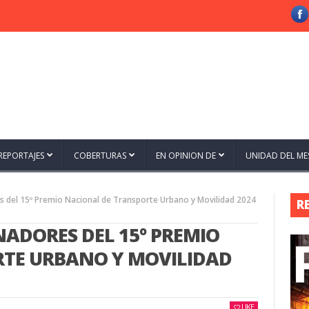
REPORTAJES
COBERTURAS
EN OPINION DE
UNIDAD DEL ME
s del 15º Premio Nacional de Transporte Urbano y Movilidad 2024
R
ADORES DEL 15º PREMIO
TE URBANO Y MOVILIDAD
LIKE