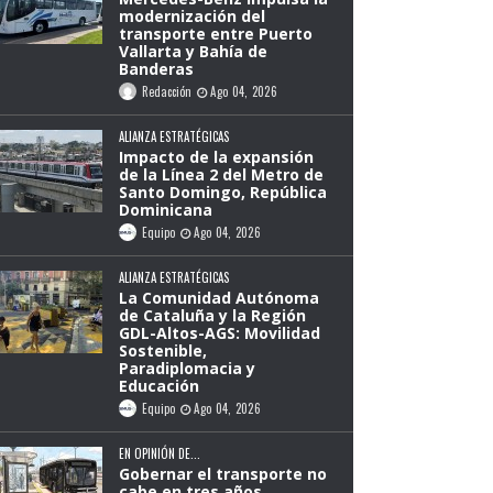
modernización del
transporte entre Puerto
Vallarta y Bahía de
Banderas
Redacción
Ago 04, 2026
ALIANZA ESTRATÉGICAS
Impacto de la expansión
de la Línea 2 del Metro de
Santo Domingo, República
Dominicana
Equipo
Ago 04, 2026
ALIANZA ESTRATÉGICAS
La Comunidad Autónoma
de Cataluña y la Región
GDL-Altos-AGS: Movilidad
Sostenible,
Paradiplomacia y
Educación
Equipo
Ago 04, 2026
EN OPINIÓN DE...
Gobernar el transporte no
cabe en tres años