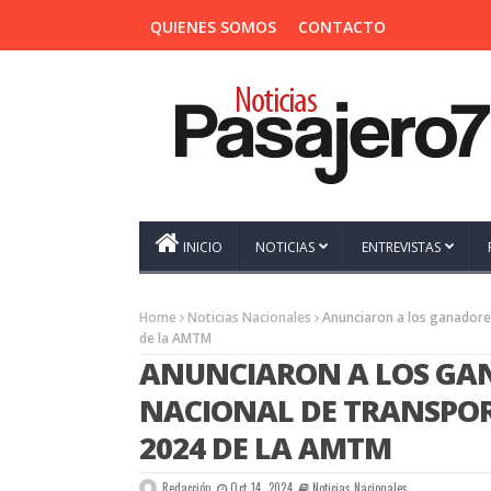
QUIENES SOMOS
CONTACTO
INICIO
NOTICIAS
ENTREVISTAS
Home
Noticias Nacionales
Anunciaron a los ganadore
de la AMTM
ANUNCIARON A LOS GAN
NACIONAL DE TRANSPOR
2024 DE LA AMTM
Redacción
Oct 14, 2024
Noticias Nacionales