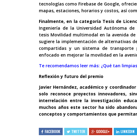
tecnologías como Firebase de Google, ofrecie
mapas, estaciones, horarios y costos, así com
Finalmente, en la categoría Tesis de Licenc
Ingeniería de la Universidad Autónoma de
tesis Movilidad multimodal en la avenida de
sugiere la implementación de alternativas d
compartidas y un sistema de transporte p
enfocado en mejorar la movilidad en la avenid
Te recomendamos leer más:
¿Qué tan limpias
Reflexión y futuro del premio
Javier Hernández, académico y coordinador 
solo reconoce proyectos innovadores, si
interrelación entre la investigación educ
muchos años este sector ha sido abandonad
conceptos y comportamientos que permitan 
FACEBOOK
TWITTER
GOOGLE+
LINKEDIN