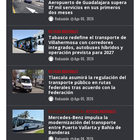
Aeropuerto de Guadalajara supera
87 mil servicios en sus primeros
dos meses
Redacción
Ago 06, 2026
NOTICIAS NACIONALES
Tabasco redefine el transporte de
Villahermosa con corredores
integrados, autobuses híbridos y
operación prevista para 2027
Redacción
Ago 06, 2026
NOTICIAS NACIONALES
Tlaxcala asumirá la regulación del
transporte público en rutas
federales tras acuerdo con la
Federación
Redacción
Ago 05, 2026
NOTICIAS DE LA INDUSTRIA
NOTICIAS NACIONALES
Mercedes-Benz impulsa la
modernización del transporte
entre Puerto Vallarta y Bahía de
Banderas
Redacción
Ago 04, 2026