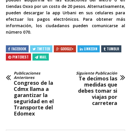
tiendas Oxxo por un costo de 20 pesos. Alternativamente,
pueden descargar la app Urbani en sus celulares para
efectuar los pagos electrónicos. Para obtener más
información, los ciudadanos pueden comunicarse al
número 070.
FACEBOOK
TWITTER
GOOGLE+
LINKEDIN
TUMBLR
PINTEREST
MAIL
Publicaciones
Siguiente Publicación
Anteriores
Te decimos las
Congreso de la
medidas que
Cdmx llama a
debes tomar si
garantizar la
viajas por
seguridad en el
carretera
Transporte del
Edomex