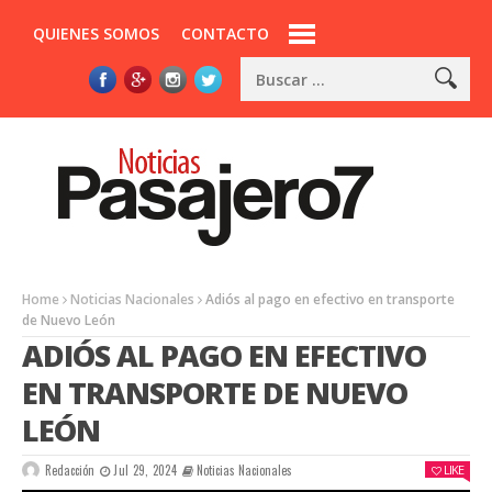
QUIENES SOMOS
CONTACTO
Home
Noticias Nacionales
Adiós al pago en efectivo en transporte
de Nuevo León
ADIÓS AL PAGO EN EFECTIVO
EN TRANSPORTE DE NUEVO
LEÓN
Redacción
Jul 29, 2024
Noticias Nacionales
LIKE