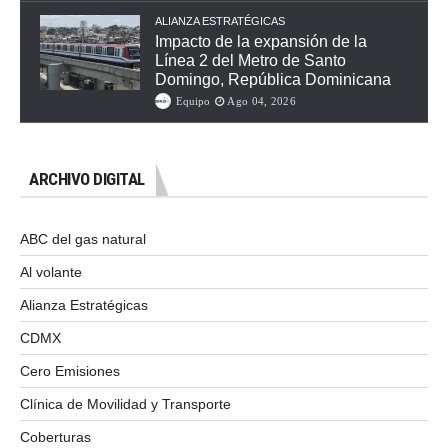
ALIANZA ESTRATÉGICAS
Impacto de la expansión de la
Línea 2 del Metro de Santo
Domingo, República Dominicana
Equipo
Ago 04, 2026
ARCHIVO DIGITAL
ABC del gas natural
Al volante
Alianza Estratégicas
CDMX
Cero Emisiones
Clínica de Movilidad y Transporte
Coberturas