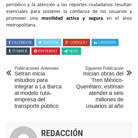
periódico y la atención a los reportes ciudadanos resultan
esenciales para sostener la confianza de los usuarios y
promover una
movilidad activa y segura
en el área
metropolitana.
FACEBOOK
TWITTER
GOOGLE+
LINKEDIN
TUMBLR
PINTEREST
MAIL
Publicaciones Anteriores
Siguiente Publicación
Setran inicia
Inician obras del
estudios para
Tren México-
integrar a La Barca
Querétaro; estiman
al modelo ruta-
atender a seis
empresa del
millones de
transporte público
usuarios al año
REDACCIÓN