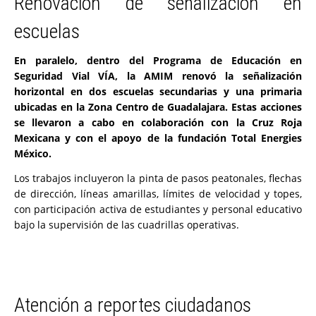
Renovación de señalización en
escuelas
En paralelo, dentro del Programa de Educación en
Seguridad Vial VÍA, la AMIM renovó la señalización
horizontal en dos escuelas secundarias y una primaria
ubicadas en la Zona Centro de Guadalajara. Estas acciones
se llevaron a cabo en colaboración con la Cruz Roja
Mexicana y con el apoyo de la fundación Total Energies
México.
Los trabajos incluyeron la pinta de pasos peatonales, flechas
de dirección, líneas amarillas, límites de velocidad y topes,
con participación activa de estudiantes y personal educativo
bajo la supervisión de las cuadrillas operativas.
Atención a reportes ciudadanos