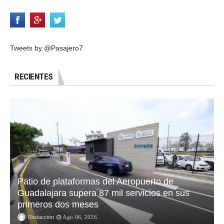
Tweets by @Pasajero7
RECIENTES
Patio de plataformas del Aeropuerto de
Guadalajara supera 87 mil servicios en sus
primeros dos meses
Redacción
Ago 06, 2026