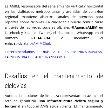
La AMIM, responsable del señalamiento vertical y horizontal
en las vialidades metropolitanas y avenidas de conexión
regional, mantiene abiertos canales de atención para
reportes sobre ciclovías. La ciudadanía puede comunicarse
a través de las redes sociales oficiales
@AgenciaAMIM
en
Facebook y X (antes Twitter), el chatbot de WhatsApp en el
número
33-1514-5614
o mediante el
enlace
gobjal.mx/AMIMChat
.
Te recomendamos leer más:
LA FUERZA FEMENINA IMPULSA
LA INDUSTRIA DEL AUTOTRANSPORTE
Desafíos en el mantenimiento de
ciclovías
Aunque las acciones de limpieza representan un avance, el
reto de garantizar
una infraestructura ciclista segura y
funcional
en todo el AMG sigue vigente. El mantenimiento