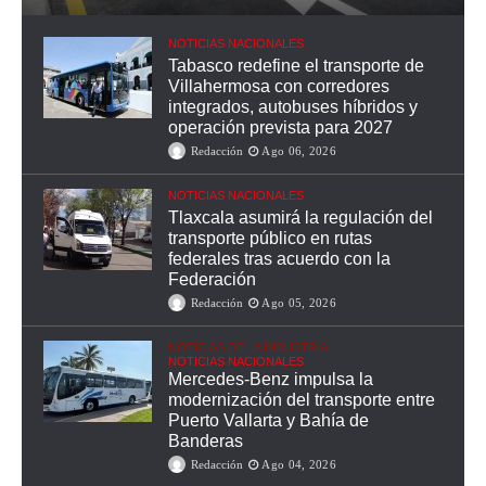
NOTICIAS NACIONALES
Tabasco redefine el transporte de
Villahermosa con corredores
integrados, autobuses híbridos y
operación prevista para 2027
Redacción
Ago 06, 2026
NOTICIAS NACIONALES
Tlaxcala asumirá la regulación del
transporte público en rutas
federales tras acuerdo con la
Federación
Redacción
Ago 05, 2026
NOTICIAS DE LA INDUSTRIA
NOTICIAS NACIONALES
Mercedes-Benz impulsa la
modernización del transporte entre
Puerto Vallarta y Bahía de
Banderas
Redacción
Ago 04, 2026