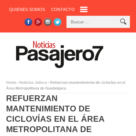
QUIENES SOMOS
CONTACTO
Home
Noticias Jalisco
Refuerzan mantenimiento de ciclovías en el
Área Metropolitana de Guadalajara
REFUERZAN
MANTENIMIENTO DE
CICLOVÍAS EN EL ÁREA
METROPOLITANA DE