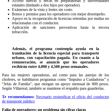
Acceso directo y becas en preparatorias y universidades
estatales (limitado a dos hijos por operador).
Exámenes de la vista y lentes sin costo.
Bonos y premios para los operadores con mejor desempeño.
Apoyo en la recuperación de licencias retenidas por multas no
relacionadas con el conductor.
Aplicación de sanciones preventivas hasta la tercera
infracción.
Además, el programa contempla ayuda en la
tramitación de la licencia especial para transporte
urbano, con capacitación pagada. En cuanto a la
remuneración, se anunció que los operadores
recibirán entre 4,000 y 4,500 pesos semanales.
Para las mujeres operadoras, así como para las parejas de los
choferes, se habilitaron programas como “Impulso a Cuidadoras” y
“Jefas de Familia”, que otorgan un apoyo mensual de 800 pesos.
Según Villarreal, también se mantiene el respaldo para guarderías.
Te recomendamos:
Necesario resignificar el oficio del conductor
de transporte público
Falta de operadores: un problema sin cifras claras