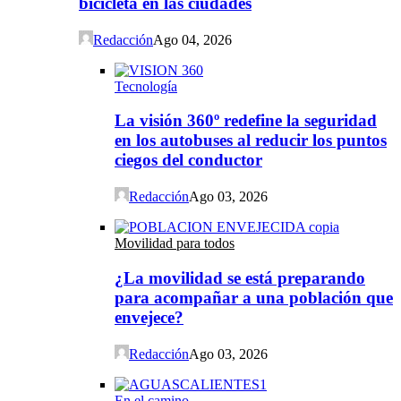
bicicleta en las ciudades
Redacción
Ago 04, 2026
Tecnología
La visión 360º redefine la seguridad
en los autobuses al reducir los puntos
ciegos del conductor
Redacción
Ago 03, 2026
Movilidad para todos
¿La movilidad se está preparando
para acompañar a una población que
envejece?
Redacción
Ago 03, 2026
En el camino