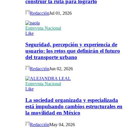
construir la ruta para lograrlo
Redacción
Jul 01, 2026
Entrevista Nacional
Like
Seguridad, percepción y experiencia de
usuario: los retos que definirán el futuro
del transporte urbano
Redacción
Jun 02, 2026
Entrevista Nacional
Like
La sociedad organizada y especializada
está impulsando cambios estructurales en
la movilidad en México
Redacción
May 04, 2026