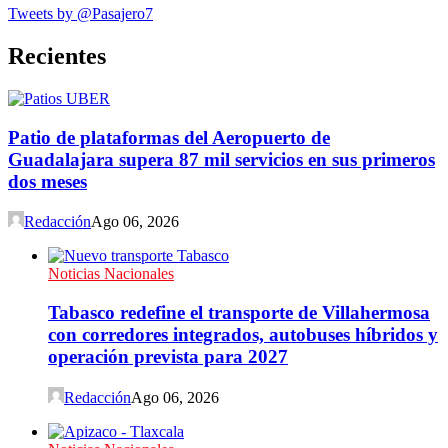
Tweets by @Pasajero7
Recientes
Patio de plataformas del Aeropuerto de
Guadalajara supera 87 mil servicios en sus primeros
dos meses
Redacción
Ago 06, 2026
Noticias Nacionales
Tabasco redefine el transporte de Villahermosa
con corredores integrados, autobuses híbridos y
operación prevista para 2027
Redacción
Ago 06, 2026