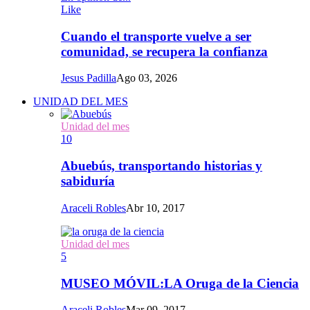
Like
Cuando el transporte vuelve a ser
comunidad, se recupera la confianza
Jesus Padilla
Ago 03, 2026
UNIDAD DEL MES
Unidad del mes
10
Abuebús, transportando historias y
sabiduría
Araceli Robles
Abr 10, 2017
Unidad del mes
5
MUSEO MÓVIL:LA Oruga de la Ciencia
Araceli Robles
Mar 09, 2017