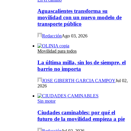
Aguascalientes transforma su
movilidad con un nuevo modelo de
transporte público
Redacción
Ago 03, 2026
Movilidad para todos
La última milla, sin los de siempre, el
barrio no importa
JOSE GIBERTH GARCIA CAMPOY
Jul 02,
2026
Sin motor
Ciudades caminables: por qué el
futuro de la movilidad empieza a pie
Redacción
Jul 02, 2026