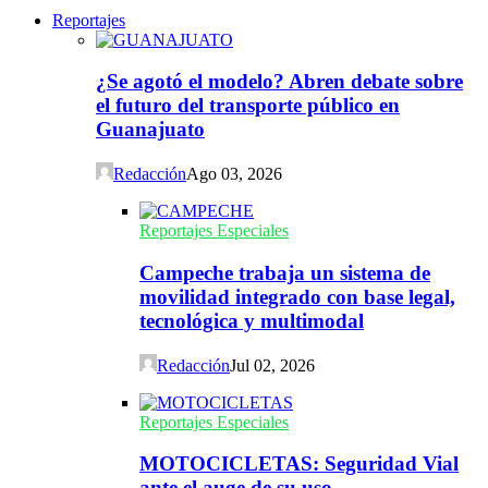
Reportajes
¿Se agotó el modelo? Abren debate sobre
el futuro del transporte público en
Guanajuato
Redacción
Ago 03, 2026
Reportajes Especiales
Campeche trabaja un sistema de
movilidad integrado con base legal,
tecnológica y multimodal
Redacción
Jul 02, 2026
Reportajes Especiales
MOTOCICLETAS: Seguridad Vial
ante el auge de su uso