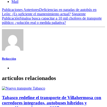
Mail
Publicaciones Anteriores
Deficiencias en paradas de autobús en
León: ¿Es suficiente el mantenimiento actual?
Siguiente
Publicación
Sinaloa busca capacitar a 10 mil choferes de transporte
público: ¿solución real o medida paliativa?
Redacción
artículos relacionados
Tabasco redefine el transporte de Villahermosa con
corredores integrados, autobuses híbridos y