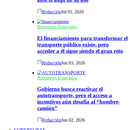
Redacción
Jul 01, 2026
Reportajes Especiales
El financiamiento para transformar el
transporte público existe, pero
acceder a él sigue siendo el gran reto
Redacción
Jun 03, 2026
Reportajes Especiales
Gobierno busca reactivar el
autotransporte, pero el acceso a
incentivos aún desafía al “hombre-
camión”
Redacción
Jun 02, 2026
COBERTURAS