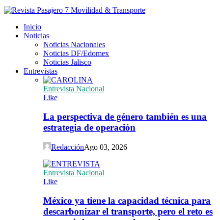
Inicio
Noticias
Noticias Nacionales
Noticias DF/Edomex
Noticias Jalisco
Entrevistas
Entrevista Nacional
Like
La perspectiva de género también es una
estrategia de operación
Redacción
Ago 03, 2026
Entrevista Nacional
Like
México ya tiene la capacidad técnica para
descarbonizar el transporte, pero el reto es