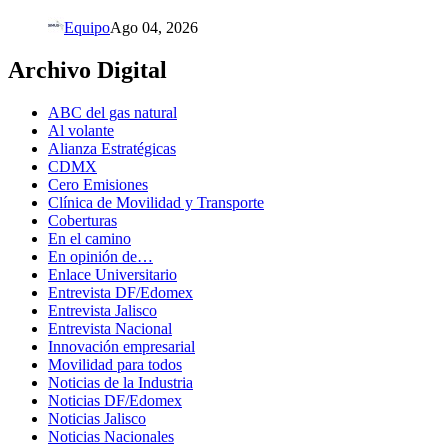
Equipo
Ago 04, 2026
Archivo Digital
ABC del gas natural
Al volante
Alianza Estratégicas
CDMX
Cero Emisiones
Clínica de Movilidad y Transporte
Coberturas
En el camino
En opinión de…
Enlace Universitario
Entrevista DF/Edomex
Entrevista Jalisco
Entrevista Nacional
Innovación empresarial
Movilidad para todos
Noticias de la Industria
Noticias DF/Edomex
Noticias Jalisco
Noticias Nacionales