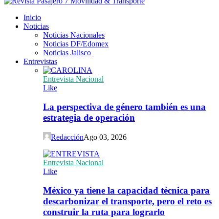
Inicio
Noticias
Noticias Nacionales
Noticias DF/Edomex
Noticias Jalisco
Entrevistas
Entrevista Nacional
Like
La perspectiva de género también es una
estrategia de operación
Redacción
Ago 03, 2026
Entrevista Nacional
Like
México ya tiene la capacidad técnica para
descarbonizar el transporte, pero el reto es
construir la ruta para lograrlo