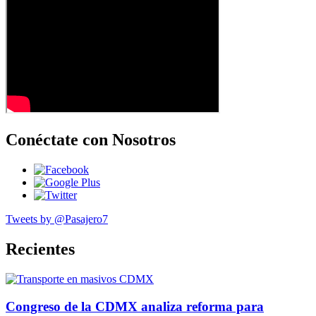
Conéctate con Nosotros
Tweets by @Pasajero7
Recientes
Congreso de la CDMX analiza reforma para