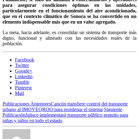
para asegurar condiciones óptimas en las unidades,
particularmente en el funcionamiento del aire acondicionado,
que en el contexto climático de Sonora se ha convertido en un
elemento indispensable más que en un valor agregado.
La meta, hacia adelante, es consolidar un sistema de transporte más
digno, funcional y alineado con las necesidades reales de la
población.
Facebook
Twitter
Google+
Linkedin
Tumblr
Pinterest
Mail
Publicaciones Anteriores
Cancún transfiere control del transporte
urbano al IMOVEQROO para reordenar el sistema
Siguiente
Publicación
Jalisco implementará transporte público gratuito para
niñas y niños en todo el estado