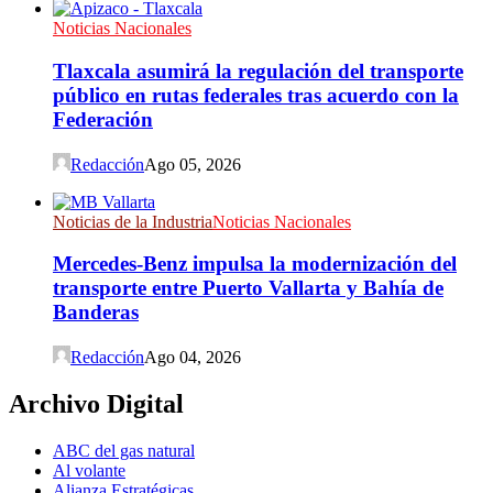
Noticias Nacionales
Tlaxcala asumirá la regulación del transporte
público en rutas federales tras acuerdo con la
Federación
Redacción
Ago 05, 2026
Noticias de la Industria
Noticias Nacionales
Mercedes-Benz impulsa la modernización del
transporte entre Puerto Vallarta y Bahía de
Banderas
Redacción
Ago 04, 2026
Archivo Digital
ABC del gas natural
Al volante
Alianza Estratégicas