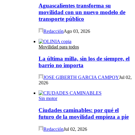
Aguascalientes transforma su
movilidad con un nuevo modelo de
transporte público
Redacción
Ago 03, 2026
Movilidad para todos
La última milla, sin los de siempre, el
barrio no importa
JOSE GIBERTH GARCIA CAMPOY
Jul 02,
2026
Sin motor
Ciudades caminables: por qué el
futuro de la movilidad empieza a pie
Redacción
Jul 02, 2026