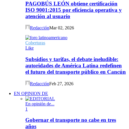
PAGOBÚS LEÓN obtiene certificación
ISO 9001:2015 por eficiencia operativa y
atención al usuario
Redacción
Mar 02, 2026
Coberturas
Like
Subsidios y tarifas, el debate ineludible:
autoridades de América Latina redefinen
el futuro del transporte público en Cancún
Redacción
Feb 27, 2026
EN OPINION DE
En opinión de...
1
Gobernar el transporte no cabe en tres
años