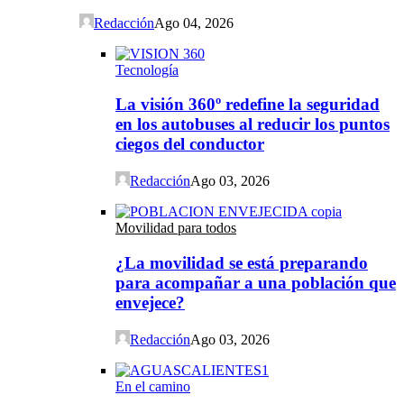
Redacción
Ago 04, 2026
Tecnología
La visión 360º redefine la seguridad
en los autobuses al reducir los puntos
ciegos del conductor
Redacción
Ago 03, 2026
Movilidad para todos
¿La movilidad se está preparando
para acompañar a una población que
envejece?
Redacción
Ago 03, 2026
En el camino