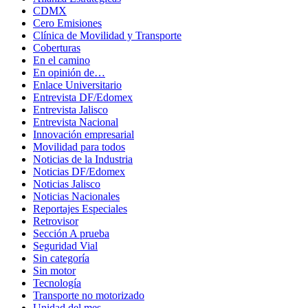
CDMX
Cero Emisiones
Clínica de Movilidad y Transporte
Coberturas
En el camino
En opinión de…
Enlace Universitario
Entrevista DF/Edomex
Entrevista Jalisco
Entrevista Nacional
Innovación empresarial
Movilidad para todos
Noticias de la Industria
Noticias DF/Edomex
Noticias Jalisco
Noticias Nacionales
Reportajes Especiales
Retrovisor
Sección A prueba
Seguridad Vial
Sin categoría
Sin motor
Tecnología
Transporte no motorizado
Unidad del mes