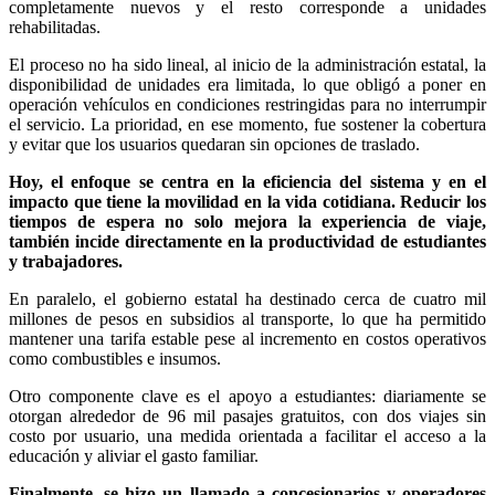
completamente nuevos y el resto corresponde a unidades
rehabilitadas.
El proceso no ha sido lineal, al inicio de la administración estatal, la
disponibilidad de unidades era limitada, lo que obligó a poner en
operación vehículos en condiciones restringidas para no interrumpir
el servicio. La prioridad, en ese momento, fue sostener la cobertura
y evitar que los usuarios quedaran sin opciones de traslado.
Hoy, el enfoque se centra en la eficiencia del sistema y en el
impacto que tiene la movilidad en la vida cotidiana. Reducir los
tiempos de espera no solo mejora la experiencia de viaje,
también incide directamente en la productividad de estudiantes
y trabajadores.
En paralelo, el gobierno estatal ha destinado cerca de cuatro mil
millones de pesos en subsidios al transporte, lo que ha permitido
mantener una tarifa estable pese al incremento en costos operativos
como combustibles e insumos.
Otro componente clave es el apoyo a estudiantes: diariamente se
otorgan alrededor de 96 mil pasajes gratuitos, con dos viajes sin
costo por usuario, una medida orientada a facilitar el acceso a la
educación y aliviar el gasto familiar.
Finalmente, se hizo un llamado a concesionarios y operadores