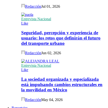
Redacción
Jul 01, 2026
Entrevista Nacional
Like
Seguridad, percepción y experiencia de
usuario: los retos que definirán el futuro
del transporte urbano
Redacción
Jun 02, 2026
Entrevista Nacional
Like
La sociedad organizada y especializada
está impulsando cambios estructurales en
la movilidad en México
Redacción
May 04, 2026
Reportajes