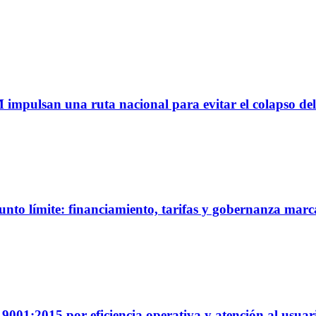
M impulsan una ruta nacional para evitar el colapso del
unto límite: financiamiento, tarifas y gobernanza marc
01:2015 por eficiencia operativa y atención al usuar