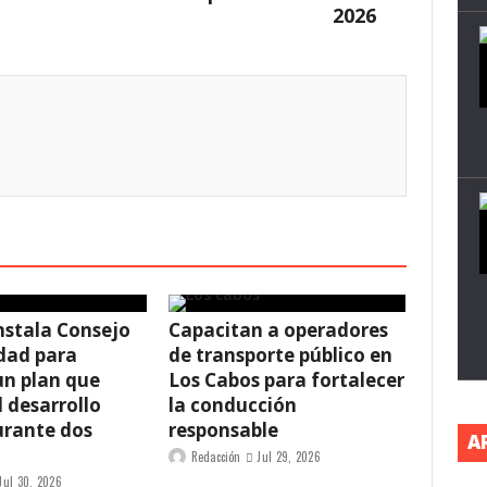
2026
nstala Consejo
Capacitan a operadores
dad para
de transporte público en
un plan que
Los Cabos para fortalecer
l desarrollo
la conducción
urante dos
responsable
A
Redacción
Jul 29, 2026
Jul 30, 2026