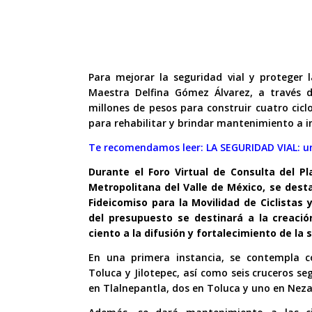
Para mejorar la seguridad vial y proteger 
Maestra Delfina Gómez Álvarez, a través de
millones de pesos para construir cuatro ciclov
para rehabilitar y brindar mantenimiento a in
Te recomendamos leer:
LA SEGURIDAD VIAL: un
Durante el Foro Virtual de Consulta del Pl
Metropolitana del Valle de México, se dest
Fideicomiso para la Movilidad de Ciclistas
del presupuesto se destinará a la creació
ciento a la difusión y fortalecimiento de la 
En una primera instancia, se contempla con
Toluca y Jilotepec, así como seis cruceros se
en Tlalnepantla, dos en Toluca y uno en Neza