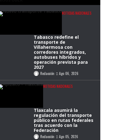
NOTICIAS NACIONALES
Tabasco redefine el
transporte de
Villahermosa con
corredores integrados,
autobuses híbridos y
operación prevista para
2027
Redacción
Ago 06, 2026
NOTICIAS NACIONALES
Tlaxcala asumirá la
regulación del transporte
público en rutas federales
tras acuerdo con la
Federación
Redacción
Ago 05, 2026