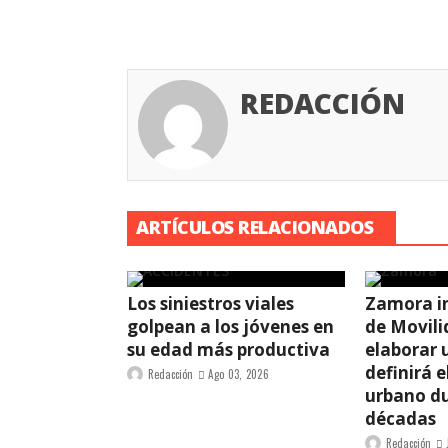
REDACCIÓN
ARTÍCULOS RELACIONADOS
Los siniestros viales
Zamora i
golpean a los jóvenes en
de Movili
su edad más productiva
elaborar 
definirá e
Redacción
Ago 03, 2026
urbano d
décadas
Redacción