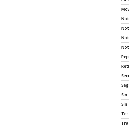
Mov
Not
Not
Noti
Not
Rep
Ret
Sec
Seg
Sin
Sin
Tec
Tra