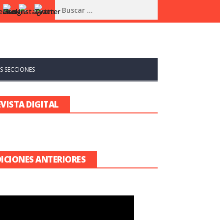
S SECCIONES
EVISTA DIGITAL
DICIONES ANTERIORES