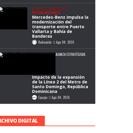
NOTICIAS DE LA INDUSTRIA
NOTICIAS NACIONALES
Mercedes-Benz impulsa la
modernización del
transporte entre Puerto
Vallarta y Bahía de
Banderas
Redacción
Ago 04, 2026
ALIANZA ESTRATÉGICAS
Impacto de la expansión
de la Línea 2 del Metro de
Santo Domingo, República
Dominicana
Equipo
Ago 04, 2026
RCHIVO DIGITAL