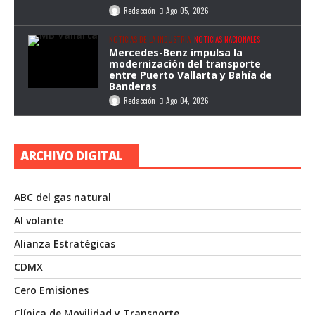
Redacción
Ago 05, 2026
NOTICIAS DE LA INDUSTRIA
NOTICIAS NACIONALES
Mercedes-Benz impulsa la
modernización del transporte
entre Puerto Vallarta y Bahía de
Banderas
Redacción
Ago 04, 2026
ARCHIVO DIGITAL
ABC del gas natural
Al volante
Alianza Estratégicas
CDMX
Cero Emisiones
Clínica de Movilidad y Transporte