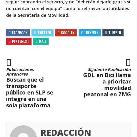
seguir cobrando el servicio, y no “deberán dejarlo gratis si
no cuentan con el equipo” como lo refirieran autoridades
de la Secretaría de Movilidad.
FACEBOOK
TWITTER
GOOGLE+
LINKEDIN
TUMBLR
PINTEREST
MAIL
Publicaciones
Siguiente Publicación
Anteriores
GDL en Bici llama
Buscan que el
a priorizar
transporte
movilidad
público en SLP se
peatonal en ZMG
integre en una
sola plataforma
REDACCIÓN