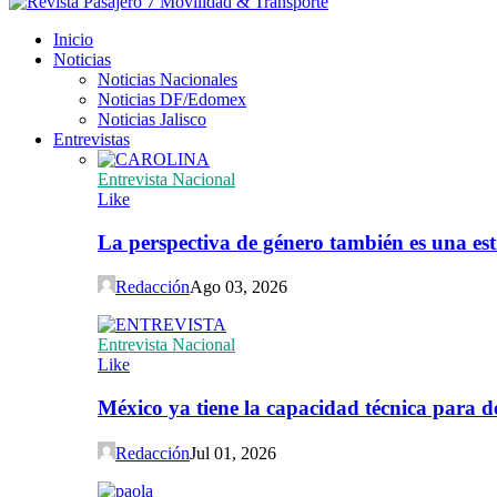
Inicio
Noticias
Noticias Nacionales
Noticias DF/Edomex
Noticias Jalisco
Entrevistas
Entrevista Nacional
Like
La perspectiva de género también es una est
Redacción
Ago 03, 2026
Entrevista Nacional
Like
México ya tiene la capacidad técnica para de
Redacción
Jul 01, 2026