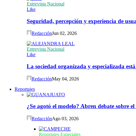
Entrevista Nacional
Like
Seguridad, percepción y experiencia de usuar
Redacción
Jun 02, 2026
Entrevista Nacional
Like
La sociedad organizada y especializada est
Redacción
May 04, 2026
Reportajes
¿Se agotó el modelo? Abren debate sobre el
Redacción
Ago 03, 2026
Reportajes Especiales