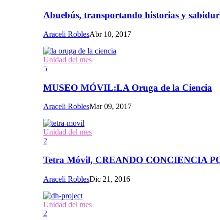
Abuebús, transportando historias y sabidur
Araceli Robles
Abr 10, 2017
Unidad del mes
5
MUSEO MÓVIL:LA Oruga de la Ciencia
Araceli Robles
Mar 09, 2017
Unidad del mes
2
Tetra Móvil, CREANDO CONCIENCIA
Araceli Robles
Dic 21, 2016
Unidad del mes
2