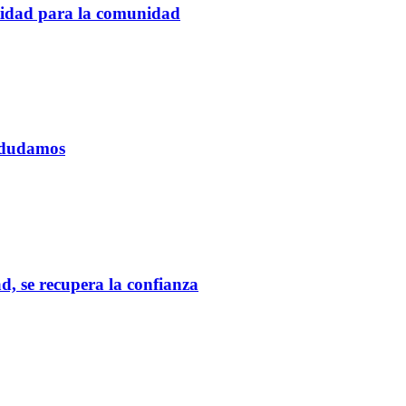
tidad para la comunidad
o dudamos
d, se recupera la confianza