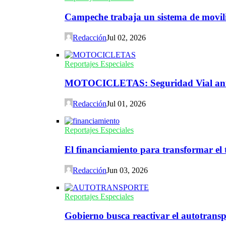
Campeche trabaja un sistema de movili
Redacción
Jul 02, 2026
Reportajes Especiales
MOTOCICLETAS: Seguridad Vial ante 
Redacción
Jul 01, 2026
Reportajes Especiales
El financiamiento para transformar el t
Redacción
Jun 03, 2026
Reportajes Especiales
Gobierno busca reactivar el autotransp