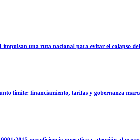
M impulsan una ruta nacional para evitar el colapso del
unto límite: financiamiento, tarifas y gobernanza marc
01:2015 por eficiencia operativa y atención al usuar