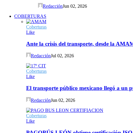
Redacción
Jun 02, 2026
COBERTURAS
Coberturas
Like
Ante la crisis del transporte, desde la AMA
Redacción
Jul 02, 2026
Coberturas
Like
El transporte público mexicano llegó a un p
Redacción
Jun 02, 2026
Coberturas
Like
PAGOBÚS LEÓN obtiene certificación ISO 90