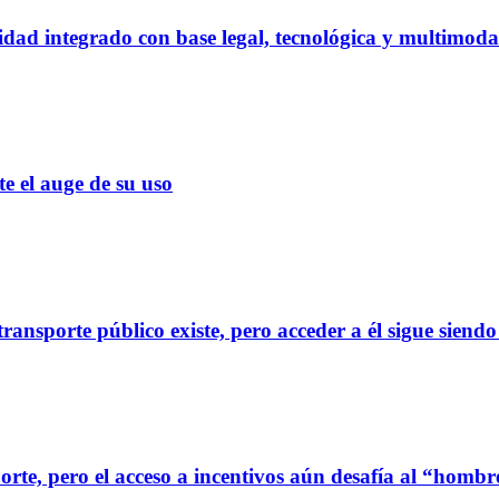
dad integrado con base legal, tecnológica y multimoda
el auge de su uso
ransporte público existe, pero acceder a él sigue siendo
orte, pero el acceso a incentivos aún desafía al “homb