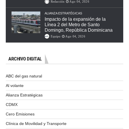
Redacción
Ago 04, 2026
ALIANZA ESTRATÉGICAS
Impacto de la expansión de la
Línea 2 del Metro de Santo
Domingo, República Dominicana
Equipo
Ago 04, 2026
ARCHIVO DIGITAL
ABC del gas natural
Al volante
Alianza Estratégicas
CDMX
Cero Emisiones
Clínica de Movilidad y Transporte