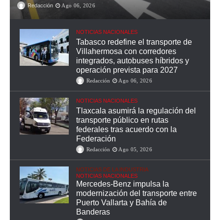
Redacción
Ago 06, 2026
NOTICIAS NACIONALES
Tabasco redefine el transporte de
Villahermosa con corredores
integrados, autobuses híbridos y
operación prevista para 2027
Redacción
Ago 06, 2026
NOTICIAS NACIONALES
Tlaxcala asumirá la regulación del
transporte público en rutas
federales tras acuerdo con la
Federación
Redacción
Ago 05, 2026
NOTICIAS DE LA INDUSTRIA
NOTICIAS NACIONALES
Mercedes-Benz impulsa la
modernización del transporte entre
Puerto Vallarta y Bahía de
Banderas