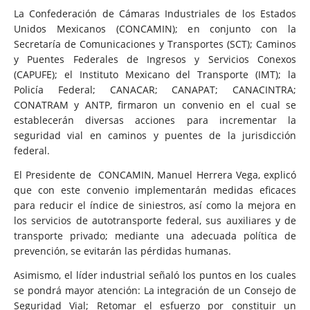
La Confederación de Cámaras
Industriales de los Estados
Unidos Mexicanos (CONCAMIN); en conjunto con la
Secretaría de Comunicaciones y Transportes (SCT); Caminos
y Puentes Federales de Ingresos y Servicios Conexos
(CAPUFE); el Instituto Mexicano del Transporte (IMT); la
Policía Federal; CANACAR; CANAPAT; CANACINTRA;
CONATRAM y ANTP, firmaron un convenio en el cual se
establecerán diversas acciones para incrementar la
seguridad vial en caminos y puentes de la jurisdicción
federal.
El Presidente de
CONCAMIN, Manuel Herrera Vega, explicó
que con este convenio implementarán medidas eficaces
para reducir el índice de siniestros, así como la mejora en
los servicios de autotransporte federal, sus auxiliares y de
transporte privado; mediante una adecuada política de
prevención, se evitarán las pérdidas humanas.
Asimismo, el líder industrial señaló los puntos en los cuales
se pondrá mayor atención: La integración de un Consejo de
Seguridad Vial; Retomar el esfuerzo por constituir un