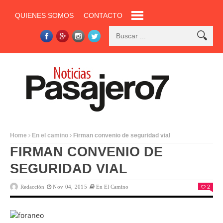
QUIENES SOMOS
CONTACTO
Home
En el camino
Firman convenio de seguridad vial
FIRMAN CONVENIO DE
SEGURIDAD VIAL
Redacción
Nov 04, 2015
En El Camino
2