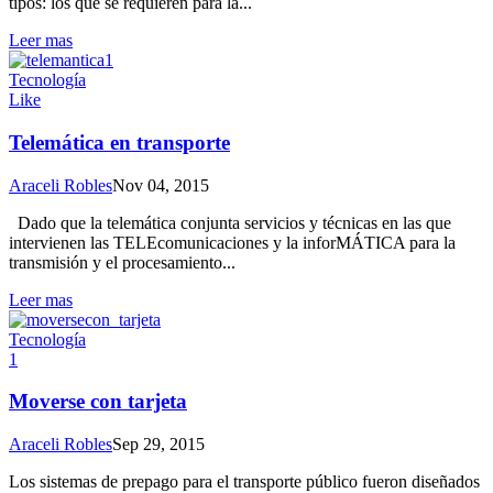
tipos: los que se requieren para la...
Leer mas
Tecnología
Like
Telemática en transporte
Araceli Robles
Nov 04, 2015
Dado que la telemática conjunta servicios y técnicas en las que
intervienen las TELEcomunicaciones y la inforMÁTICA para la
transmisión y el procesamiento...
Leer mas
Tecnología
1
Moverse con tarjeta
Araceli Robles
Sep 29, 2015
Los sistemas de prepago para el transporte público fueron diseñados