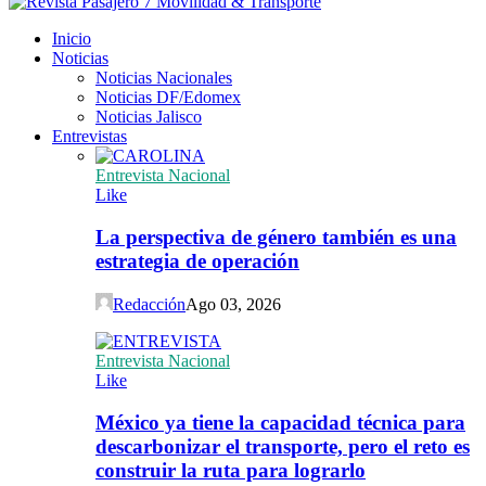
Inicio
Noticias
Noticias Nacionales
Noticias DF/Edomex
Noticias Jalisco
Entrevistas
Entrevista Nacional
Like
La perspectiva de género también es una
estrategia de operación
Redacción
Ago 03, 2026
Entrevista Nacional
Like
México ya tiene la capacidad técnica para
descarbonizar el transporte, pero el reto es
construir la ruta para lograrlo