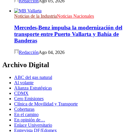
Redacción
Ago 05, 2026
Noticias de la Industria
Noticias Nacionales
Mercedes-Benz impulsa la modernización del
transporte entre Puerto Vallarta y Bahía de
Banderas
Redacción
Ago 04, 2026
Archivo Digital
ABC del gas natural
Al volante
Alianza Estratégicas
CDMX
Cero Emisiones
Clínica de Movilidad y Transporte
Coberturas
En el camino
En opinión de…
Enlace Universitario
Entrevista DF/Edomex