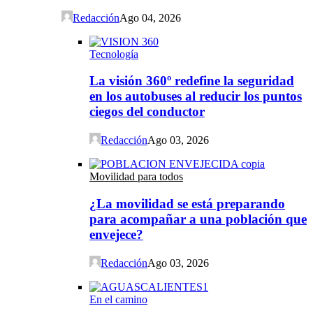
Redacción
Ago 04, 2026
Tecnología
La visión 360º redefine la seguridad
en los autobuses al reducir los puntos
ciegos del conductor
Redacción
Ago 03, 2026
Movilidad para todos
¿La movilidad se está preparando
para acompañar a una población que
envejece?
Redacción
Ago 03, 2026
En el camino