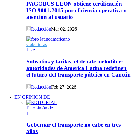
PAGOBÚS LEÓN obtiene certificación
ISO 9001:2015 por eficiencia operativa y
atención al usuario
Redacción
Mar 02, 2026
Coberturas
Like
Subsidios y tarifas, el debate ineludible:
autoridades de América Latina redefinen
el futuro del transporte público en Cancún
Redacción
Feb 27, 2026
EN OPINION DE
En opinión de...
1
Gobernar el transporte no cabe en tres
años