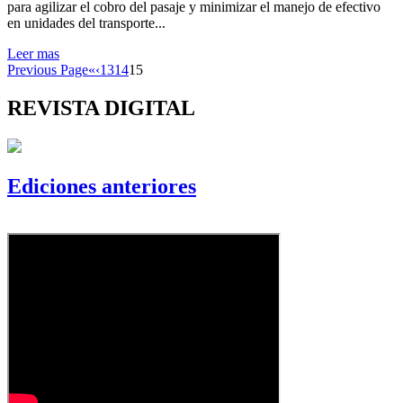
para agilizar el cobro del pasaje y minimizar el manejo de efectivo
en unidades del transporte...
Leer mas
Previous Page
«
‹
13
14
15
REVISTA DIGITAL
Ediciones anteriores