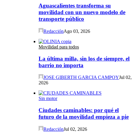
Aguascalientes transforma su
movilidad con un nuevo modelo de
transporte público
Redacción
Ago 03, 2026
Movilidad para todos
La última milla, sin los de siempre, el
barrio no importa
JOSE GIBERTH GARCIA CAMPOY
Jul 02,
2026
Sin motor
Ciudades caminables: por qué el
futuro de la movilidad empieza a pie
Redacción
Jul 02, 2026