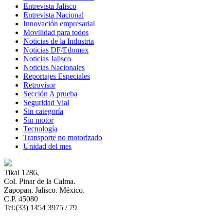
Entrevista Jalisco
Entrevista Nacional
Innovación empresarial
Movilidad para todos
Noticias de la Industria
Noticias DF/Edomex
Noticias Jalisco
Noticias Nacionales
Reportajes Especiales
Retrovisor
Sección A prueba
Seguridad Vial
Sin categoría
Sin motor
Tecnología
Transporte no motorizado
Unidad del mes
Tikal 1286,
Col. Pinar de la Calma.​
Zapopan, Jalisco. México.
C.P. 45080​
Tel:(33) 1454 3975 / 79