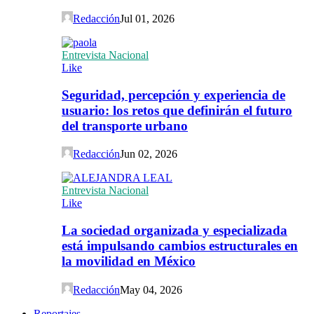
Redacción
Jul 01, 2026
Entrevista Nacional
Like
Seguridad, percepción y experiencia de
usuario: los retos que definirán el futuro
del transporte urbano
Redacción
Jun 02, 2026
Entrevista Nacional
Like
La sociedad organizada y especializada
está impulsando cambios estructurales en
la movilidad en México
Redacción
May 04, 2026
Reportajes