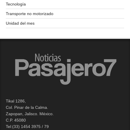
Tecnología
Transporte no motorizado
Unidad del mes
Tikal 1286,
Col. Pinar de la Calma.​
Zapopan, Jalisco. México.
C.P. 45080​
Tel:(33) 1454 3975 / 79