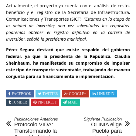
Actualmente, el proyecto ya cuenta con el análisis de costo-
beneficio y el registro de la Secretaría de Infraestructura,
Comunicaciones y Transportes (SICT).
“Estamos en la etapa de
la unidad de inversión; una vez solventados los requisitos,
podremos obtener el registro definitivo en la cartera de
inversión”, señaló la presidenta municipal.
Pérez Segura destacó que existe respaldo del gobierno
federal, ya que la presidenta de la República, Claudia
Sheinbaum, ha manifestado su compromiso de impulsar
este tipo de transporte sustentable, trabajando de manera
conjunta para su financiamiento e implementación.
FACEBOOK
TWITTER
GOOGLE+
LINKEDIN
TUMBLR
PINTEREST
MAIL
Publicaciones Anteriores
Siguiente Publicación
Protocolo VIDA:
OLINIA elige
Transformando la
Puebla para