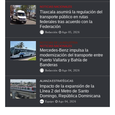
NOTICIAS NACIONALES
Tlaxcala asumirá la regulación del
transporte público en rutas
federales tras acuerdo con la
Federación
Redacción
Ago 05, 2026
NOTICIAS DE LA INDUSTRIA
NOTICIAS NACIONALES
Mercedes-Benz impulsa la
modernización del transporte entre
Puerto Vallarta y Bahía de
Banderas
Redacción
Ago 04, 2026
ALIANZA ESTRATÉGICAS
Impacto de la expansión de la
Línea 2 del Metro de Santo
Domingo, República Dominicana
Equipo
Ago 04, 2026