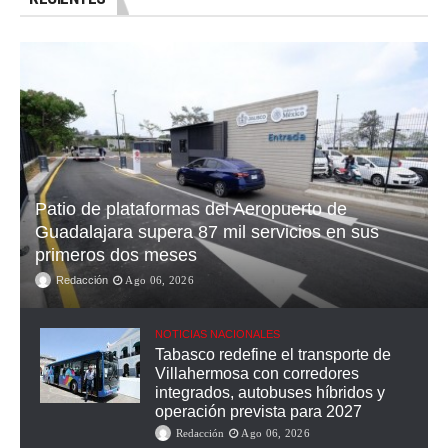
Patio de plataformas del Aeropuerto de
Guadalajara supera 87 mil servicios en sus
primeros dos meses
Redacción
Ago 06, 2026
NOTICIAS NACIONALES
Tabasco redefine el transporte de
Villahermosa con corredores
integrados, autobuses híbridos y
operación prevista para 2027
Redacción
Ago 06, 2026