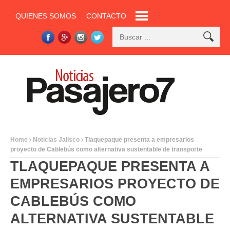
QUIENES SOMOS
CONTACTO
Home
Noticias Jalisco
Tlaquepaque presenta a empresarios
proyecto de Cablebús como alternativa sustentable de transporte
TLAQUEPAQUE PRESENTA A
EMPRESARIOS PROYECTO DE
CABLEBÚS COMO
ALTERNATIVA SUSTENTABLE