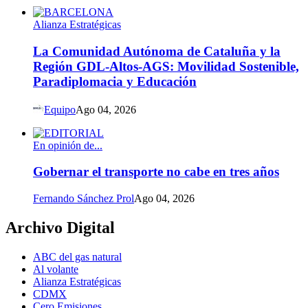
Alianza Estratégicas
La Comunidad Autónoma de Cataluña y la
Región GDL-Altos-AGS: Movilidad Sostenible,
Paradiplomacia y Educación
Equipo
Ago 04, 2026
En opinión de...
Gobernar el transporte no cabe en tres años
Fernando Sánchez Prol
Ago 04, 2026
Archivo Digital
ABC del gas natural
Al volante
Alianza Estratégicas
CDMX
Cero Emisiones