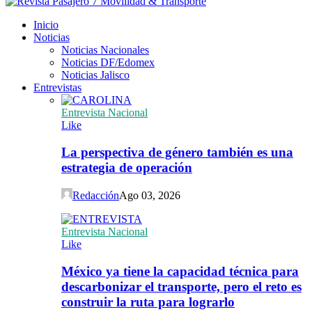
Inicio
Noticias
Noticias Nacionales
Noticias DF/Edomex
Noticias Jalisco
Entrevistas
Entrevista Nacional
Like
La perspectiva de género también es una
estrategia de operación
Redacción
Ago 03, 2026
Entrevista Nacional
Like
México ya tiene la capacidad técnica para
descarbonizar el transporte, pero el reto es
construir la ruta para lograrlo