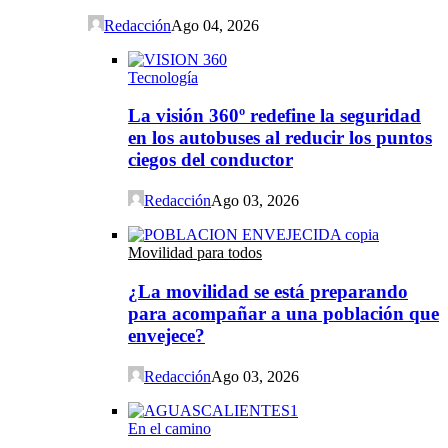
Redacción
Ago 04, 2026
Tecnología
La visión 360º redefine la seguridad
en los autobuses al reducir los puntos
ciegos del conductor
Redacción
Ago 03, 2026
Movilidad para todos
¿La movilidad se está preparando
para acompañar a una población que
envejece?
Redacción
Ago 03, 2026
En el camino