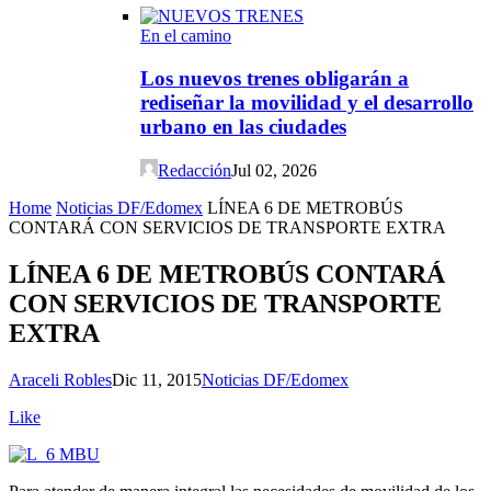
En el camino
Los nuevos trenes obligarán a
rediseñar la movilidad y el desarrollo
urbano en las ciudades
Redacción
Jul 02, 2026
Home
Noticias DF/Edomex
LÍNEA 6 DE METROBÚS
CONTARÁ CON SERVICIOS DE TRANSPORTE EXTRA
LÍNEA 6 DE METROBÚS CONTARÁ
CON SERVICIOS DE TRANSPORTE
EXTRA
Araceli Robles
Dic 11, 2015
Noticias DF/Edomex
Like