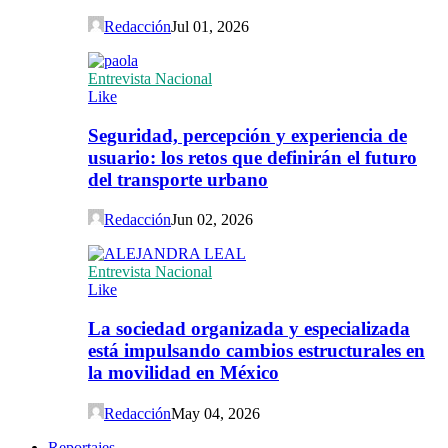
Redacción
Jul 01, 2026
Entrevista Nacional
Like
Seguridad, percepción y experiencia de
usuario: los retos que definirán el futuro
del transporte urbano
Redacción
Jun 02, 2026
Entrevista Nacional
Like
La sociedad organizada y especializada
está impulsando cambios estructurales en
la movilidad en México
Redacción
May 04, 2026
Reportajes