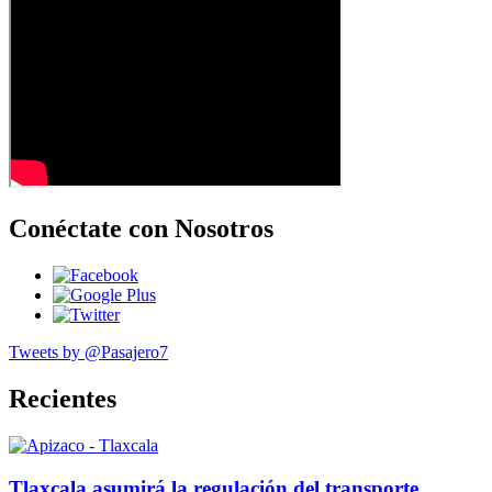
Conéctate con Nosotros
Tweets by @Pasajero7
Recientes
Tlaxcala asumirá la regulación del transporte