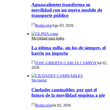
Aguascalientes transforma su
movilidad con un nuevo modelo de
transporte público
Redacción
Ago 03, 2026
Movilidad para todos
La última milla, sin los de siempre, el
barrio no importa
JOSE GIBERTH GARCIA CAMPOY
Jul 02,
2026
Sin motor
Ciudades caminables: por qué el
futuro de la movilidad empieza a pie
Redacción
Jul 02, 2026