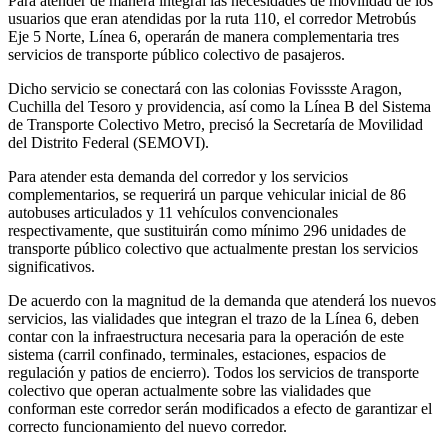
Para atender de manera integral las necesidades de movilidad de los
usuarios que eran atendidas por la ruta 110, el corredor Metrobús
Eje 5 Norte, Línea 6, operarán de manera complementaria tres
servicios de transporte público colectivo de pasajeros.
Dicho servicio se conectará con las colonias Fovissste Aragon,
Cuchilla del Tesoro y providencia, así como la Línea B del Sistema
de Transporte Colectivo Metro, precisó la Secretaría de Movilidad
del Distrito Federal (SEMOVI).
Para atender esta demanda del corredor y los servicios
complementarios, se requerirá un parque vehicular inicial de 86
autobuses articulados y 11 vehículos convencionales
respectivamente, que sustituirán como mínimo 296 unidades de
transporte público colectivo que actualmente prestan los servicios
significativos.
De acuerdo con la magnitud de la demanda que atenderá los nuevos
servicios, las vialidades que integran el trazo de la Línea 6, deben
contar con la infraestructura necesaria para la operación de este
sistema (carril confinado, terminales, estaciones, espacios de
regulación y patios de encierro). Todos los servicios de transporte
colectivo que operan actualmente sobre las vialidades que
conforman este corredor serán modificados a efecto de garantizar el
correcto funcionamiento del nuevo corredor.