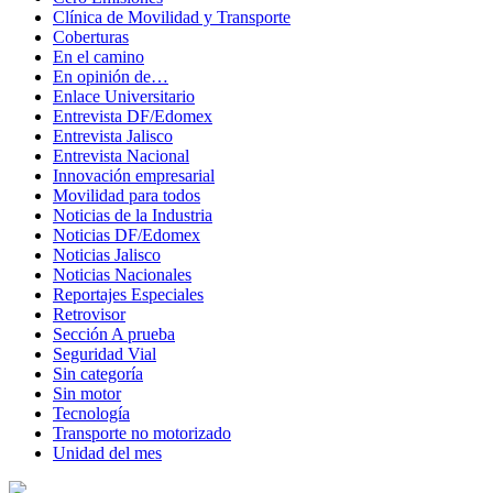
Clínica de Movilidad y Transporte
Coberturas
En el camino
En opinión de…
Enlace Universitario
Entrevista DF/Edomex
Entrevista Jalisco
Entrevista Nacional
Innovación empresarial
Movilidad para todos
Noticias de la Industria
Noticias DF/Edomex
Noticias Jalisco
Noticias Nacionales
Reportajes Especiales
Retrovisor
Sección A prueba
Seguridad Vial
Sin categoría
Sin motor
Tecnología
Transporte no motorizado
Unidad del mes