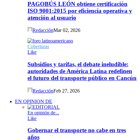
PAGOBÚS LEÓN obtiene certificación
ISO 9001:2015 por eficiencia operativa y
atención al usuario
Redacción
Mar 02, 2026
Coberturas
Like
Subsidios y tarifas, el debate ineludible:
autoridades de América Latina redefinen
el futuro del transporte público en Cancún
Redacción
Feb 27, 2026
EN OPINION DE
En opinión de...
Like
Gobernar el transporte no cabe en tres
años