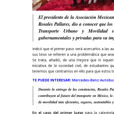
El presidente de la Asociación Mexic
Rosales Pallares, dio a conocer que lo
Transporte Urbano y Movilidad se
gubernamentales y privadas para su i
Indicó que el primer paso será acercarlos a las 
sus tesis se refieren a una problemática que ana
Se trata, añadió, de una mejora que ni siqui
iniciativa de la sociedad civil, de estudiantes 
tenemos que centrarnos en ello para que estos t
TE PUEDE INTERESAR:
Mercedes-Benz Autobus
Durante la entrega de las constancias, Rosales Pal
contribuyen al futuro del transporte en México, lo 
de movilidad más eficientes, seguros, sustentables y
En el caso del primer lugar
para la categorí