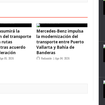
asumirá la
Mercedes-Benz impulsa
n del transporte
la modernización del
n rutas
transporte entre Puerto
 tras acuerdo
Vallarta y Bahía de
deración
Banderas
Ago 05, 2026
Redacción
Ago 04, 2026