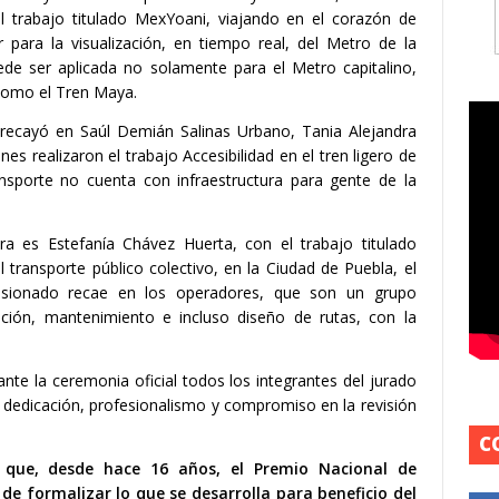
l trabajo titulado MexYoani, viajando en el corazón de
r para la visualización, en tiempo real, del Metro de la
de ser aplicada no solamente para el Metro capitalino,
 como el Tren Maya.
ra recayó en Saúl Demián Salinas Urbano, Tania Alejandra
 realizaron el trabajo Accesibilidad en el tren ligero de
nsporte no cuenta con infraestructura para gente de la
a es Estefanía Chávez Huerta, con el trabajo titulado
l transporte público colectivo, en la Ciudad de Puebla, el
cesionado recae en los operadores, que son un grupo
ción, mantenimiento e incluso diseño de rutas, con la
te la ceremonia oficial todos los integrantes del jurado
dedicación, profesionalismo y compromiso en la revisión
C
o que, desde hace 16 años, el Premio Nacional de
e formalizar lo que se desarrolla para beneficio del