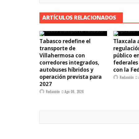
ARTÍCULOS RELACIONADOS
Tabasco redefine el
Tlaxcala 
transporte de
regulació
Villahermosa con
público e
corredores integrados,
federales
autobuses híbridos y
con la Fe
operación prevista para
Redacción
2027
Redacción
Ago 06, 2026