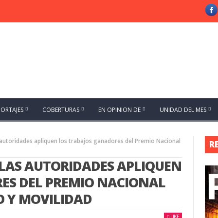
PORTAJES
COBERTURAS
EN OPINION DE
UNIDAD DEL MES
autoridades apliquen los trabajos ganadores del Premio Nacional
R
LAS AUTORIDADES APLIQUEN
ES DEL PREMIO NACIONAL
 Y MOVILIDAD
LIKE