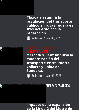
Tlaxcala asumirá la
regulación del transporte
público en rutas federales
tras acuerdo con la
Federación
Redacción
Ago 05, 2026
NOTICIAS DE LA INDUSTRIA
NOTICIAS NACIONALES
Mercedes-Benz impulsa la
modernización del
transporte entre Puerto
Vallarta y Bahía de
Banderas
Redacción
Ago 04, 2026
ALIANZA ESTRATÉGICAS
Impacto de la expansión
de la Línea 2 del Metro de