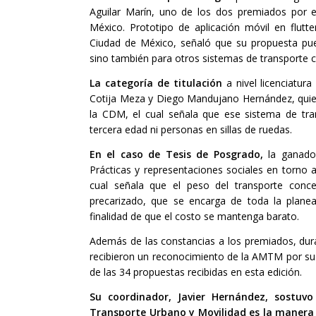
Aguilar Marín, uno de los dos premiados por e
México. Prototipo de aplicación móvil en flutte
Ciudad de México, señaló que su propuesta pue
sino también para otros sistemas de transporte
La categoría de titulación
a nivel licenciatu
Cotija Meza y Diego Mandujano Hernández, quienes
la CDM, el cual señala que ese sistema de tra
tercera edad ni personas en sillas de ruedas.
En el caso de Tesis de Posgrado,
la ganador
Prácticas y representaciones sociales en torno a
cual señala que el peso del transporte con
precarizado, que se encarga de toda la planea
finalidad de que el costo se mantenga barato.
Además de las constancias a los premiados, duran
recibieron un reconocimiento de la AMTM por su 
de las 34 propuestas recibidas en esta edición.
Su coordinador, Javier Hernández, sostuv
Transporte Urbano y Movilidad es la manera d