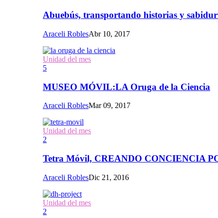
Abuebús, transportando historias y sabidur
Araceli Robles
Abr 10, 2017
Unidad del mes
5
MUSEO MÓVIL:LA Oruga de la Ciencia
Araceli Robles
Mar 09, 2017
Unidad del mes
2
Tetra Móvil, CREANDO CONCIENCIA
Araceli Robles
Dic 21, 2016
Unidad del mes
2