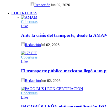
Redacción
Jun 02, 2026
COBERTURAS
Coberturas
Like
Ante la crisis del transporte, desde la AMA
Redacción
Jul 02, 2026
Coberturas
Like
El transporte público mexicano llegó a un p
Redacción
Jun 02, 2026
Coberturas
Like
PAGOBÚS LEÓN obtiene certificación ISO 90