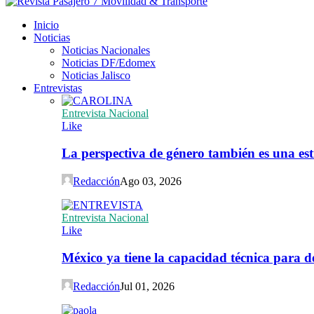
Inicio
Noticias
Noticias Nacionales
Noticias DF/Edomex
Noticias Jalisco
Entrevistas
Entrevista Nacional
Like
La perspectiva de género también es una est
Redacción
Ago 03, 2026
Entrevista Nacional
Like
México ya tiene la capacidad técnica para de
Redacción
Jul 01, 2026