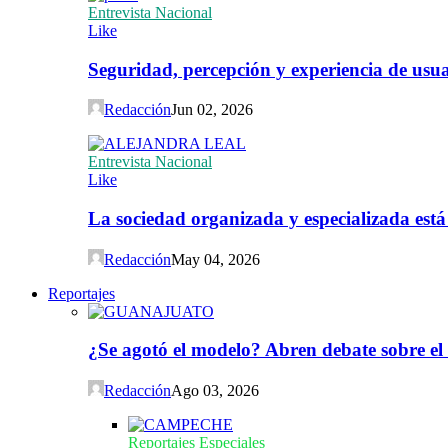
Entrevista Nacional
Like
Seguridad, percepción y experiencia de usuar
Redacción
Jun 02, 2026
Entrevista Nacional
Like
La sociedad organizada y especializada est
Redacción
May 04, 2026
Reportajes
¿Se agotó el modelo? Abren debate sobre el
Redacción
Ago 03, 2026
Reportajes Especiales