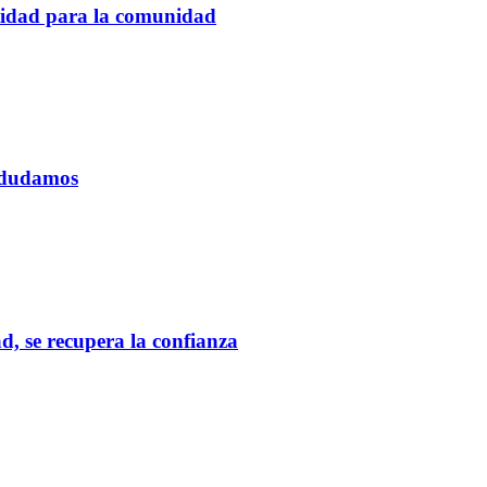
tidad para la comunidad
o dudamos
d, se recupera la confianza