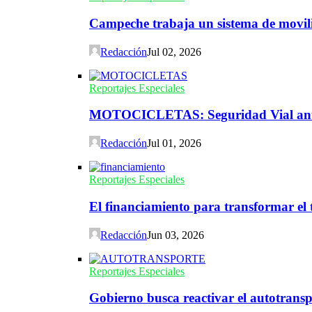
Campeche trabaja un sistema de movili
Redacción
Jul 02, 2026
Reportajes Especiales
MOTOCICLETAS: Seguridad Vial ante 
Redacción
Jul 01, 2026
Reportajes Especiales
El financiamiento para transformar el t
Redacción
Jun 03, 2026
Reportajes Especiales
Gobierno busca reactivar el autotransp