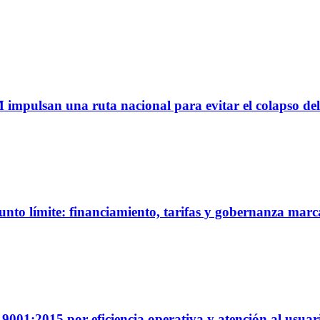
M impulsan una ruta nacional para evitar el colapso del
unto límite: financiamiento, tarifas y gobernanza marc
01:2015 por eficiencia operativa y atención al usuar