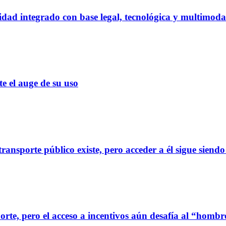
dad integrado con base legal, tecnológica y multimoda
el auge de su uso
ransporte público existe, pero acceder a él sigue siendo
orte, pero el acceso a incentivos aún desafía al “homb