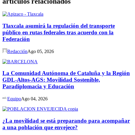
artículos relacionados
Tlaxcala asumirá la regulación del transporte
público en rutas federales tras acuerdo con la
Federación
Redacción
Ago 05, 2026
La Comunidad Autónoma de Cataluña y la Región
GDL-Altos-AGS: Movilidad Sostenible,
Paradiplomacia y Educación
Equipo
Ago 04, 2026
¿La movilidad se está preparando para acompañar
a una población que envejece?