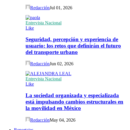
Redacción
Jul 01, 2026
Entrevista Nacional
Like
Seguridad, percepción y experiencia de
usuario: los retos que definirán el futuro
del transporte urbano
Redacción
Jun 02, 2026
Entrevista Nacional
Like
La sociedad organizada y especializada
está impulsando cambios estructurales en
la movilidad en México
Redacción
May 04, 2026
Reportajes