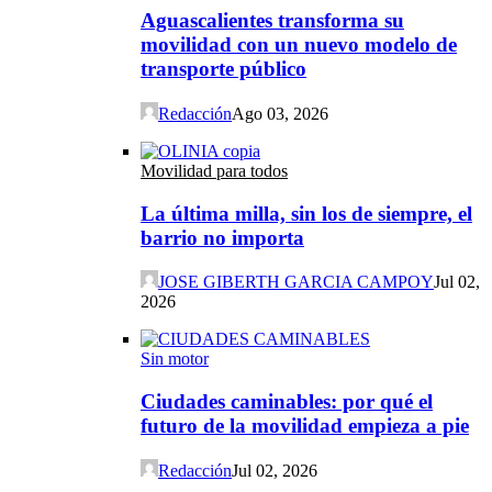
Aguascalientes transforma su
movilidad con un nuevo modelo de
transporte público
Redacción
Ago 03, 2026
Movilidad para todos
La última milla, sin los de siempre, el
barrio no importa
JOSE GIBERTH GARCIA CAMPOY
Jul 02,
2026
Sin motor
Ciudades caminables: por qué el
futuro de la movilidad empieza a pie
Redacción
Jul 02, 2026