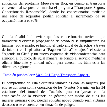
aplicación del programa Muévete en Bici; en cuanto al transporte
convencional se puso en marcha el programa “Transporte Seguro,
Concesionario Responsable”, donde los concesionarios mediante
una serie de requisitos podían solicitar el incremento de su
ocupación hasta el 80%.
Con la finalidad de evitar que los concesionarios tuvieran que
trasladarse y evitar la propagación de covid-19 se simplificaron los
trámites, por ejemplo, se habilitó el pago anual de derechos a través
de internet en la plataforma “Pago en Línea”, se ajustó el sistema
“Agenda tu Cita” y un nuevo esquema de videoconferencias para
atención al público, de igual manera, se brindó el servicio mediante
oficina itinerante y unidad móvil para acercar los trámites a las
diferentes regiones.
También puedes leer:
Va al 2×1 Expo Transporte Anpact.
El compromiso de esta Secretaría también es con las mujeres, por
ello se continúa con la operación de los “Puntos Naranja” en las 34
estaciones del troncal del Tuzobús, para coadyuvar con la
erradicación de la violencia de género; por medio de ellos las
mujeres usuarias o no, pueden solicitar apoyo cuando sean víctimas
de acoso o se encuentren en situación de peligro.