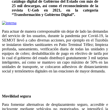
catálogo digital de Gobierno del Estado con más de
25 mil descargas, así como el reconocimiento de la
revista U-Gob en 2021, en la categoría
“Transformación y Gobierno Digital”.
Para actuar de manera corresponsable sin dejar de lado las demandas
del servicio de los usuarios, durante la pandemia por Covid-19, la
SEMOT llevó a cabo diversas acciones, por ejemplo en el Tuzobús
se instalaron túneles sanitizantes en Patio Terminal Téllez; limpieza
profunda, saneamiento, verificación diaria de todas las unidades y
equipos de cobro; deshabilitación de pago en efectivo de tarifa por
lo cual el gobierno del estado distribuyó gratuitamente 3 mil tarjetas
inteligentes, así como se mantuvo un cupo máximo de 50% en las
unidades de transporte, se colocaron adhesivos de distanciamiento
social y termómetros digitales en las estaciones de mayor demanda.
Movilidad segura
Para fomentar alternativas de desplazamiento seguro, accesible e
incluyente mediante vehículos no motorizados, se intensificó la