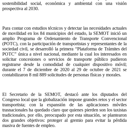
sostenibilidad social, económica y ambiental con una visión
prospectiva al 2030.
Para contar con estudios técnicos y detectar las necesidades actuales
de movilidad en los 84 municipios del estado, la SEMOT inició un
amplio Programa de Ordenamiento de Transporte Convencional
(POTC), con la participación de transportistas y representantes de la
sociedad civil, se desarrolló la primera “Plataforma de Trámites del
POTC” única a nivel nacional, mediante la cual los interesados en
solicitar concesiones o servicios de transporte público pudieron
registrarse desde la comodidad de cualquier dispositivo móvil;
durante el 7 de diciembre de 2020 al 29 de octubre de 2021 se
contabilizaron 8 mil 889 solicitudes de personas físicas y morales.
El Secretario de la SEMOT, destacó ante los diputados del
Congreso local que la globalización impone grandes retos y el sector
transportista; con la expansión de las aplicaciones móviles
trasnacionales ha quedado claro que quienes pierden son los taxistas
tradicionales, por ello, preocupado por esta situación, se plantearon
dos grandes objetivos: proteger al gremio para evitar la pérdida
masiva de fuentes de empleo.