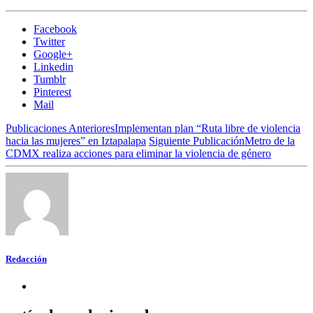
Facebook
Twitter
Google+
Linkedin
Tumblr
Pinterest
Mail
Publicaciones Anteriores
Implementan plan “Ruta libre de violencia
hacia las mujeres” en Iztapalapa
Siguiente Publicación
Metro de la
CDMX realiza acciones para eliminar la violencia de género
Redacción