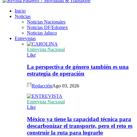
Inicio
Noticias
Noticias Nacionales
Noticias DF/Edomex
Noticias Jalisco
Entrevistas
Entrevista Nacional
Like
La perspectiva de género también es una
estrategia de operación
Redacción
Ago 03, 2026
Entrevista Nacional
Like
México ya tiene la capacidad técnica para
descarbonizar el transporte, pero el reto es
construir la ruta para lograrlo