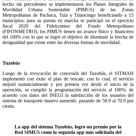
hecho sin precedentes se implementaron los Planes Integrales de
Movilidad Urbana Sustentable (PIMUS) de las Zonas
Metropolitanas de Pachuca, Tula y Tulancingo beneficiando a 15
municipios; para su puesta en marcha se participó en el ejercicio
fiscal 2020 del Fideicomiso del Fondo Metropolitano
(FIFONMETRO), los PIMUS tienen un avance físico y financiero
del 100% con lo que se logró el objetivo de disminuir la brecha de
desigualdad que existe entre las diversas formas de movilidad.
Tuzobús
Luego de la revocación de concesión del Tuzobús, el SITMAH
implementó con éxito el plan de rescate, con lo cual, el servicio
mejoró sustancialmente y por primera vez desde el inicio de la
operación, se cumplió la programación del servicio al 100%; de
acuerdo con datos del INEGI la satisfacción de los usuarios del
sistema de transporte masivo aumentó, pasando de 58.9 al 70.9 por
ciento.
La app del sistema Tuzobús, logró un premio por la
Red SIMUS como la segunda app más solicitada del