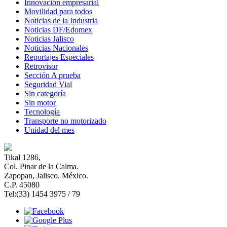
Innovación empresarial
Movilidad para todos
Noticias de la Industria
Noticias DF/Edomex
Noticias Jalisco
Noticias Nacionales
Reportajes Especiales
Retrovisor
Sección A prueba
Seguridad Vial
Sin categoría
Sin motor
Tecnología
Transporte no motorizado
Unidad del mes
Tikal 1286,
Col. Pinar de la Calma.​
Zapopan, Jalisco. México.
C.P. 45080​
Tel:(33) 1454 3975 / 79