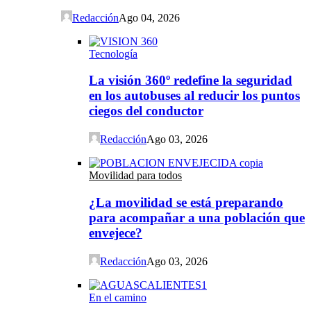
Redacción
Ago 04, 2026
Tecnología
La visión 360º redefine la seguridad
en los autobuses al reducir los puntos
ciegos del conductor
Redacción
Ago 03, 2026
Movilidad para todos
¿La movilidad se está preparando
para acompañar a una población que
envejece?
Redacción
Ago 03, 2026
En el camino