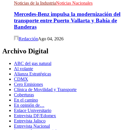
Noticias de la Industria
Noticias Nacionales
Mercedes-Benz impulsa la modernización del
transporte entre Puerto Vallarta y Bahía de
Banderas
Redacción
Ago 04, 2026
Archivo Digital
ABC del gas natural
Al volante
Alianza Estratégicas
CDMX
Cero Emisiones
Clínica de Movilidad y Transporte
Coberturas
En el camino
En opinión de…
Enlace Universitario
Entrevista DF/Edomex
Entrevista Jalisco
Entrevista Nacional