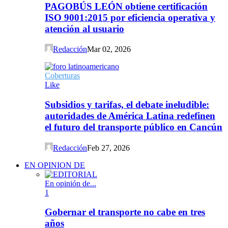
PAGOBÚS LEÓN obtiene certificación
ISO 9001:2015 por eficiencia operativa y
atención al usuario
Redacción
Mar 02, 2026
Coberturas
Like
Subsidios y tarifas, el debate ineludible:
autoridades de América Latina redefinen
el futuro del transporte público en Cancún
Redacción
Feb 27, 2026
EN OPINION DE
En opinión de...
1
Gobernar el transporte no cabe en tres
años