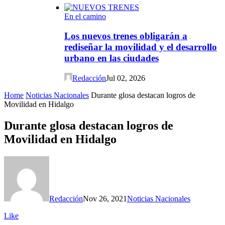
En el camino
Los nuevos trenes obligarán a
rediseñar la movilidad y el desarrollo
urbano en las ciudades
Redacción
Jul 02, 2026
Home
Noticias Nacionales
Durante glosa destacan logros de
Movilidad en Hidalgo
Durante glosa destacan logros de
Movilidad en Hidalgo
Redacción
Nov 26, 2021
Noticias Nacionales
Like