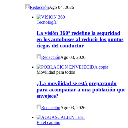
Redacción
Ago 04, 2026
Tecnología
La visión 360º redefine la seguridad
en los autobuses al reducir los puntos
ciegos del conductor
Redacción
Ago 03, 2026
Movilidad para todos
¿La movilidad se está preparando
para acompañar a una población que
envejece?
Redacción
Ago 03, 2026
En el camino