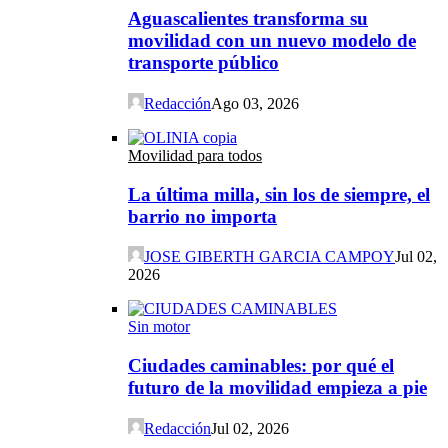
Aguascalientes transforma su
movilidad con un nuevo modelo de
transporte público
Redacción
Ago 03, 2026
Movilidad para todos
La última milla, sin los de siempre, el
barrio no importa
JOSE GIBERTH GARCIA CAMPOY
Jul 02,
2026
Sin motor
Ciudades caminables: por qué el
futuro de la movilidad empieza a pie
Redacción
Jul 02, 2026