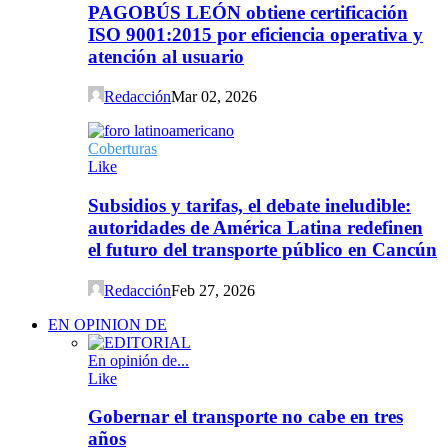
PAGOBÚS LEÓN obtiene certificación
ISO 9001:2015 por eficiencia operativa y
atención al usuario
Redacción
Mar 02, 2026
Coberturas
Like
Subsidios y tarifas, el debate ineludible:
autoridades de América Latina redefinen
el futuro del transporte público en Cancún
Redacción
Feb 27, 2026
EN OPINION DE
En opinión de...
Like
Gobernar el transporte no cabe en tres
años