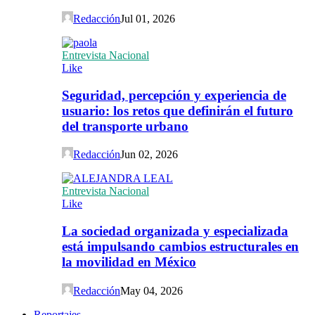
Redacción
Jul 01, 2026
Entrevista Nacional
Like
Seguridad, percepción y experiencia de
usuario: los retos que definirán el futuro
del transporte urbano
Redacción
Jun 02, 2026
Entrevista Nacional
Like
La sociedad organizada y especializada
está impulsando cambios estructurales en
la movilidad en México
Redacción
May 04, 2026
Reportajes