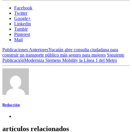
Facebook
Twitter
Google+
Linkedin
Tumblr
Pinterest
Mail
Publicaciones Anteriores
Yucatán abre consulta ciudadana para
construir un transporte público más seguro para mujeres
Siguiente
Publicación
Moderniza Siemens Mobility la Línea 1 del Metro
Redacción
artículos relacionados