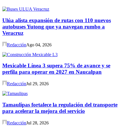
Ulúa alista expansión de rutas con 110 nuevos
autobuses Yutong que ya navegan rumbo a
Veracruz
Redacción
Ago 04, 2026
Mexicable Línea 3 supera 75% de avance y se
perfila para operar en 2027 en Naucalpan
Redacción
Jul 29, 2026
Tamaulipas fortalece la regulación del transporte
para acelerar la mejora del servicio
Redacción
Jul 28, 2026