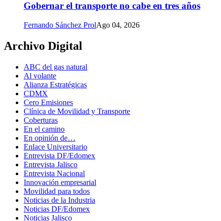
Gobernar el transporte no cabe en tres años
Fernando Sánchez Prol
Ago 04, 2026
Archivo Digital
ABC del gas natural
Al volante
Alianza Estratégicas
CDMX
Cero Emisiones
Clínica de Movilidad y Transporte
Coberturas
En el camino
En opinión de…
Enlace Universitario
Entrevista DF/Edomex
Entrevista Jalisco
Entrevista Nacional
Innovación empresarial
Movilidad para todos
Noticias de la Industria
Noticias DF/Edomex
Noticias Jalisco