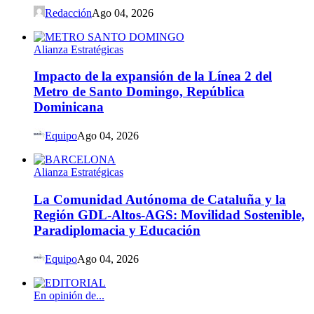
Redacción
Ago 04, 2026
Alianza Estratégicas
Impacto de la expansión de la Línea 2 del
Metro de Santo Domingo, República
Dominicana
Equipo
Ago 04, 2026
Alianza Estratégicas
La Comunidad Autónoma de Cataluña y la
Región GDL-Altos-AGS: Movilidad Sostenible,
Paradiplomacia y Educación
Equipo
Ago 04, 2026
En opinión de...