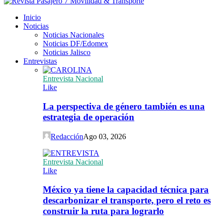
Inicio
Noticias
Noticias Nacionales
Noticias DF/Edomex
Noticias Jalisco
Entrevistas
Entrevista Nacional
Like
La perspectiva de género también es una
estrategia de operación
Redacción
Ago 03, 2026
Entrevista Nacional
Like
México ya tiene la capacidad técnica para
descarbonizar el transporte, pero el reto es
construir la ruta para lograrlo