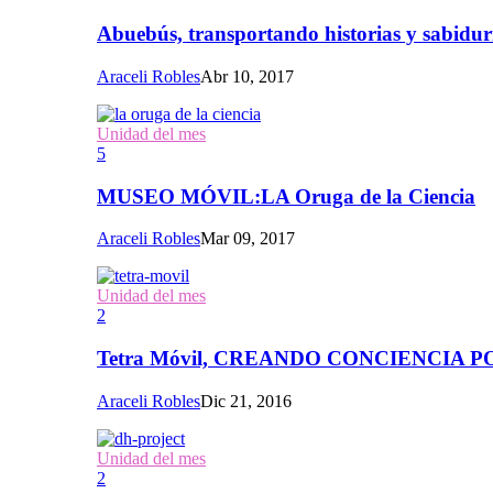
Abuebús, transportando historias y sabidur
Araceli Robles
Abr 10, 2017
Unidad del mes
5
MUSEO MÓVIL:LA Oruga de la Ciencia
Araceli Robles
Mar 09, 2017
Unidad del mes
2
Tetra Móvil, CREANDO CONCIENCIA
Araceli Robles
Dic 21, 2016
Unidad del mes
2