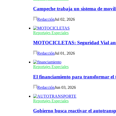
Campeche trabaja un sistema de movili
Redacción
Jul 02, 2026
Reportajes Especiales
MOTOCICLETAS: Seguridad Vial ante 
Redacción
Jul 01, 2026
Reportajes Especiales
El financiamiento para transformar el t
Redacción
Jun 03, 2026
Reportajes Especiales
Gobierno busca reactivar el autotransp