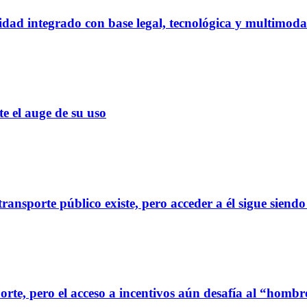
dad integrado con base legal, tecnológica y multimoda
el auge de su uso
ransporte público existe, pero acceder a él sigue siendo
orte, pero el acceso a incentivos aún desafía al “homb