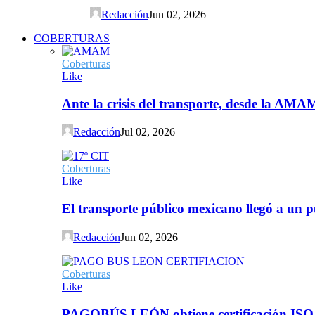
Redacción
Jun 02, 2026
COBERTURAS
Coberturas
Like
Ante la crisis del transporte, desde la AMA
Redacción
Jul 02, 2026
Coberturas
Like
El transporte público mexicano llegó a un p
Redacción
Jun 02, 2026
Coberturas
Like
PAGOBÚS LEÓN obtiene certificación ISO 90