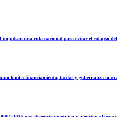
M impulsan una ruta nacional para evitar el colapso del
unto límite: financiamiento, tarifas y gobernanza marc
01:2015 por eficiencia operativa y atención al usuar