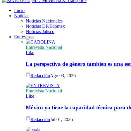
Inicio
Noticias
Noticias Nacionales
Noticias DF/Edomex
Noticias Jalisco
Entrevistas
Entrevista Nacional
Like
La perspectiva de género también es una est
Redacción
Ago 03, 2026
Entrevista Nacional
Like
México ya tiene la capacidad técnica para de
Redacción
Jul 01, 2026