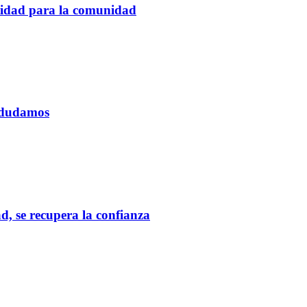
tidad para la comunidad
o dudamos
d, se recupera la confianza