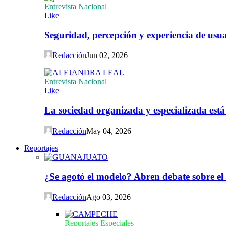
Entrevista Nacional
Like
Seguridad, percepción y experiencia de usuar
Redacción
Jun 02, 2026
Entrevista Nacional
Like
La sociedad organizada y especializada est
Redacción
May 04, 2026
Reportajes
¿Se agotó el modelo? Abren debate sobre el
Redacción
Ago 03, 2026
Reportajes Especiales