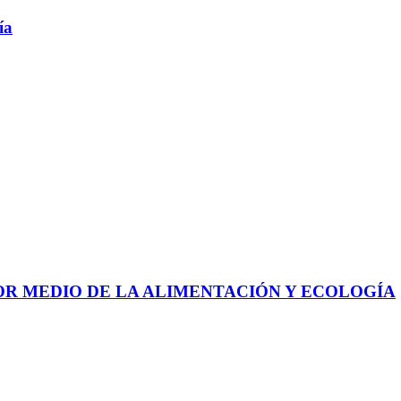
ía
 POR MEDIO DE LA ALIMENTACIÓN Y ECOLOGÍA