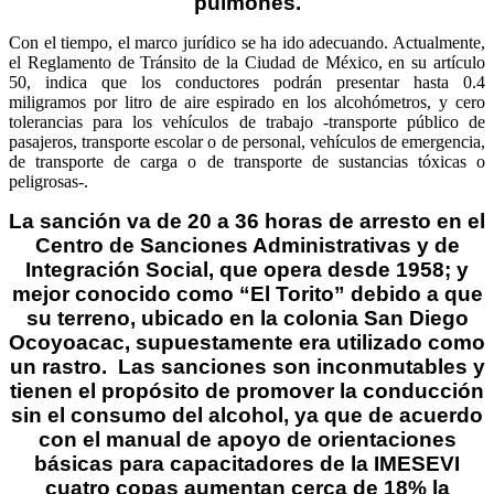
pulmones.
Con el tiempo, el marco jurídico se ha ido adecuando. Actualmente,
el Reglamento de Tránsito de la Ciudad de México, en su artículo
50, indica que los conductores podrán presentar hasta 0.4
miligramos por litro de aire espirado en los alcohómetros, y cero
tolerancias para los vehículos de trabajo -transporte público de
pasajeros, transporte escolar o de personal, vehículos de emergencia,
de transporte de carga o de transporte de sustancias tóxicas o
peligrosas-.
La sanción va de 20 a 36 horas de arresto en el
Centro de Sanciones Administrativas y de
Integración Social, que opera desde 1958; y
mejor conocido como “El Torito” debido a que
su terreno, ubicado en la colonia San Diego
Ocoyoacac, supuestamente era utilizado como
un rastro.
Las sanciones son inconmutables y
tienen el propósito de promover la conducción
sin el consumo del alcohol, ya que de acuerdo
con el manual de apoyo de orientaciones
básicas para capacitadores de la IMESEVI
cuatro copas aumentan cerca de 18% la