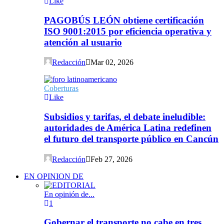
Like
PAGOBÚS LEÓN obtiene certificación
ISO 9001:2015 por eficiencia operativa y
atención al usuario
Redacción
Mar 02, 2026
Coberturas
Like
Subsidios y tarifas, el debate ineludible:
autoridades de América Latina redefinen
el futuro del transporte público en Cancún
Redacción
Feb 27, 2026
EN OPINION DE
En opinión de...
1
Gobernar el transporte no cabe en tres