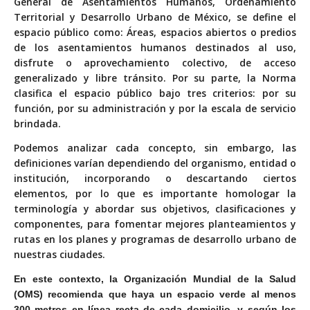
General de Asentamientos Humanos, Ordenamiento
Territorial y Desarrollo Urbano de México, se define el
espacio público como: Áreas, espacios abiertos o predios
de los asentamientos humanos destinados al uso,
disfrute o aprovechamiento colectivo, de acceso
generalizado y libre tránsito. Por su parte, la Norma
clasifica el espacio público bajo tres criterios: por su
función, por su administración y por la escala de servicio
brindada.
Podemos analizar cada concepto, sin embargo, las
definiciones varían dependiendo del organismo, entidad o
institución, incorporando o descartando ciertos
elementos, por lo que es importante homologar la
terminología y abordar sus objetivos, clasificaciones y
componentes, para fomentar mejores planteamientos y
rutas en los planes y programas de desarrollo urbano de
nuestras ciudades.
En este contexto, la Organización Mundial de la Salud
(OMS) recomienda que haya un espacio verde al menos
300 metros en línea recta de cada domicilio, y según los