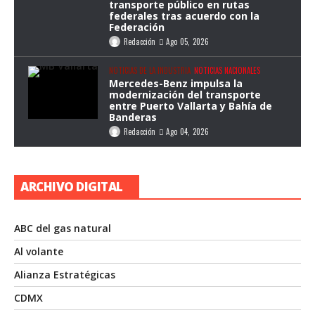
transporte público en rutas
federales tras acuerdo con la
Federación
Redacción
Ago 05, 2026
NOTICIAS DE LA INDUSTRIA
NOTICIAS NACIONALES
Mercedes-Benz impulsa la
modernización del transporte
entre Puerto Vallarta y Bahía de
Banderas
Redacción
Ago 04, 2026
ARCHIVO DIGITAL
ABC del gas natural
Al volante
Alianza Estratégicas
CDMX