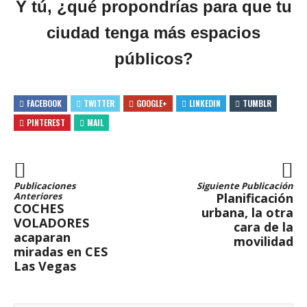
Y tú, ¿qué propondrías para que tu
ciudad tenga más espacios
públicos?
FACEBOOK
TWITTER
GOOGLE+
LINKEDIN
TUMBLR
PINTEREST
MAIL
Publicaciones
Siguiente Publicación
Anteriores
Planificación
COCHES
urbana, la otra
VOLADORES
cara de la
acaparan
movilidad
miradas en CES
Las Vegas