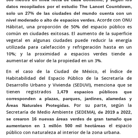
datos recopilados por el estudio The Lancet Countdown,
solo un 27% de las ciudades del mundo cuenta con un
Acorde con ONU
nivel moderado o alto de espacios verdes.
Hábitat, una proporción de 50% del espacio público es
común en ciudades exitosas. El aumento de la superficie
vegetal en algunas ciudades puede reducir la energía
utilizada para calefacción y refrigeración hasta en un
10%; y la proximidad a espacios verdes tiende a
aumentar el valor de la propiedad en un 3%.
En el caso de la Ciudad de México, el Índice de
Habitabilidad del Espacio Público
de la Secretaría de
Desarrollo Urbano y Vivienda (SEDUVI), menciona que se
tienen registrados
1,479 espacios públicos que
corresponden a plazas, parques, jardines, alamedas y
Por su parte, según la
Áreas Naturales Protegidas.
Secretaría de Medio Ambiente (SEDEMA),
de 2019 a 2022,
se crearon 16 nuevas áreas verdes de gran tamaño que
el espacio
aumentaron en 1 millón 500 mil hectáreas
público
con naturaleza al interior de la zona urbana.