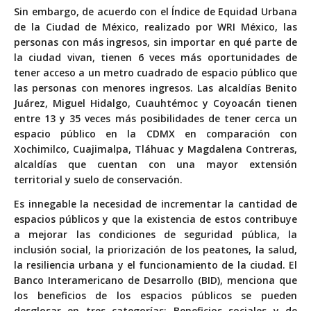
Sin embargo, de acuerdo con el Índice de Equidad Urbana
de la Ciudad de México, realizado por WRI México, las
personas con más ingresos, sin importar en qué parte de
la ciudad vivan, tienen 6 veces más oportunidades de
tener acceso a un metro cuadrado de espacio público que
las personas con menores ingresos. Las alcaldías Benito
Juárez, Miguel Hidalgo, Cuauhtémoc y Coyoacán tienen
entre 13 y 35 veces más posibilidades de tener cerca un
espacio público en la CDMX en comparación con
Xochimilco, Cuajimalpa, Tláhuac y Magdalena Contreras,
alcaldías que cuentan con una mayor extensión
territorial y suelo de conservación.
Es innegable la necesidad de incrementar la cantidad de
espacios públicos y que la existencia de estos contribuye
a mejorar las condiciones de seguridad pública, la
inclusión social, la priorización de los peatones, la salud,
la resiliencia urbana y el funcionamiento de la ciudad. El
Banco Interamericano de Desarrollo (BID), menciona que
los beneficios de los espacios públicos se pueden
desglosar en tres categorías: Beneficios sociales y de