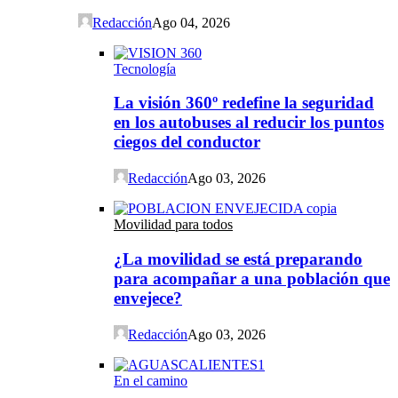
Redacción
Ago 04, 2026
Tecnología
La visión 360º redefine la seguridad
en los autobuses al reducir los puntos
ciegos del conductor
Redacción
Ago 03, 2026
Movilidad para todos
¿La movilidad se está preparando
para acompañar a una población que
envejece?
Redacción
Ago 03, 2026
En el camino