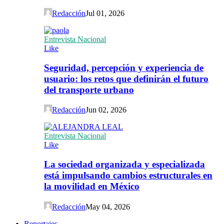
Redacción
Jul 01, 2026
Entrevista Nacional
Like
Seguridad, percepción y experiencia de
usuario: los retos que definirán el futuro
del transporte urbano
Redacción
Jun 02, 2026
Entrevista Nacional
Like
La sociedad organizada y especializada
está impulsando cambios estructurales en
la movilidad en México
Redacción
May 04, 2026
Reportajes