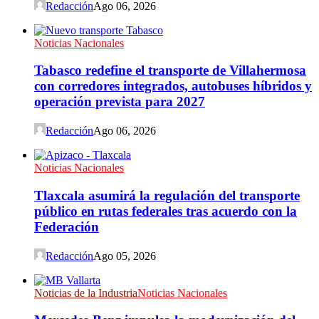
Redacción
Ago 06, 2026
Noticias Nacionales
Tabasco redefine el transporte de Villahermosa
con corredores integrados, autobuses híbridos y
operación prevista para 2027
Redacción
Ago 06, 2026
Noticias Nacionales
Tlaxcala asumirá la regulación del transporte
público en rutas federales tras acuerdo con la
Federación
Redacción
Ago 05, 2026
Noticias de la Industria
Noticias Nacionales