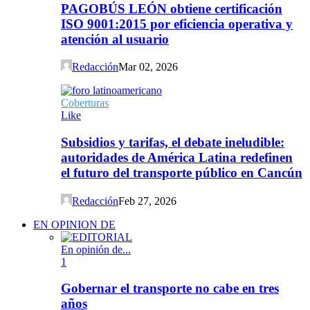
PAGOBÚS LEÓN obtiene certificación
ISO 9001:2015 por eficiencia operativa y
atención al usuario
Redacción
Mar 02, 2026
Coberturas
Like
Subsidios y tarifas, el debate ineludible:
autoridades de América Latina redefinen
el futuro del transporte público en Cancún
Redacción
Feb 27, 2026
EN OPINION DE
En opinión de...
1
Gobernar el transporte no cabe en tres
años