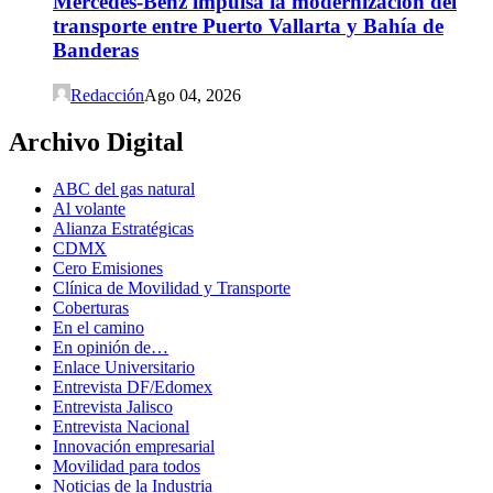
Mercedes-Benz impulsa la modernización del
transporte entre Puerto Vallarta y Bahía de
Banderas
Redacción
Ago 04, 2026
Archivo Digital
ABC del gas natural
Al volante
Alianza Estratégicas
CDMX
Cero Emisiones
Clínica de Movilidad y Transporte
Coberturas
En el camino
En opinión de…
Enlace Universitario
Entrevista DF/Edomex
Entrevista Jalisco
Entrevista Nacional
Innovación empresarial
Movilidad para todos
Noticias de la Industria