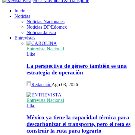
Inicio
Noticias
Noticias Nacionales
Noticias DF/Edomex
Noticias Jalisco
Entrevistas
Entrevista Nacional
Like
La perspectiva de género también es una
estrategia de operación
Redacción
Ago 03, 2026
Entrevista Nacional
Like
México ya tiene la capacidad técnica para
descarbonizar el transporte, pero el reto es
construir la ruta para lograrlo