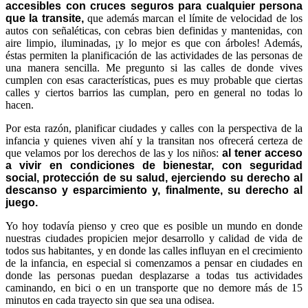
accesibles con cruces seguros para cualquier persona
que la transite,
que además marcan el límite de velocidad de los
autos con señaléticas, con cebras bien definidas y mantenidas, con
aire limpio, iluminadas, ¡y lo mejor es que con árboles! Además,
éstas permiten la planificación de las actividades de las personas de
una manera sencilla. Me pregunto si las calles de donde vives
cumplen con esas características, pues es muy probable que ciertas
calles y ciertos barrios las cumplan, pero en general no todas lo
hacen.
Por esta razón, planificar ciudades y calles con la perspectiva de la
infancia y quienes viven ahí y la transitan nos ofrecerá certeza de
que velamos por los derechos de las y los niños:
al tener acceso
a vivir en condiciones de bienestar, con seguridad
social, protección de su salud, ejerciendo su derecho al
descanso y esparcimiento y, finalmente, su derecho al
juego.
Yo hoy todavía pienso y creo que es posible un mundo en donde
nuestras ciudades propicien mejor desarrollo y calidad de vida de
todos sus habitantes, y en donde las calles influyan en el crecimiento
de la infancia, en especial si comenza
mos a pensar en ciudades en
donde las personas puedan desplazarse a todas tus actividades
caminando, en bici o en un transporte que no demore más de 15
minutos en cada trayecto sin que sea una odisea.