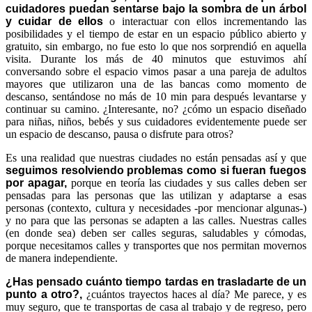
cuidadores puedan sentarse bajo la sombra de un árbol
y cuidar de ellos
o interactuar con ellos incrementando las
posibilidades y el tiempo de estar en un espacio público abierto y
gratuito, sin embargo, no fue esto lo que nos sorprendió en aquella
visita. Durante los más de 40 minutos que estuvimos ahí
conversando sobre el espacio vimos pasar a una pareja de adultos
mayores que utilizaron una de las bancas como momento de
descanso, sentándose no más de 10 min para después levantarse y
continuar su camino. ¿Interesante, no? ¿cómo un espacio diseñado
para niñas, niños, bebés y sus cuidadores evidentemente puede ser
un espacio de descanso, pausa o disfrute para otros?
Es una realidad que nuestras ciudades no están pensadas así y que
seguimos resolviendo problemas como si fueran fuegos
por apagar,
porque en teoría las ciudades y sus calles deben ser
pensadas para las personas que las utilizan y adaptarse a esas
personas (contexto, cultura y necesidades -por mencionar algunas-)
y no para que las personas se adapten a las calles. Nuestras calles
(en donde sea) deben ser calles seguras, saludables y cómodas,
porque necesitamos calles y transportes que nos permitan movernos
de manera independiente.
¿Has pensado cuánto tiempo tardas en trasladarte de un
punto a otro?,
¿cuántos trayectos haces al día? Me parece, y es
muy seguro, que te transportas de casa al trabajo y de regreso, pero