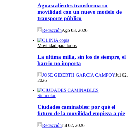
Aguascalientes transforma su
movilidad con un nuevo modelo de
transporte público
Redacción
Ago 03, 2026
Movilidad para todos
La última milla, sin los de siempre, el
barrio no importa
JOSE GIBERTH GARCIA CAMPOY
Jul 02,
2026
Sin motor
Ciudades caminables: por qué el
futuro de la movilidad empieza a pie
Redacción
Jul 02, 2026