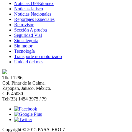
Noticias DF/Edomex
Noticias Jalisco
Noticias Nacionales
Reportajes Especiales
Retrovisor
Sección A prueba
Seguridad Vial
Sin categoría
Sin motor
Tecnología
Transporte no motorizado
Unidad del mes
Tikal 1286,
Col. Pinar de la Calma.​
Zapopan, Jalisco. México.
C.P. 45080​
Tel:(33) 1454 3975 / 79
Copyright © 2015 PASAJERO 7