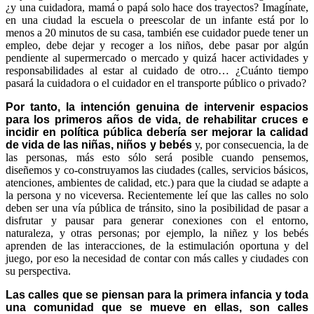
¿y una cuidadora, mamá o papá solo hace dos trayectos? Imagínate,
en una ciudad la escuela o preescolar de un infante está por lo
menos a 20 minutos de su casa, también ese cuidador puede tener un
empleo, debe dejar y recoger a los niños, debe pasar por algún
pendiente al supermercado o mercado y quizá hacer actividades y
responsabilidades al estar al cuidado de otro… ¿Cuánto tiempo
pasará la cuidadora o el cuidador en el transporte público o privado?
Por tanto, la intención genuina de intervenir espacios
para los primeros años de vida, de rehabilitar cruces e
incidir en política pública debería ser mejorar la calidad
de vida de las niñas, niños y bebés
y, por consecuencia, la de
las personas, más esto sólo será posible cuando pensemos,
diseñemos y co-construyamos las ciudades (calles, servicios básicos,
atenciones, ambientes de calidad, etc.) para que la ciudad se adapte a
la persona y no viceversa. Recientemente leí que las calles no solo
deben ser una vía pública de tránsito, sino la posibilidad de pasar a
disfrutar y pausar para generar conexiones con el entorno,
naturaleza, y otras personas; por ejemplo, la niñez y los bebés
aprenden de las interacciones, de la estimulación oportuna y del
juego, por eso la necesidad de contar con más calles y ciudades con
su perspectiva.
Las calles que se piensan para la primera infancia y toda
una comunidad que se mueve en ellas, son calles