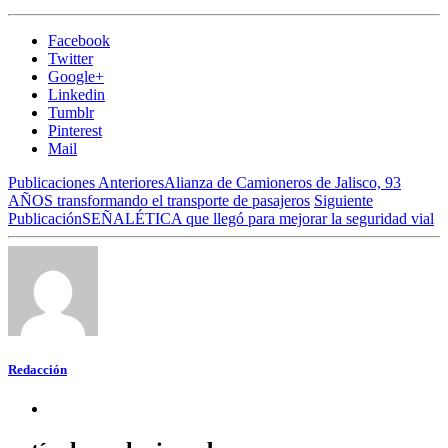
Facebook
Twitter
Google+
Linkedin
Tumblr
Pinterest
Mail
Publicaciones Anteriores
Alianza de Camioneros de Jalisco, 93
AÑOS transformando el transporte de pasajeros
Siguiente
Publicación
SEÑALÉTICA que llegó para mejorar la seguridad vial
Redacción