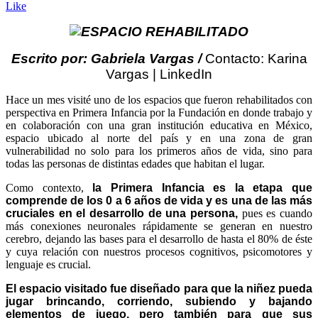
Like
Escrito por: Gabriela Vargas /
Contacto: Karina
Vargas | LinkedIn
H
ace un mes visité uno de los espacios que fueron rehabilitados con
perspectiva en Primera Infancia por la Fundación en donde trabajo y
en colaboración con una gran institución educativa en México,
espacio ubicado al norte del país y en una zona de gran
vulnerabilidad no solo para los primeros años de vida, sino para
todas las personas de distintas edades que habitan el lugar.
Como contexto,
la Primera Infancia es la etapa que
comprende de los 0 a 6 años de vida y es una de las más
cruciales en el desarrollo de una persona,
pues es cuando
más conexiones neuronales rápidamente se generan en nuestro
cerebro, dejando las bases para el desarrollo de hasta el 80% de éste
y cuya relación con nuestros procesos cognitivos, psicomotores y
lenguaje es crucial.
El espacio visitado fue diseñado para que la niñez pueda
jugar brincando, corriendo, subiendo y bajando
elementos de juego, pero también para que sus