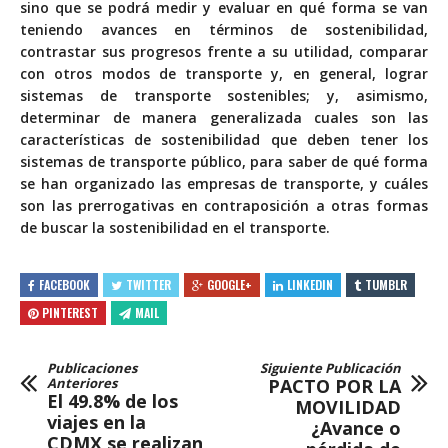
sino que se podrá medir y evaluar en qué forma se van
teniendo avances en términos de sostenibilidad,
contrastar sus progresos frente a su utilidad, comparar
con otros modos de transporte y, en general, lograr
sistemas de transporte sostenibles; y, asimismo,
determinar de manera generalizada cuales son las
características de sostenibilidad que deben tener los
sistemas de transporte público, para saber de qué forma
se han organizado las empresas de transporte, y cuáles
son las prerrogativas en contraposición a otras formas
de buscar la sostenibilidad en el transporte.
FACEBOOK
TWITTER
GOOGLE+
LINKEDIN
TUMBLR
PINTEREST
MAIL
Publicaciones
Siguiente Publicación
Anteriores
PACTO POR LA
El 49.8% de los
MOVILIDAD
viajes en la
¿Avance o
CDMX se realizan