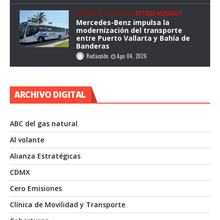
NOTICIAS DE LA INDUSTRIA
NOTICIAS NACIONALES
Mercedes-Benz impulsa la
modernización del transporte
entre Puerto Vallarta y Bahía de
Banderas
Redacción
Ago 04, 2026
ARCHIVO DIGITAL
ABC del gas natural
Al volante
Alianza Estratégicas
CDMX
Cero Emisiones
Clínica de Movilidad y Transporte