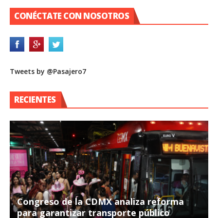
CONÉCTATE CON NOSOTROS
Tweets by @Pasajero7
RECIENTES
Congreso de la CDMX analiza reforma
para garantizar transporte público