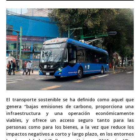
E
l transporte sostenible se ha definido como aquel que
genera “bajas emisiones de carbono, proporciona una
infraestructura y una operación económicamente
viables, y ofrece un acceso seguro tanto para las
personas como para los bienes, a la vez que reduce los
impactos negativos a corto y largo plazo, en los entornos