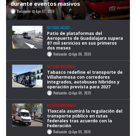
durante eventos masivos
Redacción
Ago 07, 2026
NOTICIAS JALISCO
Patio de plataformas del
Aeropuerto de Guadalajara supera
87 mil servicios en sus primeros
dos meses
Redacción
Ago 06, 2026
NOTICIAS NACIONALES
Tabasco redefine el transporte de
Villahermosa con corredores
integrados, autobuses híbridos y
operación prevista para 2027
Redacción
Ago 06, 2026
NOTICIAS NACIONALES
Tlaxcala asumirá la regulación del
transporte público en rutas
federales tras acuerdo con la
Federación
Redacción
Ago 05, 2026